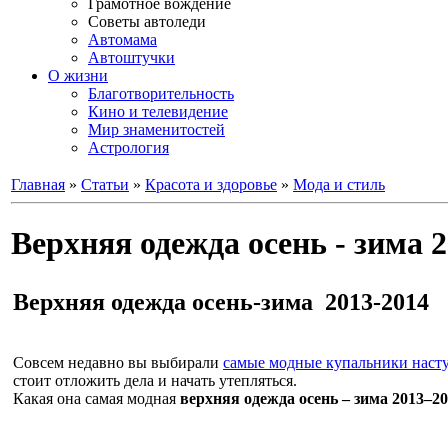
Грамотное вождение
Советы автоледи
Автомама
Автоштучки
О жизни
Благотворительность
Кино и телевидение
Мир знаменитостей
Астрология
Главная
»
Статьи
»
Красота и здоровье
»
Мода и стиль
Верхняя одежда осень - зима 2
Верхняя одежда осень-зима 2013-2014
Совсем недавно вы выбирали
cамые модные купальники наст
стоит отложить дела и начать утепляться.
Какая она самая модная
верхняя одежда осень – зима 2013–2