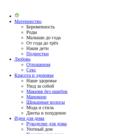
Материнство
Беременность
Роды
Малыши до года
От года до трёх
Наши дети
Подростки
Любовь
Отношения
Секс
Красота и здоровье
Наше здоровье
Уход за собой
Макияж без ошибок
Маникюр
Шикарные волосы
Мода и стиль
Диеты и похудение
Идеи для дома
Рукоделие для дома
Уютный дом