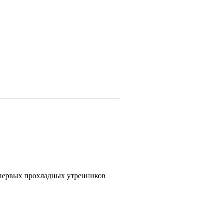
м первых прохладных утренников