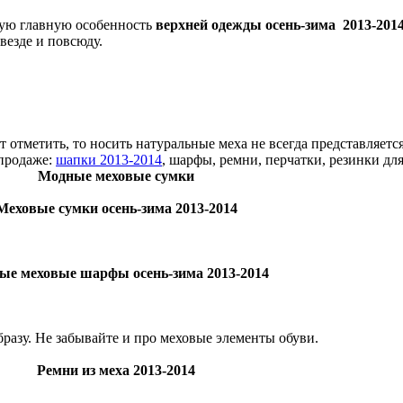
мую главную особенность
верхней одежды осень-зима 2013-201
везде и повсюду.
отметить, то носить натуральные меха не всегда представляетс
 продаже:
шапки 2013-2014
, шарфы, ремни, перчатки, резинки для
Модные меховые сумки
Меховые сумки осень-зима 2013-2014
ые меховые шарфы осень-зима 2013-2014
азу. Не забывайте и про меховые элементы обуви.
Ремни из меха 2013-2014