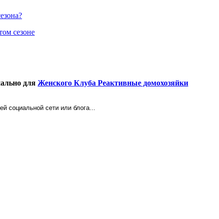
сезона?
том сезоне
иально для
Женского Клуба Реактивные домохозяйки
ей социальной сети или блога...