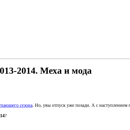
013-2014. Меха и мода
упающего сезона
. Но, увы отпуск уже позади. А с наступление
014
?