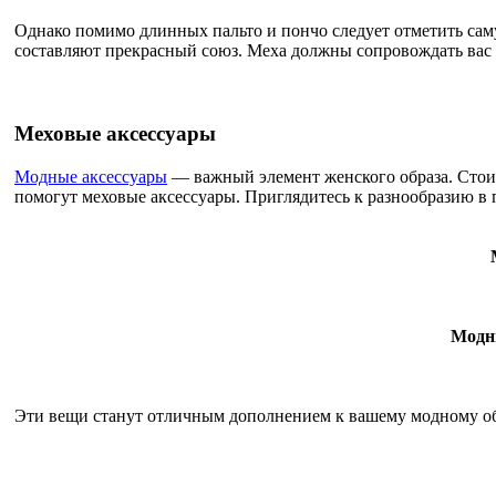
Однако помимо длинных пальто и пончо следует отметить са
составляют прекрасный союз. Меха должны сопровождать вас 
Меховые аксессуары
Модные аксессуары
— важный элемент женского образа. Стоит 
помогут меховые аксессуары. Приглядитесь к разнообразию в
Модн
Эти вещи станут отличным дополнением к вашему модному обр