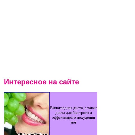
Интересное на сайте
Виноградная диета, а также
диета для быстрого и
эффективного похудения
ног