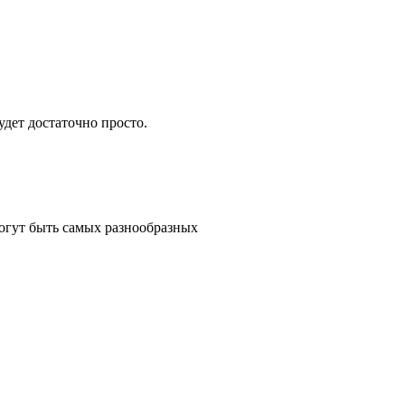
дет достаточно просто.
гут быть самых разнообразных