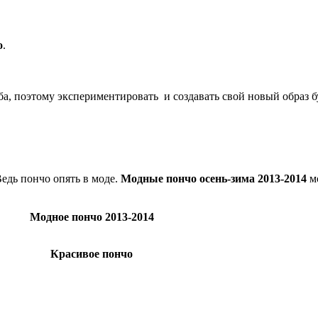
о
.
а, поэтому экспериментировать и создавать свой новый образ бу
Ведь пончо опять в моде.
Модные пончо осень-зима 2013-2014
мо
Модное пончо 2013-2014
Красивое пончо