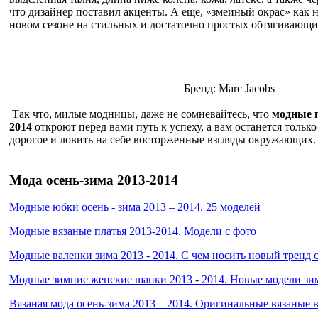
что дизайнер поставил акценты. А еще, «змеиный окрас» как 
новом сезоне на стильных и достаточно простых обтягивающи
Бренд: Marc Jacobs
Так что, милые модницы, даже не сомневайтесь, что
модные п
2014
откроют перед вами путь к успеху, а вам останется тольк
дорогое и ловить на себе восторженные взгляды окружающих.
Мода осень-зима 2013-2014
Модные юбки осень - зима 2013 – 2014. 25 моделей
Модные вязаные платья 2013-2014. Модели с фото
Модные валенки зима 2013 - 2014. С чем носить новый тренд 
Модные зимние женские шапки 2013 - 2014. Новые модели зи
Вязаная мода осень-зима 2013 – 2014. Оригинальные вязаные 