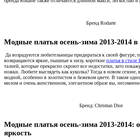
бренда Rodarte также отличаются длинной макси, легкостью 
Бренд Rodarte
Модные платья осень-зима 2013-2014 в 
Да возрадуются любительницы придираться к своей фигуре, п
возвращаются яркие, пышные к низу, короткие
платья в стиле 
талией, которые прекрасно скроют все недостатки, зато пока
ножки. Любите выглядеть как куколка? Тогда в новом сезоне, 
модной, особенно в золотистом и бежевом цвете. В таком одн
милом и очень женственном, элегантном образе вы, несомненн
Бренд: Christian Dior
Модные платья осень-зима 2013-2014: 
яркость