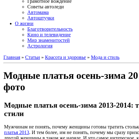
Грамотное вождение
Советы автоледи
Автомама
Автоштучки
О жизни
Благотворительность
Кино и телевидение
Мир знаменитостей
Астрология
Главная
»
Статьи
»
Красота и здоровье
»
Мода и стиль
Модные платья осень-зима 201
фото
Модные платья осень-зима 2013-2014: 
стили
Мужчинам не понять, почему женщины готовы тратить стольк
платья 2013
. И тем более, им не понять, почему мы сразу при
другой женщины в таком же наряде. И что самое интересное, 