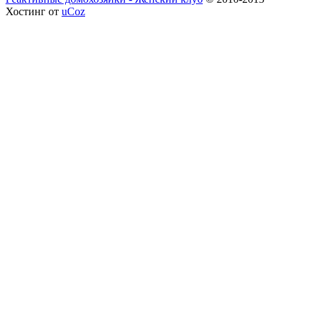
Хостинг от
uCoz