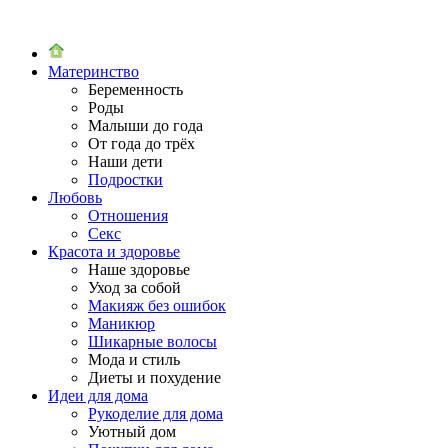
Материнство
Беременность
Роды
Малыши до года
От года до трёх
Наши дети
Подростки
Любовь
Отношения
Секс
Красота и здоровье
Наше здоровье
Уход за собой
Макияж без ошибок
Маникюр
Шикарные волосы
Мода и стиль
Диеты и похудение
Идеи для дома
Рукоделие для дома
Уютный дом