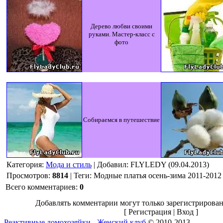
Дерево любви своими
руками. Мастер-класс с
фото
Собираемся в путешествие
Категория
:
Мода и стиль
|
Добавил
: FLYLEDY (09.04.2013)
Просмотров
:
8814
|
Теги
:
Модные платья осень-зима 2011-2012
Всего комментариев
:
0
Добавлять комментарии могут только зарегистрирован
[
Регистрация
|
Вход
]
Реактивные домохозяйки - Женский клуб
© 2010-2013