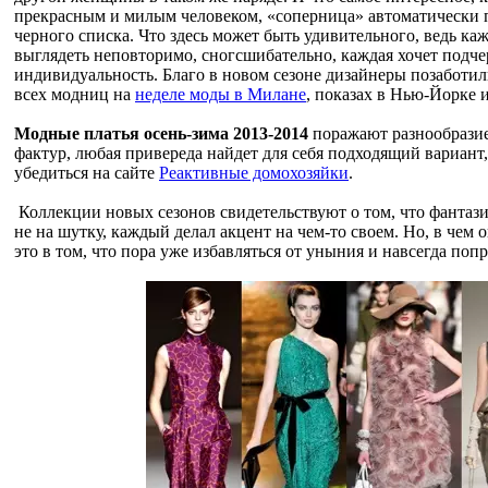
прекрасным и милым человеком, «соперница» автоматически 
черного списка. Что здесь может быть удивительного, ведь каж
выглядеть неповторимо, сногсшибательно, каждая хочет подч
индивидуальность. Благо в новом сезоне дизайнеры позаботил
всех модниц на
неделе моды в Милане
, показах в Нью-Йорке 
Модные платья осень-зима 2013-2014
поражают разнообразие
фактур, любая привереда найдет для себя подходящий вариант,
убедиться на сайте
Реактивные домохозяйки
.
Коллекции новых сезонов свидетельствуют о том, что фантази
не на шутку, каждый делал акцент на чем-то своем. Но, в чем 
это в том, что пора уже избавляться от уныния и навсегда поп