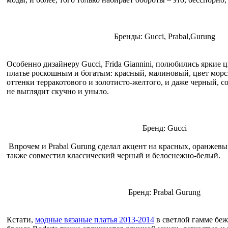
Бренды: Gucci, Prabal,Gurung
Особенно дизайнеру Gucci, Frida Giannini, полюбились яркие ц
платье роскошным и богатым: красный, малиновый, цвет мор
оттенки терракотового и золотисто-желтого, и даже черный, с
не выглядит скучно и уныло.
Бренд: Gucci
Впрочем и Prabal Gurung сделал акцент на красных, оранжевы
также совместил классический черный и белоснежно-белый.
Бренд: Prabal Gurung
Кстати,
модные вязаные платья 2013-2014
в светлой гамме беж