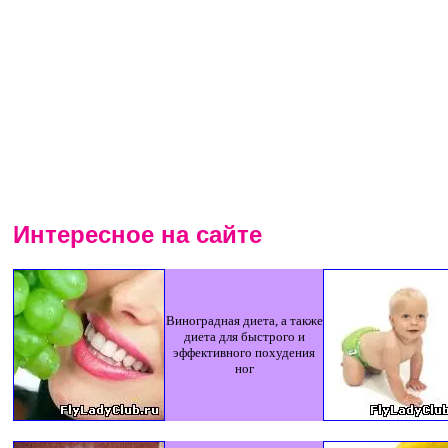
Интересное на сайте
Виноградная диета, а также
диета для быстрого и
эффективного похудения
ног