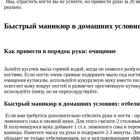
Увы, отрастить ногти вы не успеете, но привести руки за 20 
реально.
Быстрый маникюр в домашних услови
Как привести в порядок руки: очищение
Залейте кусочек мыла горячей водой, когда он немного разбух
ногтями. Если ногти очень грязные подержите мыло под ногтя
очищения кутикулы, используйте кукурузную муку вместо пил
осветлит кожу вокруг ногтей и размягчит ороговевшую кутик
используйте пемзу, но не переусердствуйте.
Быстрый маникюр в домашних условиях: отбели
Если вам требуется дополнительно отбелить руки и ногти - пр
лимонного сока и овсяной муки. Для этого смелите 2 столовы
В получившуюся муку добавьте 1 ст.л. лимонного сока и пере
кашицы. Нанесите маску на руки и подержите 2-3 минуты. Лим
обладает не только отбеливающим, но и разглаживающим эффе