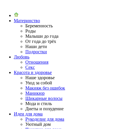
Материнство
Беременность
Роды
Малыши до года
От года до трёх
Наши дети
Подростки
Любовь
Отношения
Секс
Красота и здоровье
Наше здоровье
Уход за собой
Макияж без ошибок
Маникюр
Шикарные волосы
Мода и стиль
Диеты и похудение
Идеи для дома
Рукоделие для дома
Уютный дом