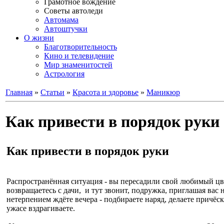
Грамотное вождение
Советы автоледи
Автомама
Автоштучки
О жизни
Благотворительность
Кино и телевидение
Мир знаменитостей
Астрология
Главная
»
Статьи
»
Красота и здоровье
»
Маникюр
Как привести в порядок руки
Как привести в порядок руки
Распространённая ситуация - вы пересадили свой любимый цв
возвращаетесь с дачи, и тут звонит, подружка, приглашая вас 
нетерпением ждёте вечера - подбираете наряд, делаете причёск
ужасе вздрагиваете.