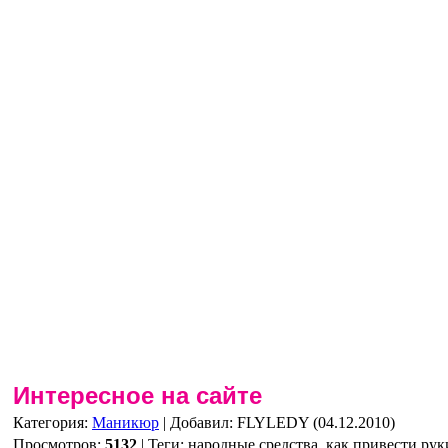
Интересное на сайте
Категория
:
Маникюр
|
Добавил
: FLYLEDY (04.12.2010)
Просмотров
:
5132
|
Теги
:
народные средства, как привести рук