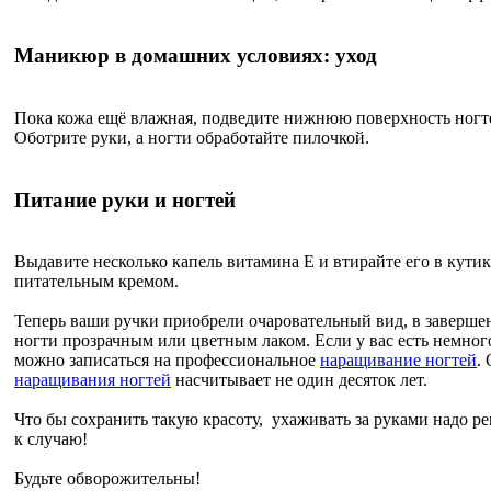
Маникюр в домашних условиях: уход
Пока кожа ещё влажная, подведите нижнюю поверхность ногт
Оботрите руки, а ногти обработайте пилочкой.
Питание руки и ногтей
Выдавите несколько капель витамина Е и втирайте его в кутик
питательным кремом.
Теперь ваши ручки приобрели очаровательный вид, в заверш
ногти прозрачным или цветным лаком. Если у вас есть немног
можно записаться на профессиональное
наращивание ногтей
.
наращивания ногтей
насчитывает не один десяток лет.
Что бы сохранить такую красоту, ухаживать за руками надо рег
к случаю!
Будьте обворожительны!