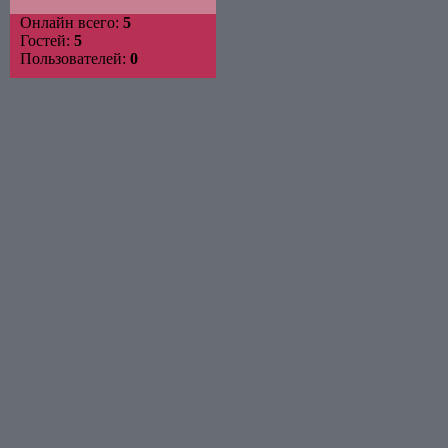
Онлайн всего:
5
Гостей:
5
Пользователей:
0