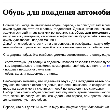
Обувь для вождения автомоб
Всякий раз, когда вы выбираете обувь, первое, что приходит вам в го
обуви будет сочетаться с вашим гардеробом. Однако, начинающим а
задуматься ещё и над другими вопросами: как
обувь для вождения 
вашу технику вождения, насколько комфортно вы будете себя в ней ч
обувь чувствовать педали машины.
Давайте попробуем ответить на эти вопросы, и разобраться какую
обу
автомобиля
лучше всего приобретать начинающим авто любительни
Стандартная
обувь для вождения
должна соответствовать следующим
- соответствующая толщина подошвы, которая позволяет хорошо чувс
- комфортабельность (наиболее комфортабельной обувью является
м
- подошва не должна скользить
- обувь должна поддерживать пятку.
Необходимо заметить, что идеальная
обувь для вождения автомоб
улучшения вашего стиля вождения, она лишь призвана не создавать
(ведь на дороге могут случиться порой непредвиденные ситуации).
Выбор правильной обуви поможет вам улучшить время реакции (напри
того, чтобы не разрушать вашего идеального образа, вам просто нео
дополнительную пару обуви.
Первое, что вы должны иметь в виду при покупке
обуви для вождения