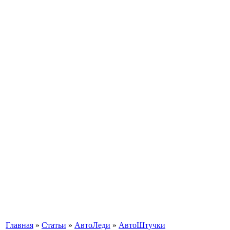
Главная
»
Статьи
»
АвтоЛеди
»
АвтоШтучки