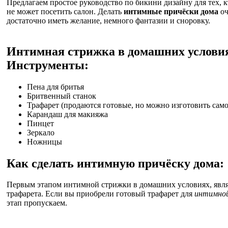
Предлагаем простое руководство по бикини дизайну для тех, 
не может посетить салон. Делать
интимные причёски дома
оч
достаточно иметь желание, немного фантазии и сноровку.
Интимная стрижка в домашних услови
Инструменты:
Пена для бритья
Бритвенный станок
Трафарет (продаются готовые, но можно изготовить само
Карандаш для макияжа
Пинцет
Зеркало
Ножницы
Как сделать интимную причёску дома:
Первым этапом интимной стрижки в домашних условиях, явля
трафарета. Если вы приобрели готовый трафарет для
интимной
этап пропускаем.