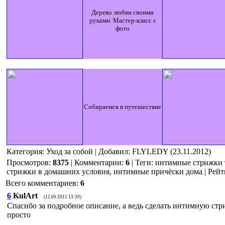
Дерево любви своими
руками. Мастер-класс с
фото
Собираемся в путешествие
Категория
: Уход за собой |
Добавил
: FLYLEDY (23.11.2012)
Просмотров
:
8375
|
Комментарии
:
6
|
Теги
:
интимные стрижки 
стрижки в домашних условия, интимные причёски дома
|
Рейт
Всего комментариев
:
6
6
KulArt
(12.09.2011 13:39)
Спасибо за подробное описание, а ведь сделать интимную стр
просто