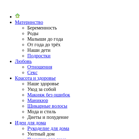
Материнство
Беременность
Роды
Малыши до года
От года до трёх
Наши дети
Подростки
Любовь
Отношения
Секс
Красота и здоровье
Наше здоровье
Уход за собой
Макияж без ошибок
Маникюр
Шикарные волосы
Мода и стиль
Диеты и похудение
Идеи для дома
Рукоделие для дома
Уютный дом