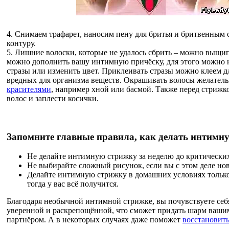
4. Снимаем трафарет, наносим пену для бритья и бритвенным
контуру.
5. Лишние волоски, которые не удалось сбрить – можно выщи
можно дополнить вашу интимную причёску, для этого можно 
стразы или изменить цвет. Приклеивать стразы можно клеем д
вредных для организма веществ. Окрашивать волосы желател
красителями
, например хной или басмой. Также перед стрижк
волос и заплести косички.
Запомните главные правила, как делать интимн
Не делайте интимную стрижку за неделю до критических
Не выбирайте сложный рисунок, если вы с этом деле но
Делайте интимную стрижку в домашних условиях только
тогда у вас всё получится.
Благодаря необычной интимной стрижке, вы почувствуете себя
уверенной и раскрепощённой, что сможет придать шарм ваш
партнёром. А в некоторых случаях даже поможет
восстановит