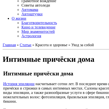
Грамотное вождение
Советы автоледи
Автомама
Автоштучки
О жизни
Благотворительность
Кино и телевидение
Мир знаменитостей
Астрология
Главная
»
Статьи
» Красота и здоровье » Уход за собой
Интимные причёски дома
Интимные причёски дома
История эпиляции
насчитывает сотни лет. В последнее время 
причёски и стрижки в самых интимных местах. Салоны красо
виды эпиляции, а также разнообразные услуги в сфере бикини
нежелательных волос: фотоэпиляция, бразильская эпиляция, г
бикини.