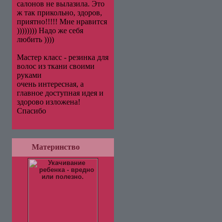
салонов не вылазила. Это
ж так прикольно, здоров,
приятно!!!!! Мне нравится
)))))))) Надо же себя
любить ))))
Мастер класс - резинка для
волос из ткани своими
руками
очень интересная, а
главное доступная идея и
здорово изложена!
Спасибо
Материнство