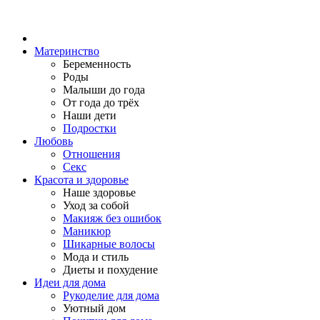
Материнство
Беременность
Роды
Малыши до года
От года до трёх
Наши дети
Подростки
Любовь
Отношения
Секс
Красота и здоровье
Наше здоровье
Уход за собой
Макияж без ошибок
Маникюр
Шикарные волосы
Мода и стиль
Диеты и похудение
Идеи для дома
Рукоделие для дома
Уютный дом