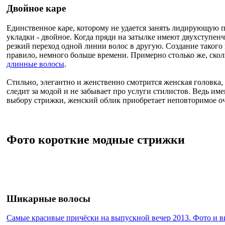
Двойное каре
Единственное каре, которому не удается занять лидирующую 
укладки - двойное. Когда пряди на затылке имеют двухступен
резкий переход одной линии волос в другую. Создание такого 
правило, немного больше времени. Примерно столько же, скол
длинные волосы
.
Стильно, элегантно и женственно смотрится женская головка, 
следит за модой и не забывает про услуги стилистов. Ведь им
выбору стрижки, женский облик приобретает неповторимое о
Фото короткие модные стрижки
Шикарные волосы
Самые красивые причёски на выпускной вечер 2013. Фото и в