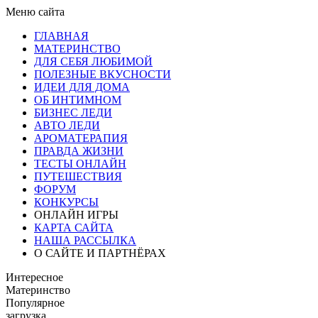
Меню сайта
ГЛАВНАЯ
МАТЕРИНСТВО
ДЛЯ СЕБЯ ЛЮБИМОЙ
ПОЛЕЗНЫЕ ВКУСНОСТИ
ИДЕИ ДЛЯ ДОМА
ОБ ИНТИМНОМ
БИЗНЕС ЛЕДИ
АВТО ЛЕДИ
АРОМАТЕРАПИЯ
ПРАВДА ЖИЗНИ
ТЕСТЫ ОНЛАЙН
ПУТЕШЕСТВИЯ
ФОРУМ
КОНКУРСЫ
ОНЛАЙН ИГРЫ
КАРТА САЙТА
НАША РАССЫЛКА
О САЙТЕ И ПАРТНЁРАХ
Интересное
Материнство
Популярное
загрузка...