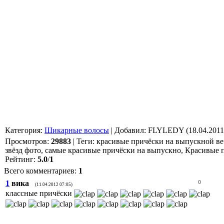
Категория
:
Шикарные волосы
|
Добавил
: FLYLEDY (18.04.2011
Просмотров
:
29883
|
Теги
:
красивые причёски на выпускной ве
звёзд фото, самые красивые причёски на выпускно, Красивые
Рейтинг
:
5.0
/
1
Всего комментариев
:
1
1
вика
0
(11.04.2012 07:05)
классные причёски