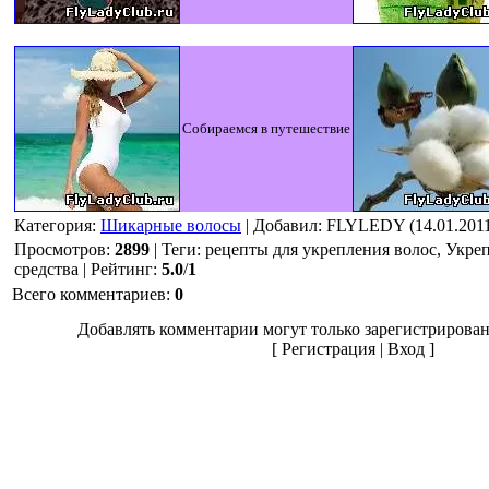
Собираемся в путешествие
Категория
:
Шикарные волосы
|
Добавил
: FLYLEDY (14.01.201
Просмотров
:
2899
|
Теги
:
рецепты для укрепления волос, Укре
средства
|
Рейтинг
:
5.0
/
1
Всего комментариев
:
0
Добавлять комментарии могут только зарегистрирован
[
Регистрация
|
Вход
]