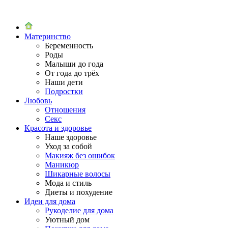
Материнство
Беременность
Роды
Малыши до года
От года до трёх
Наши дети
Подростки
Любовь
Отношения
Секс
Красота и здоровье
Наше здоровье
Уход за собой
Макияж без ошибок
Маникюр
Шикарные волосы
Мода и стиль
Диеты и похудение
Идеи для дома
Рукоделие для дома
Уютный дом