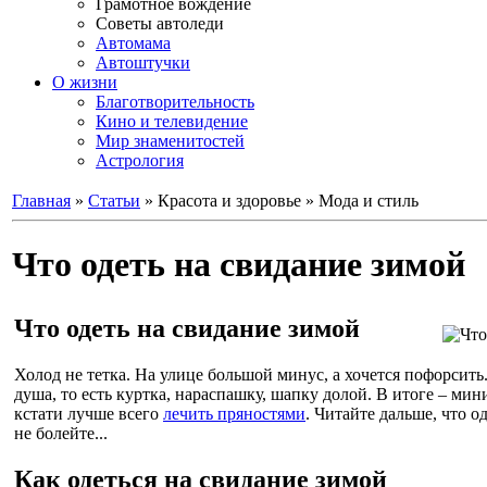
Грамотное вождение
Советы автоледи
Автомама
Автоштучки
О жизни
Благотворительность
Кино и телевидение
Мир знаменитостей
Астрология
Главная
»
Статьи
» Красота и здоровье » Мода и стиль
Что одеть на свидание зимой
Что одеть на свидание зимой
Холод не тетка. На улице большой минус, а хочется пофорсить.
душа, то есть куртка, нараспашку, шапку долой. В итоге – ми
кстати лучше всего
лечить пряностями
. Читайте дальше, что о
не болейте...
Как одеться на свидание зимой