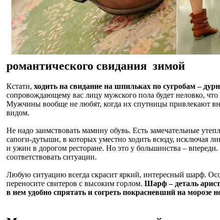
романтического свидания зимой
Кстати,
ходить на свидание на шпильках по сугробам – дурн
сопровождающему вас лицу мужского пола будет неловко, что 
Мужчины вообще не любят, когда их спутницы привлекают в
видом.
Не надо заимствовать мамину обувь. Есть замечательные утеп
сапоги-дутыши, в которых уместно ходить всюду, исключая л
и ужин в дорогом ресторане. Но это у большинства – впереди.
соответствовать ситуации.
Любую ситуацию всегда скрасит яркий, интересный шарф. Осо
переносите свитеров с высоким горлом.
Шарф – деталь арист
в нем удобно спрятать и согреть покрасневший на морозе н