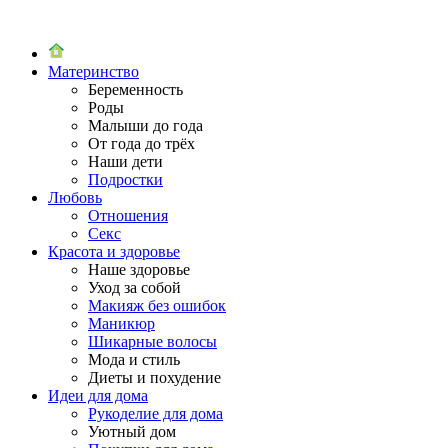
Материнство
Беременность
Роды
Малыши до года
От года до трёх
Наши дети
Подростки
Любовь
Отношения
Секс
Красота и здоровье
Наше здоровье
Уход за собой
Макияж без ошибок
Маникюр
Шикарные волосы
Мода и стиль
Диеты и похудение
Идеи для дома
Рукоделие для дома
Уютный дом