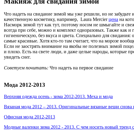
Макияж для свидания зимой
Что надеть на свидание зимой мы уже решили, но не забудьте 
качественную косметику, например, Laura Mercier
цена
на кот
Насморк зимой тут как тут, поэтому носом не шмыгайте и све
всегда при себе, можно и комплект одноразовых. Также как и
гигиеническую, без вкуса и цвета. Специально для свидания: 
самые красивые. Хотя кто-то там считает, что на морозе вообщ
Если не заострять внимание на якобы не полезных зимой поцел
и плохо. Есть на свете люди, и даже целые народы, которые пр
увидеть снег.
Советуем почитать:
Что надеть на первое свидание
Мода 2012-2013
Верхняя одежда осень - зима 2012-2013. Меха и мода
Вязаная мода 2012 – 2013. Оригинальные вязаные вещи снова 
Офисная мода 2012-2013
Модные валенки зима 2012 - 2013. С чем носить новый тренд 