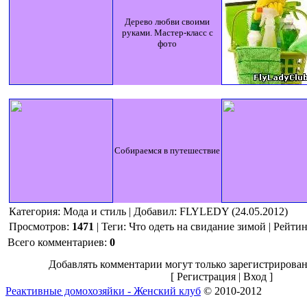
Дерево любви своими
руками. Мастер-класс с
фото
Собираемся в путешествие
Категория
: Мода и стиль |
Добавил
: FLYLEDY (24.05.2012)
Просмотров
:
1471
|
Теги
:
Что одеть на свидание зимой
|
Рейтин
Всего комментариев
:
0
Добавлять комментарии могут только зарегистрирован
[
Регистрация
|
Вход
]
Реактивные домохозяйки - Женский клуб
© 2010-2012