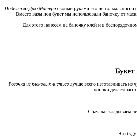
Поделки ко Дню Матери
своими руками это не только способ 
Вместо вазы под букет мы использовали баночку от маск
Для этого нанесём на баночку клей и в беспорядочно
Букет 
Розочки из кленовых листьев
лучше всего изготавливать из ч
розочки делаем загот
Сначала складываем ли
Это будут