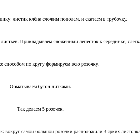
инку: листик клёна сложим пополам, и скатаем в трубочку.
листьев. Прикладываем сложенный лепесток к серединке, слегка
е способом по кругу формируем всю розочку.
Обматываем бутон нитками.
Так делаем 5 розочек.
к: вокруг самой большой розочки расположили 3 ярких листочка