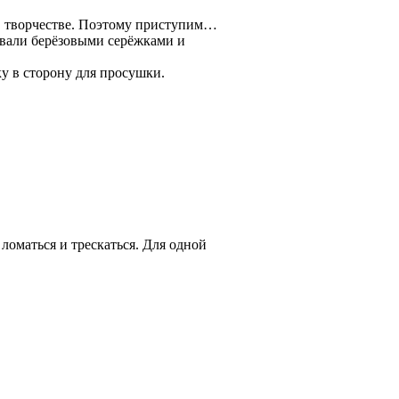
 в творчестве. Поэтому приступим…
овали берёзовыми серёжками и
у в сторону для просушки.
ломаться и трескаться. Для одной