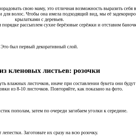
порадовать свою маму, это отличная возможность выразить себя
и для волос. Чтобы она имела подходящий вид, мы её задекорир
крылатками с деревьев.
м порядке рассыплем сухие берёзовые серёжки и отставим баночк
Это был первый декоративный слой.
из кленовых листьев: розочки
уть влажных листочков, иначе при составлении букета они будут 
овки из 8-10 листочков. Повторяйте, как показано на фото.
стик пополам, затем по очереди загибаем уголки к середине.
 лепестки. Заготовьте их сразу на всю розочку.