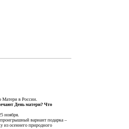
 Матери в России.
мечают День матери? Что
25 ноября.
беспроигрышный вариант подарка –
ку из осеннего природного