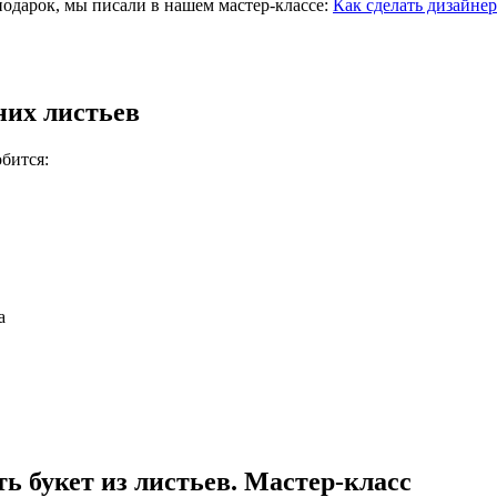
 подарок, мы писали в нашем мастер-классе:
Как сделать дизайнер
них листьев
бится:
а
ть букет из листьев. Мастер-класс