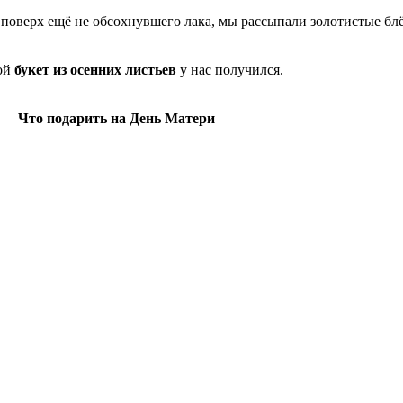
поверх ещё не обсохнувшего лака, мы рассыпали золотистые блё
ой
букет из осенних листьев
у нас получился.
Что подарить на День Матери