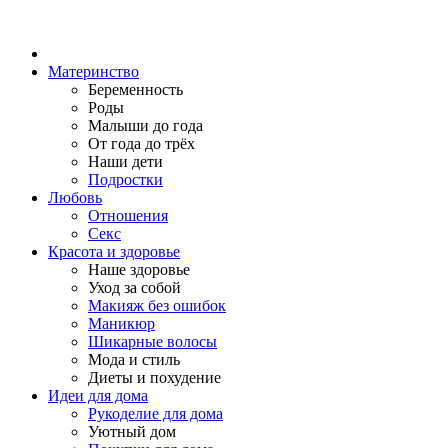
Материнство
Беременность
Роды
Малыши до года
От года до трёх
Наши дети
Подростки
Любовь
Отношения
Секс
Красота и здоровье
Наше здоровье
Уход за собой
Макияж без ошибок
Маникюр
Шикарные волосы
Мода и стиль
Диеты и похудение
Идеи для дома
Рукоделие для дома
Уютный дом