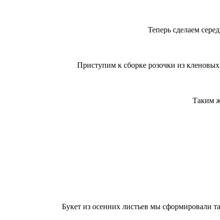
Теперь сделаем серед
Приступим к сборке розочки из кленовых 
Таким ж
Букет из осенних листьев мы сформировали та