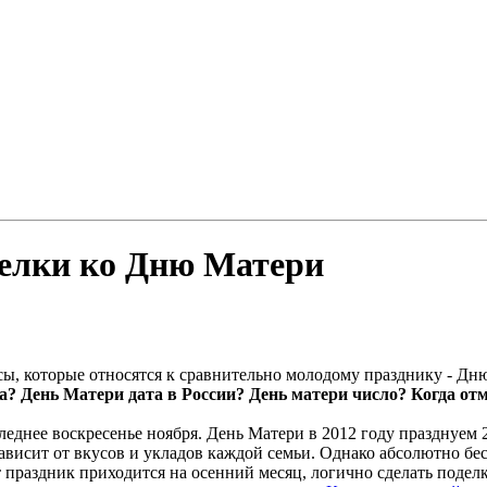
оделки ко Дню Матери
, которые относятся к сравнительно молодому празднику - Дню
а? День Матери дата в России? День матери число? Когда от
леднее воскресенье ноября. День Матери в 2012 году празднуем 
 зависит от вкусов и укладов каждой семьи. Однако абсолютно 
 праздник приходится на осенний месяц, логично сделать подел