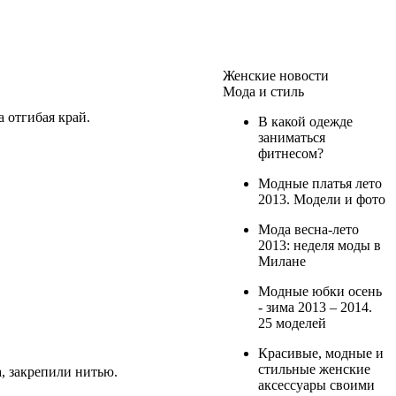
Женские новости
Мода и стиль
 отгибая край.
В какой одежде
заниматься
фитнесом?
Модные платья лето
2013. Модели и фото
Мода весна-лето
2013: неделя моды в
Милане
Модные юбки осень
- зима 2013 – 2014.
25 моделей
Красивые, модные и
стильные женские
, закрепили нитью.
аксессуары своими