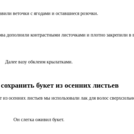
авили веточки с ягодами и оставшиеся розочки.
ова дополнили контрастными листочками и плотно закрепили в в
Далее вазу обклеим крылатками.
 сохранить букет из осенних листьев
ет из осенних листьев мы использовали лак для волос сверхсиль
Он слегка оживил букет.