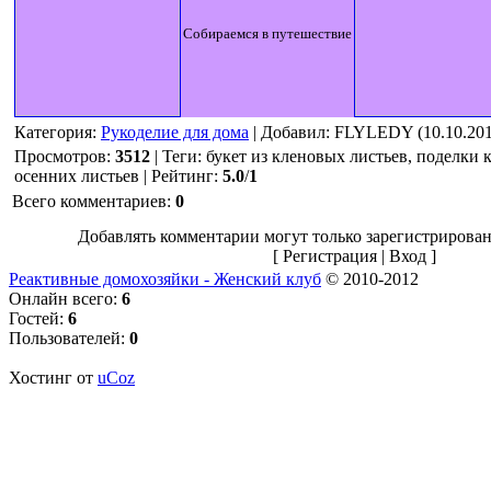
Собираемся в путешествие
Категория
:
Рукоделие для дома
|
Добавил
: FLYLEDY (10.10.201
Просмотров
:
3512
|
Теги
:
букет из кленовых листьев, поделки 
осенних листьев
|
Рейтинг
:
5.0
/
1
Всего комментариев
:
0
Добавлять комментарии могут только зарегистрирован
[
Регистрация
|
Вход
]
Реактивные домохозяйки - Женский клуб
© 2010-2012
Онлайн всего:
6
Гостей:
6
Пользователей:
0
Хостинг от
uCoz