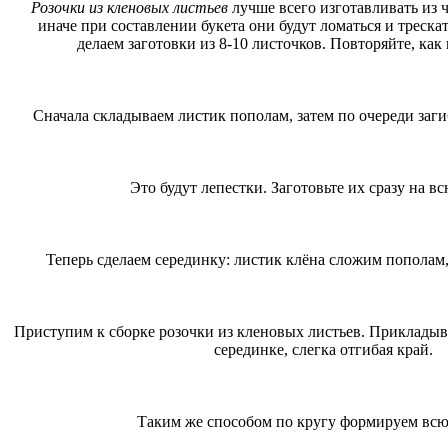
Розочки из кленовых листьев
лучше всего изготавливать из 
иначе при составлении букета они будут ломаться и треска
делаем заготовки из 8-10 листочков. Повторяйте, как 
Сначала складываем листик пополам, затем по очереди заги
Это будут лепестки. Заготовьте их сразу на вс
Теперь сделаем серединку: листик клёна сложим пополам, 
Приступим к сборке розочки из кленовых листьев. Приклады
серединке, слегка отгибая край.
Таким же способом по кругу формируем всю