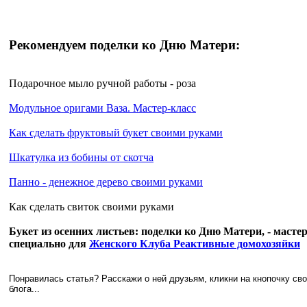
Рекомендуем поделки ко Дню Матери:
Подарочное мыло ручной работы - роза
Модульное оригами Ваза. Мастер-класс
Как сделать фруктовый букет своими руками
Шкатулка из бобины от скотча
Панно - денежное дерево своими руками
Как сделать свиток своими руками
Букет из осенних листьев: поделки ко Дню Матери, - масте
специально для
Женского Клуба Реактивные домохозяйки
Понравилась статья? Расскажи о ней друзьям, кликни на кнопочку св
блога...