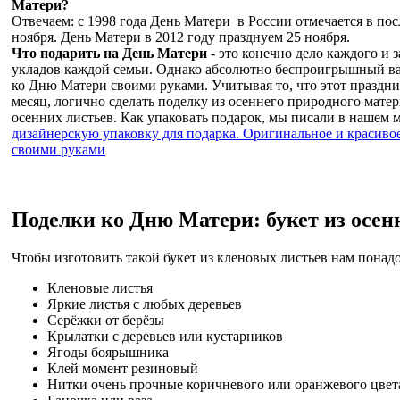
Матери?
Отвечаем: с 1998 года День Матери в России отмечается в пос
ноября. День Матери в 2012 году празднуем 25 ноября.
Что подарить на День Матери
- это конечно дело каждого и з
укладов каждой семьи. Однако абсолютно беспроигрышный ва
ко Дню Матери своими руками. Учитывая то, что этот праздн
месяц, логично сделать поделку из осеннего природного матер
осенних листьев. Как упаковать подарок, мы писали в нашем м
дизайнерскую упаковку для подарка. Оригинальное и красиво
своими руками
Поделки ко Дню Матери: букет из осен
Чтобы изготовить такой букет из кленовых листьев нам понадо
Кленовые листья
Яркие листья с любых деревьев
Серёжки от берёзы
Крылатки с деревьев или кустарников
Ягоды боярышника
Клей момент резиновый
Нитки очень прочные коричневого или оранжевого цвет