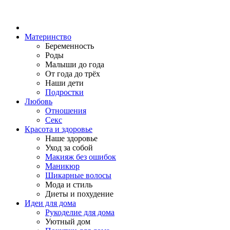
Материнство
Беременность
Роды
Малыши до года
От года до трёх
Наши дети
Подростки
Любовь
Отношения
Секс
Красота и здоровье
Наше здоровье
Уход за собой
Макияж без ошибок
Маникюр
Шикарные волосы
Мода и стиль
Диеты и похудение
Идеи для дома
Рукоделие для дома
Уютный дом