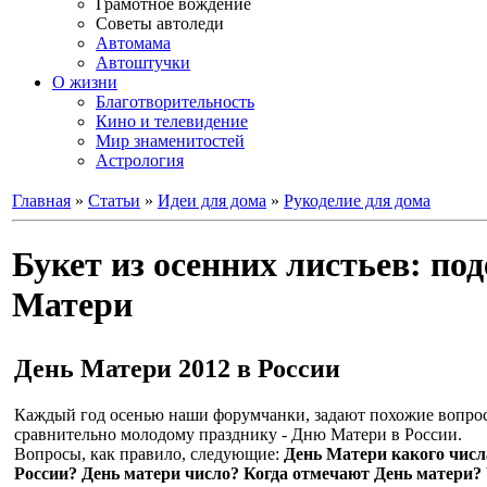
Грамотное вождение
Советы автоледи
Автомама
Автоштучки
О жизни
Благотворительность
Кино и телевидение
Мир знаменитостей
Астрология
Главная
»
Статьи
»
Идеи для дома
»
Рукоделие для дома
Букет из осенних листьев: по
Матери
День Матери 2012 в России
Каждый год осенью наши форумчанки, задают похожие вопрос
сравнительно молодому празднику - Дню Матери в России.
Вопросы, как правило, следующие:
День Матери какого числ
России? День матери число? Когда отмечают День матери? 