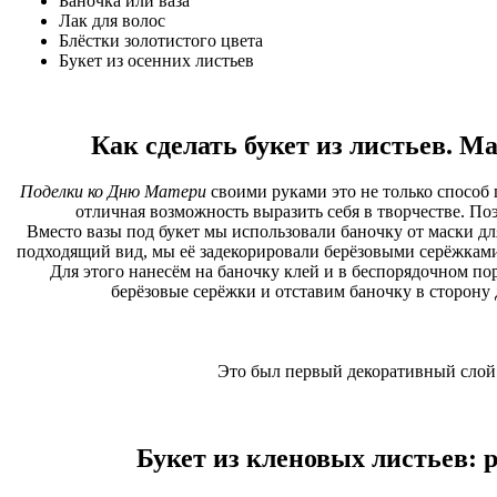
Баночка или ваза
Лак для волос
Блёстки золотистого цвета
Букет из осенних листьев
Как сделать букет из листьев. М
Поделки ко Дню Матери
своими руками это не только способ 
отличная возможность выразить себя в творчестве. 
Вместо вазы под букет мы использовали баночку от маски дл
подходящий вид, мы её задекорировали берёзовыми серёжками
Для этого нанесём на баночку клей и в беспорядочном по
берёзовые серёжки и отставим баночку в сторону
Это был первый декоративный слой
Букет из кленовых листьев: 