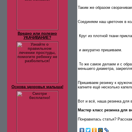
Таким же образом сворачивае
Соединяем наш цветочек в ко
Вредно или полезно
Круг из плотной ткани прикл
УКАЧИВАНИЕ?
и аккуратно пришиваем.
То же самое делаем и с обра
меньшего диаметра, закрепля
Пришиваем резинку к кружочку
Основа здоровья малыша!
капните ещё несколько капель
Вот и всё, наша резинка для в
Мастер класс резинка для 
Понравилась статья? Расскажи