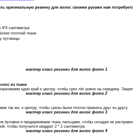
лать оригинальную резинку для волос своими руками нам потребуетс
и 4*4 сантиметра
более плотной ткани
у пуговицы
мастер класс резинки для волос фото 1
олос из ткани
орачиваем один край к центру, чтобы срез лёг ровно на середину. Закр
мастер класс резинки для волос фото 2
аем так же, к центру, чтобы срезы были плотно прижаты друг ко другу.
мастер класс резинки для волос фото 3
ие булавки и придерживаем ткань пальцами, чтобы складки не расправи
й, чтобы получился квадрат 2 * 2 сантиметра.
мастер класс резинки для волос фото 4