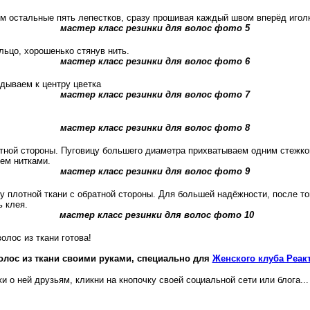
м остальные пять лепестков, сразу прошивая каждый швом вперёд иголк
мастер класс резинки для волос фото 5
льцо, хорошенько стянув нить.
мастер класс резинки для волос фото 6
адываем к центру цветка
мастер класс резинки для волос фото 7
мастер класс резинки для волос фото 8
тной стороны. Пуговицу большего диаметра прихватываем одним стежко
ем нитками.
мастер класс резинки для волос фото 9
 плотной ткани с обратной стороны. Для большей надёжности, после тог
 клея.
мастер класс резинки для волос фото 10
олос из ткани готова!
волос из ткани своими руками, специально для
Женского клуба Реак
 о ней друзьям, кликни на кнопочку своей социальной сети или блога...