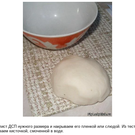
ист ДСП нужного размера и накрываем его пленкой или слюдой. Из тест
аем кисточкой, смоченной в воде.