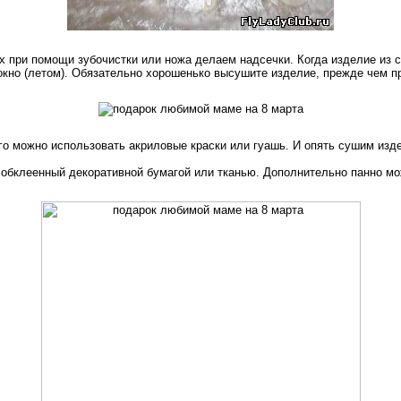
 при помощи зубочистки или ножа делаем надсечки. Когда изделие из с
 окно (летом). Обязательно хорошенько высушите изделие, прежде чем п
о можно использовать акриловые краски или гуашь. И опять сушим издел
 обклеенный декоративной бумагой или тканью. Дополнительно панно м