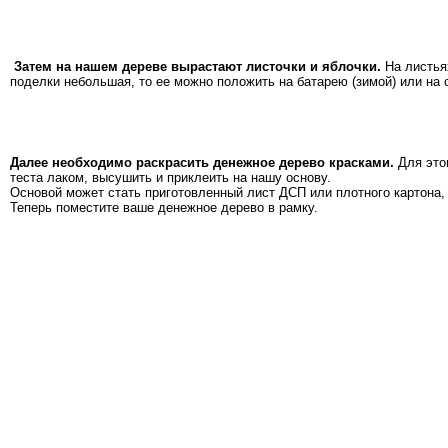
Затем на нашем дереве вырастают листочки и яблочки.
На листьях
поделки небольшая, то ее можно положить на батарею (зимой) или на
Далее необходимо раскрасить денежное дерево красками.
Для этог
теста лаком, высушить и приклеить на нашу основу.
Основой может стать приготовленный лист ДСП или плотного картона,
Теперь поместите ваше денежное дерево в рамку.