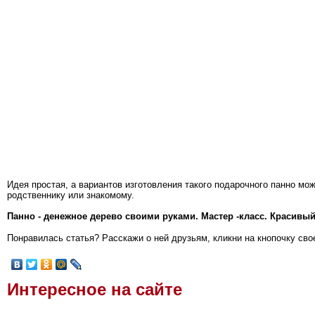
Идея простая, а вариантов изготовления такого подарочного панно мо
родственнику или знакомому.
Панно - денежное дерево своими руками. Мастер -класс. Красивы
Понравилась статья? Расскажи о ней друзьям, кликни на кнопочку свое
Интересное на сайте