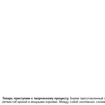
Теперь приступим к творческому процессу.
Берем приготовленный л
ветвистой кроной и мощными корнями. Между собой «колбаски» склеив