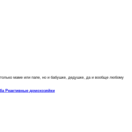
 только маме или папе, но и бабушке, дедушке, да и вообще любому
уба Реактивные домохозяйки