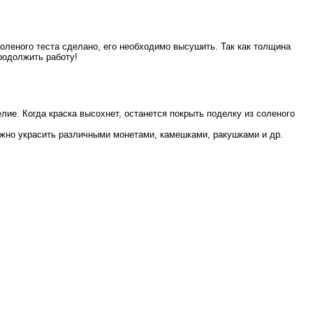
оленого теста сделано, его необходимо высушить. Так как толщина
родолжить работу!
ие. Когда краска высохнет, останется покрыть поделку из соленого
ожно украсить различными монетами, камешками, ракушками и др.