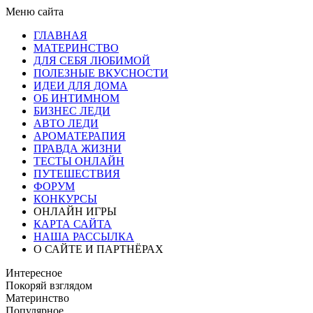
Меню сайта
ГЛАВНАЯ
МАТЕРИНСТВО
ДЛЯ СЕБЯ ЛЮБИМОЙ
ПОЛЕЗНЫЕ ВКУСНОСТИ
ИДЕИ ДЛЯ ДОМА
ОБ ИНТИМНОМ
БИЗНЕС ЛЕДИ
АВТО ЛЕДИ
АРОМАТЕРАПИЯ
ПРАВДА ЖИЗНИ
ТЕСТЫ ОНЛАЙН
ПУТЕШЕСТВИЯ
ФОРУМ
КОНКУРСЫ
ОНЛАЙН ИГРЫ
КАРТА САЙТА
НАША РАССЫЛКА
О САЙТЕ И ПАРТНЁРАХ
Интересное
Покоряй взглядом
Материнство
Популярное