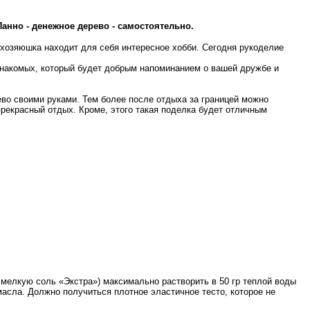
Панно - денежное дерево - самостоятельно.
 хозяюшка находит для себя интересное хобби. Сегодня рукоделие
 знакомых, который будет добрым напоминанием о вашей дружбе и
во своими руками. Тем более после отдыха за границей можно
рекрасный отдых. Кроме, этого такая поделка будет отличным
ь мелкую соль «Экстра») максимально растворить в 50 гр теплой воды
сла. Должно получиться плотное эластичное тесто, которое не