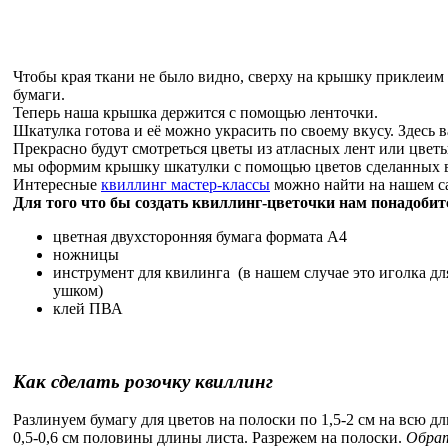
Чтобы края ткани не было видно, сверху на крышку приклеим
бумаги.
Теперь наша крышка держится с помощью ленточки.
Шкатулка готова и её можно украсить по своему вкусу. Здесь 
Прекрасно будут смотреться цветы из атласных лент или цвет
мы оформим крышку шкатулки с помощью цветов сделанных в
Интересные
квиллинг мастер-классы
можно найти на нашем с
Для того что бы создать квиллинг-цветочки нам понадобит
цветная двухсторонняя бумага формата A4
ножницы
инструмент для квилинга (в нашем случае это иголка д
ушком)
клей ПВА
Как сделать розочку квиллинг
Разлинуем бумагу для цветов на полоски по 1,5-2 см на всю дл
0,5-0,6 см половины длины листа. Разрежем на полоски.
Обрат