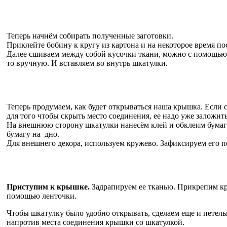
Теперь начнём собирать полученные заготовки.
Приклейте бобину к кругу из картона и на некоторое время пос
Далее сшиваем между собой кусочки ткани, можно с помощью 
то вручную. И вставляем во внутрь шкатулки.
Теперь продумаем, как будет открываться наша крышка. Если 
для того чтобы скрыть место соединения, ее надо уже заложить
На внешнюю сторону шкатулки нанесём клей и обклеим бумаг
бумагу на дно.
Для внешнего декора, используем кружево. Зафиксируем его п
Приступим к крышке.
Задрапируем ее тканью. Прикрепим к
помощью ленточки.
Чтобы шкатулку было удобно открывать, сделаем еще и петель
напротив места соединения крышки со шкатулкой.