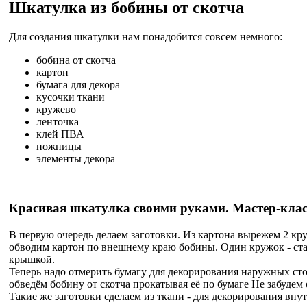
Шкатулка из бобины от скотча
Для создания шкатулки нам понадобится совсем немного:
бобина от скотча
картон
бумага для декора
кусочки ткани
кружево
ленточка
клей ПВА
ножницы
элементы декора
Красивая шкатулка своими руками. Мастер-клас
В первую очередь делаем заготовки. Из картона вырежем 2 кру
обводим картон по внешнему краю бобины. Один кружок - ста
крышкой.
Теперь надо отмерить бумагу для декорирования наружных сто
обведём бобину от скотча прокатывая её по бумаге Не забудем
Такие же заготовки сделаем из ткани - для декорирования вну