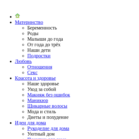
Материнство
Беременность
Роды
Малыши до года
От года до трёх
Наши дети
Подростки
Любовь
Отношения
Секс
Красота и здоровье
Наше здоровье
Уход за собой
Макияж без ошибок
Маникюр
Шикарные волосы
Мода и стиль
Диеты и похудение
Идеи для дома
Рукоделие для дома
Уютный дом