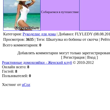
Собираемся в путешествие
Категория
:
Рукоделие для дома
|
Добавил
: FLYLEDY (08.08.201
Просмотров
:
3635
|
Теги
:
Шкатулка из бобины от скотча
|
Рейт
Всего комментариев
:
0
Добавлять комментарии могут только зарегистрирован
[
Регистрация
|
Вход
]
Реактивные домохозяйки - Женский клуб
© 2010-2012
Онлайн всего:
8
Гостей:
8
Пользователей:
0
Хостинг от
uCoz