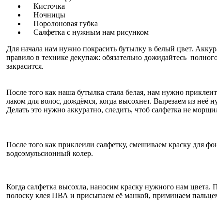
Кисточка
Ночницы
Поролоновая губка
Салфетка с нужным нам рисунком
Для начала нам нужно покрасить бутылку в белый цвет. Аккур
правило в технике декупаж: обязательно дожидайтесь полного
закрасится.
После того как наша бутылка стала белая, нам нужно приклеит
лаком для волос, дождёмся, когда высохнет. Вырезаем из неё 
Делать это нужно аккуратно, следить, чтоб салфетка не морщи
После того как приклеили салфетку, смешиваем краску для фо
водоэмульсионный колер.
Когда салфетка высохла, наносим краску нужного нам цвета. 
полоску клея ПВА и присыпаем её манкой, приминаем пальце