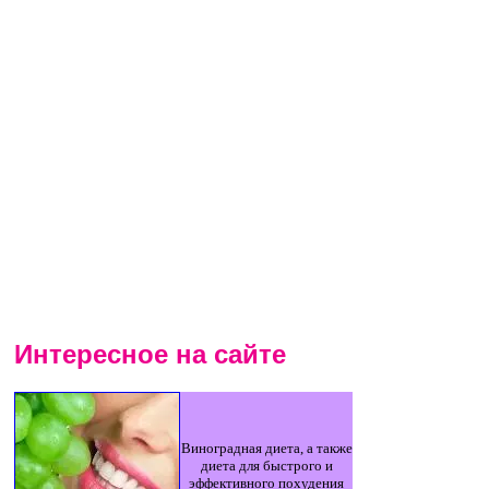
Интересное на сайте
Виноградная диета, а также
диета для быстрого и
эффективного похудения