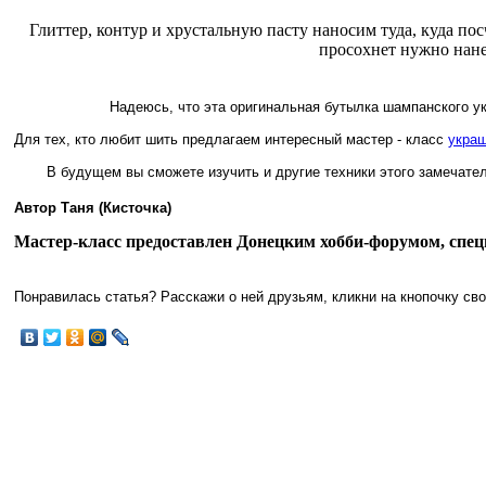
Глиттер, контур и хрустальную пасту наносим туда, куда по
просохнет нужно нане
Надеюсь, что эта оригинальная бутылка шампанского у
Для тех, кто любит шить предлагаем интересный мастер - класс
украш
В будущем вы сможете изучить и другие техники этого замечате
Автор Таня (Кисточка)
Мастер-класс предоставлен Донецким хобби-форумом, спец
Понравилась статья? Расскажи о ней друзьям, кликни на кнопочку сво