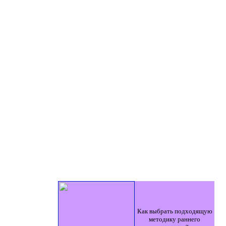
Как выбрать подходящую
методику раннего