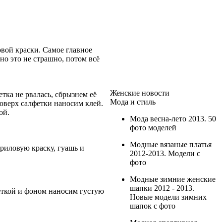
овой краски. Самое главное
о это не страшно, потом всё
Женские новости
тка не рвалась, сбрызнем её
Мода и стиль
поверх салфетки наносим клей.
ой.
Мода весна-лето 2013. 50
фото моделей
Модные вязаные платья
риловую краску, гуашь и
2012-2013. Модели с
фото
Модные зимние женские
шапки 2012 - 2013.
феткой и фоном наносим густую
Новые модели зимних
шапок с фото