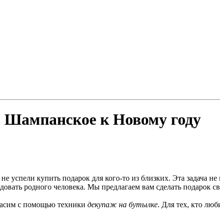
- Шампанское к Новому году
е успели купить подарок для кого-то из близких. Эта задача не 
адовать родного человека. Мы предлагаем вам сделать подарок с
красим с помощью техники
декупаж на бутылке
. Для тех, кто лю