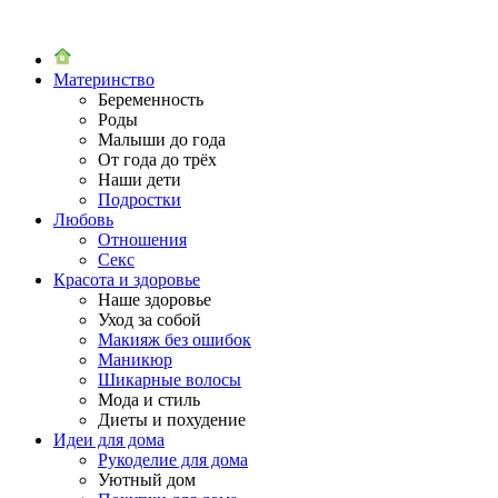
Материнство
Беременность
Роды
Малыши до года
От года до трёх
Наши дети
Подростки
Любовь
Отношения
Секс
Красота и здоровье
Наше здоровье
Уход за собой
Макияж без ошибок
Маникюр
Шикарные волосы
Мода и стиль
Диеты и похудение
Идеи для дома
Рукоделие для дома
Уютный дом