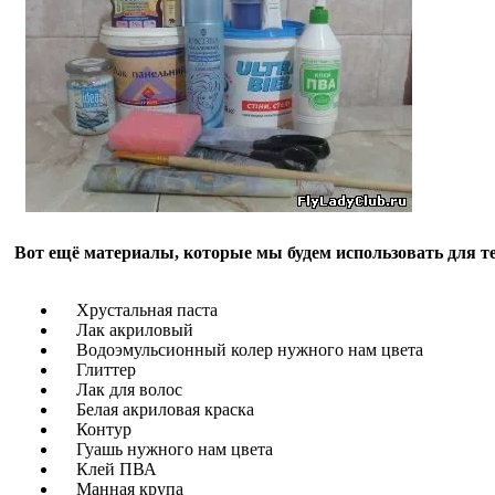
Вот ещё материалы, которые мы будем использовать для т
Хрустальная паста
Лак акриловый
Водоэмульсионный колер нужного нам цвета
Глиттер
Лак для волос
Белая акриловая краска
Контур
Гуашь нужного нам цвета
Клей ПВА
Манная крупа