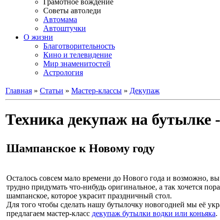
Грамотное вождение
Советы автоледи
Автомама
Автоштучки
О жизни
Благотворительность
Кино и телевидение
Мир знаменитостей
Астрология
Главная
»
Статьи
»
Мастер-классы
»
Декупаж
Техника декупаж на бутылке 
Шампанское к Новому году
Осталось совсем мало времени до Нового года и возможно, вы н
трудно придумать что-нибудь оригинальное, а так хочется пор
шампанское, которое украсит праздничный стол.
Для того чтобы сделать нашу бутылочку новогодней мы её у
предлагаем мастер-класс
декупаж бутылки водки или коньяка
.