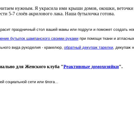
считаем нужным. Я украсила ими крыши домов, окошки, веточки д
сти 5-7 слоёв акрилового лака. Наша бутылочка готова.
красит праздничный стол вашей мамы или подруги и поможет создать но
ение бутылок шампанского своими руками
при помощи ткани и атласных
льного вида рукоделия - кракелюр,
обратный декупаж тарелки
, декупаж н
иально для Женского клуба "
Реактивные домохозяйки
".
ей социальной сети или блога...