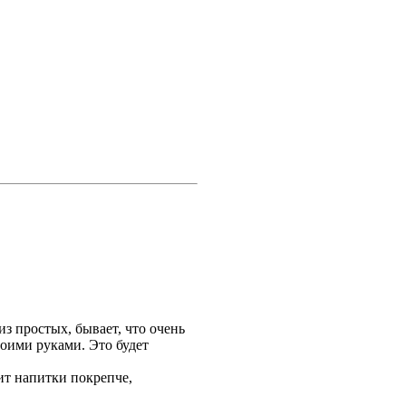
из простых, бывает, что очень
воими руками. Это будет
бит напитки покрепче,