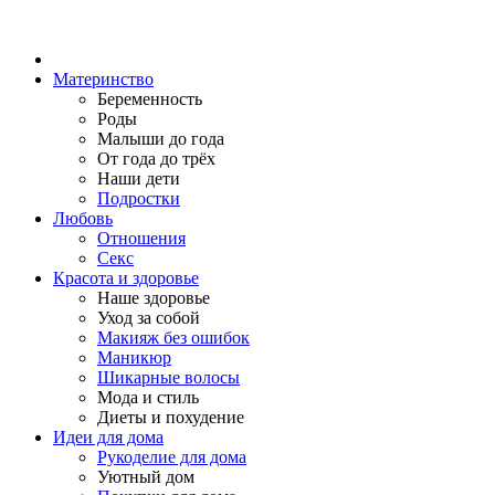
Материнство
Беременность
Роды
Малыши до года
От года до трёх
Наши дети
Подростки
Любовь
Отношения
Секс
Красота и здоровье
Наше здоровье
Уход за собой
Макияж без ошибок
Маникюр
Шикарные волосы
Мода и стиль
Диеты и похудение
Идеи для дома
Рукоделие для дома
Уютный дом