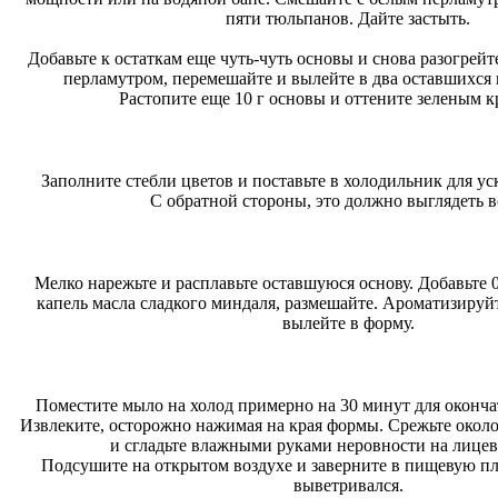
пяти тюльпанов. Дайте застыть.
Добавьте к остаткам еще чуть-чуть основы и снова разогрей
перламутром, перемешайте и вылейте в два оставшихся 
Растопите еще 10 г основы и оттените зеленым к
Заполните стебли цветов и поставьте в холодильник для у
С обратной стороны, это должно выглядеть во
Мелко нарежьте и расплавьте оставшуюся основу. Добавьте 0
капель масла сладкого миндаля, размешайте. Ароматизиру
вылейте в форму.
Поместите мыло на холод примерно на 30 минут для оконча
Извлеките, осторожно нажимая на края формы. Срежьте окол
и сгладьте влажными руками неровности на лицев
Подсушите на открытом воздухе и заверните в пищевую пле
выветривался.