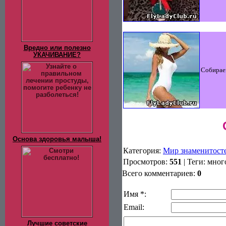
Вредно или полезно
УКАЧИВАНИЕ?
Собирае
Основа здоровья малыша!
Категория
:
Мир знаменитост
Просмотров
:
551
|
Теги
:
мног
Всего комментариев
:
0
Имя *:
Email:
Лучшие советские