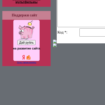
мультфильмы
Поддержи сайт
Код *:
на развитие сайта