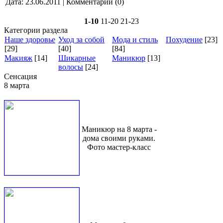
Дата:
23.06.2011
| Комментарии (0)
1-10
11-20
21-23
Категории раздела
Наше здоровье
Уход за собой
Мода и стиль
Похудение
[23]
[29]
[40]
[84]
Макияж
[14]
Шикарные
Маникюр
[13]
волосы
[24]
Сенсация
8 марта
Маникюр на 8 марта -
дома своими руками.
Фото мастер-класс