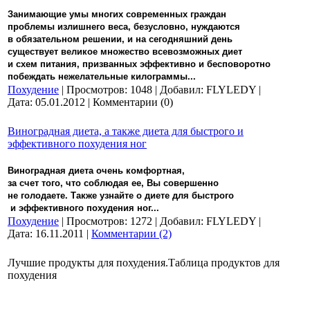
Занимающие умы многих современных граждан
проблемы излишнего веса, безусловно, нуждаются
в обязательном решении, и на сегодняшний день
существует великое множество всевозможных диет
и схем питания, призванных эффективно и бесповоротно
побеждать нежелательные килограммы...
Похудение
| Просмотров: 1048 | Добавил: FLYLEDY |
Дата:
05.01.2012
| Комментарии (0)
Виноградная диета, а также диета для быстрого и
эффективного похудения ног
Виноградная диета очень комфортная,
за счет того, что соблюдая ее, Вы совершенно
не голодаете. Также узнайте о диете для быстрого
и эффективного похудения ног...
Похудение
| Просмотров: 1272 | Добавил: FLYLEDY |
Дата:
16.11.2011
|
Комментарии (2)
Лучшие продукты для похудения.Таблица продуктов для
похудения