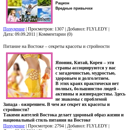
Рацион
Вредные привычки
Похудение
| Просмотров: 1307 | Добавил: FLYLEDY |
Дата:
09.09.2011
| Комментарии (0)
Питание на Востоке – секреты красоты и стройности
Япония, Китай, Корея – эти
страны ассоциируются у нас
с загадочностью, мудростью,
здоровьем и долголетием.
В этих краях практически нет
полных, большинство людей -
активны и жизнерадостны. Здесь
не знакомы с проблемой
Запада - ожирением. В чем же секрет их красоты и
стройности?
Такими жителей Востока делает здоровый образ жизни и
национальный стиль питания на Востоке
Похудение
| Просмотров: 2794 | Добавил: FLYLEDY |