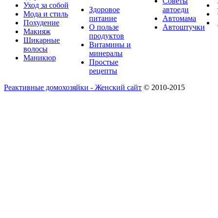
Советы
Уход за собой
Здоровое
автоеди
Мода и стиль
питание
Автомама
Похудение
О пользе
Автоштучки
Макияж
продуктов
Шикарные
Витамины и
волосы
минералы
Маникюр
Простые
рецепты
Реактивные домохозяйки - Женский сайт
© 2010-2015