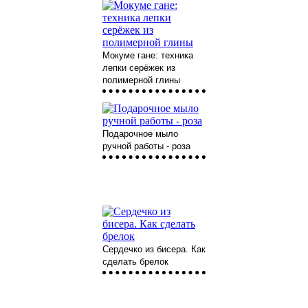
Мокуме гане: техника
лепки серёжек из
полимерной глины
Подарочное мыло
ручной работы - роза
Сердечко из бисера. Как
сделать брелок