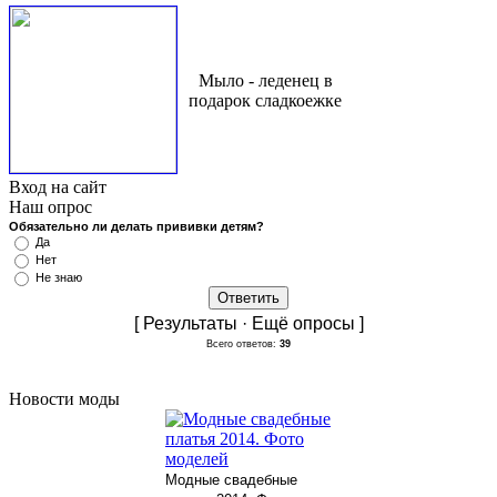
Мыло - леденец в
подарок сладкоежке
Вход на сайт
Наш опрос
Обязательно ли делать прививки детям?
Да
Нет
Не знаю
[ Результаты · Ещё опросы ]
Всего ответов:
39
Новости моды
Модные свадебные