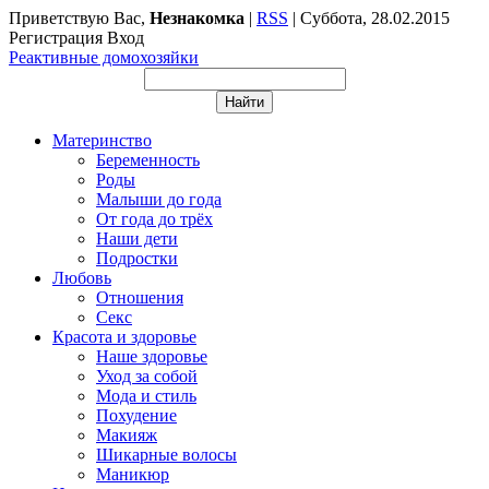
Приветствую Вас
,
Незнакомка
|
RSS
|
Суббота, 28.02.2015
Регистрация
Вход
Реактивные домохозяйки
Материнство
Беременность
Роды
Малыши до года
От года до трёх
Наши дети
Подростки
Любовь
Отношения
Секс
Красота и здоровье
Наше здоровье
Уход за собой
Мода и стиль
Похудение
Макияж
Шикарные волосы
Маникюр