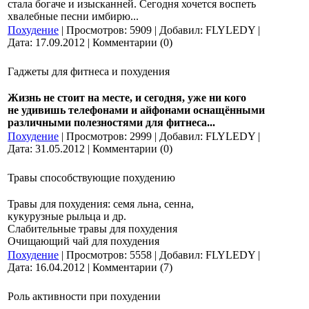
стала богаче и изысканней. Сегодня хочется воспеть
хвалебные песни имбирю...
Похудение
| Просмотров: 5909 | Добавил: FLYLEDY |
Дата:
17.09.2012
| Комментарии (0)
Гаджеты для фитнеса и похудения
Жизнь не стоит на месте, и сегодня, уже ни кого
не удивишь телефонами и айфонами оснащёнными
различными полезностями для фитнеса...
Похудение
| Просмотров: 2999 | Добавил: FLYLEDY |
Дата:
31.05.2012
| Комментарии (0)
Травы способствующие похудению
Травы для похудения: семя льна, сенна,
кукурузные рыльца и др.
Слабительные травы для похудения
Очищающий чай для похудения
Похудение
| Просмотров: 5558 | Добавил: FLYLEDY |
Дата:
16.04.2012
| Комментарии (7)
Роль активности при похудении