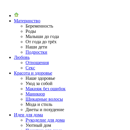
Материнство
Беременность
Роды
Малыши до года
От года до трёх
Наши дети
Подростки
Любовь
Отношения
Секс
Красота и здоровье
Наше здоровье
Уход за собой
Макияж без ошибок
Маникюр
Шикарные волосы
Мода и стиль
Диеты и похудение
Идеи для дома
Рукоделие для дома
Уютный дом