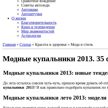
Грамотное вождение
Советы автоледи
Автомама
Автоштучки
О жизни
Благотворительность
Кино и телевидение
Мир знаменитостей
Астрология
Главная
»
Статьи
» Красота и здоровье » Мода и стиль
Модные купальники 2013. 35 
Модные купальники 2013: новые тенд
До лета осталось совсем чуть-чуть, пришло время думать об о
купальники 2013
? И как правильно подобрать купальник по
Модные купальники лето 2013: модели
Купальник является очень важной вещью в гардеробе каждой 