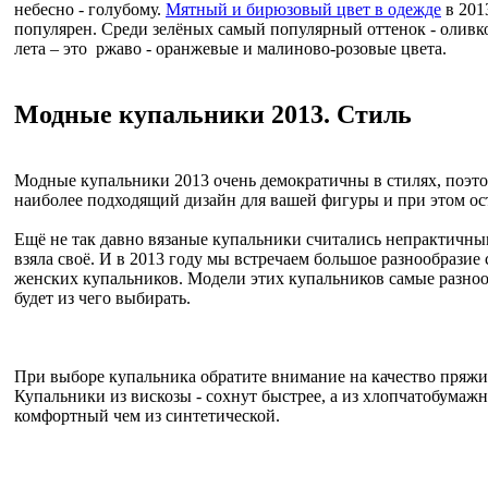
небесно - голубому.
Мятный и бирюзовый цвет в одежде
в 201
популярен. Среди зелёных самый популярный оттенок - оливк
лета – это ржаво - оранжевые и малиново-розовые цвета.
Модные купальники 2013. Стиль
Модные купальники 2013 очень демократичны в стилях, поэт
наиболее подходящий дизайн для вашей фигуры и при этом ос
Ещё не так давно вязаные купальники считались непрактичны
взяла своё. И в 2013 году мы встречаем большое разнообразие
женских купальников. Модели этих купальников самые разно
будет из чего выбирать.
При выборе купальника обратите внимание на качество пряжи,
Купальники из вискозы - сохнут быстрее, а из хлопчатобумажн
комфортный чем из синтетической.