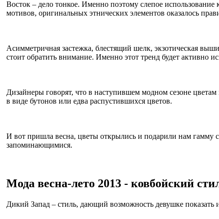
Восток – дело тонкое. Именно поэтому слепое использование 
мотивов, оригинальных этнических элементов оказалось пра
Асимметричная застежка, блестящий шелк, экзотическая вышив
стоит обратить внимание. Именно этот тренд будет активно и
Дизайнеры говорят, что в наступившем модном сезоне цветам
в виде бутонов или едва распустившихся цветов.
И вот пришла весна, цветы открылись и подарили нам гамму 
запоминающимися.
Мода весна-лето 2013 - ковбойский сти
Дикий Запад – стиль, дающий возможность девушке показать и