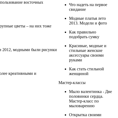
спользование восточных
Что надеть на первое
свидание
Модные платья лето
2013. Модели и фото
крупные цветы – на них тоже
Как правильно
подобрать сумку
Красивые, модные и
 и 2012, модными были рисунки
стильные женские
аксессуары своими
руками
Как стать стильной
олее креативными и
женщиной
Мастер-классы
Мыло валентинка - Две
половинки сердца.
Мастер-класс по
мыловарению
Открытка своими