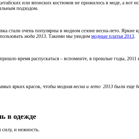
китайских или японских костюмов не прижилось в моде, а вот и
вильным подходом.
ка стали очень популярны в модном сезоне весна-лето. Яркие 
спользовать
мода 2013
. Такими мы увидим
модные платья 2013
.
 пришло время распускаться – вспомните, в прошлые годы, 2011
самых ярких красок, чтобы модная
весна и лето 2013
были еще б
ль в одежде
 силу, и нежность.