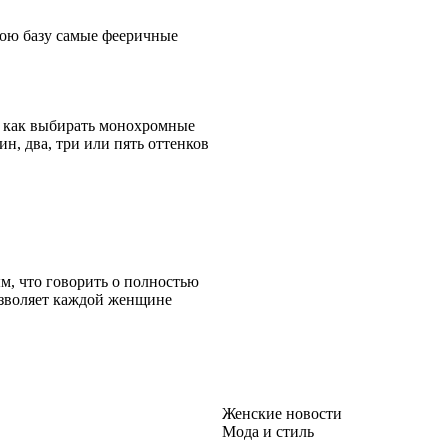
свою базу самые фееричные
е как выбирать монохромные
ин, два, три или пять оттенков
м, что говорить о полностью
позволяет каждой женщине
Женские новости
Мода и стиль