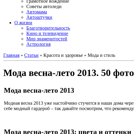
Грамотное вождение
Советы автоледи
Автомама
Автоштучки
О жизни
Благотворительность
Кино и телевидение
Мир знаменитостей
Астрология
Главная
»
Статьи
» Красота и здоровье » Мода и стиль
Мода весна-лето 2013. 50 фот
Мода весна-лето 2013
Модная весна 2013 уже настойчиво стучится в наши дома через
себе модный гардероб – так давайте посмотрим, что рекоменду
Мода весна-лето 2013: цвета и оттенки