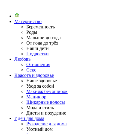
Материнство
Беременность
Роды
Малыши до года
От года до трёх
Наши дети
Подростки
Любовь
Отношения
Секс
Красота и здоровье
Наше здоровье
Уход за собой
Макияж без ошибок
Маникюр
Шикарные волосы
Мода и стиль
Диеты и похудение
Идеи для дома
Рукоделие для дома
Уютный дом