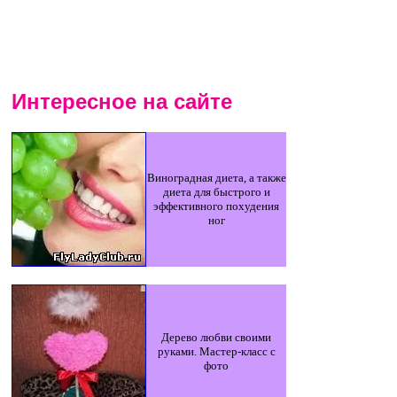
Интересное на сайте
Виноградная диета, а также
диета для быстрого и
эффективного похудения
ног
Дерево любви своими
руками. Мастер-класс с
фото