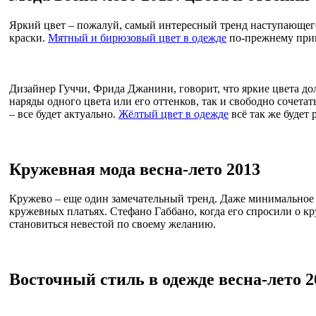
Яркий цвет – пожалуй, самый интересный тренд наступающег
краски.
Мятный и бирюзовый цвет в одежде
по-прежнему при
Дизайнер Гуччи, Фрида Джанини, говорит, что яркие цвета д
наряды одного цвета или его оттенков, так и свободно сочетат
– все будет актуально.
Жёлтый цвет в одежде
всё так же будет 
Кружевная мода весна-лето 2013
Кружево – еще один замечательный тренд. Даже минимальное 
кружевных платьях. Стефано Габбано, когда его спросили о к
становиться невестой по своему желанию.
Восточный стиль в одежде весна-лето 2