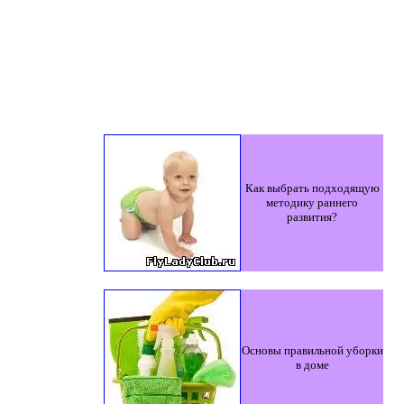
Как выбрать подходящую
методику раннего
развития?
Основы правильной уборки
в доме