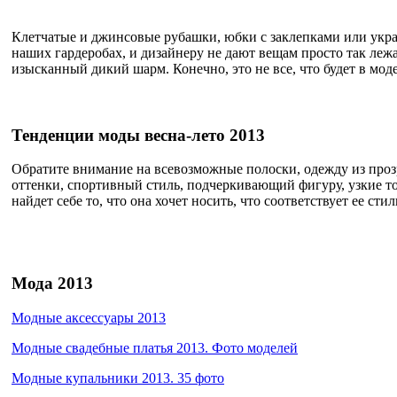
Клетчатые и джинсовые рубашки, юбки с заклепками или укра
наших гардеробах, и дизайнеру не дают вещам просто так леж
изысканный дикий шарм. Конечно, это не все, что будет в моде
Тенденции моды весна-лето 2013
Обратите внимание на всевозможные полоски, одежду из про
оттенки, спортивный стиль, подчеркивающий фигуру, узкие то
найдет себе то, что она хочет носить, что соответствует ее сти
Мода 2013
Модные аксессуары 2013
Модные свадебные платья 2013. Фото моделей
Модные купальники 2013. 35 фото