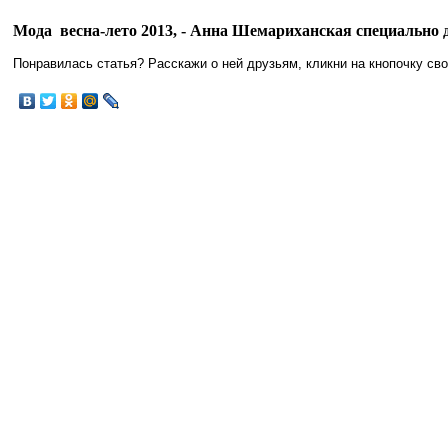
Мода весна-лето 2013, - Анна Шемариханская специально
Понравилась статья? Расскажи о ней друзьям, кликни на кнопочку сво