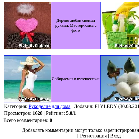
Дерево любви своими
руками. Мастер-класс с
фото
Собираемся в путешествие
Категория
:
Рукоделие для дома
|
Добавил
: FLYLEDY (30.03.201
Просмотров
:
1628
|
Рейтинг
:
5.0
/
1
Всего комментариев
:
0
Добавлять комментарии могут только зарегистрирован
[
Регистрация
|
Вход
]