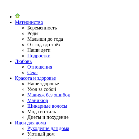
Материнство
Беременность
Роды
Малыши до года
От года до трёх
Наши дети
Подростки
Любовь
Отношения
Секс
Красота и здоровье
Наше здоровье
Уход за собой
Макияж без ошибок
Маникюр
Шикарные волосы
Мода и стиль
Диеты и похудение
Идеи для дома
Рукоделие для дома
Уютный дом