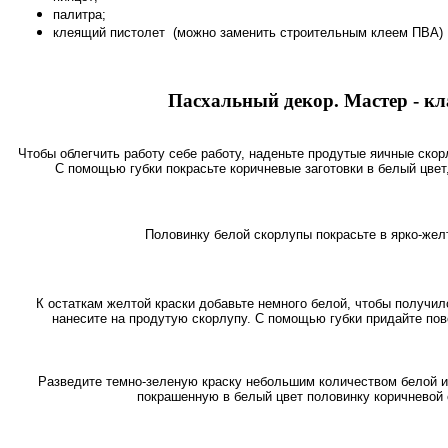
палитра;
клеящий пистолет (можно заменить строительным клеем ПВА)
Пасхальный декор. Мастер - кл
Чтобы облегчить работу себе работу, наденьте продутые яичные ско
С помощью губки покрасьте коричневые заготовки в белый цвет,
Половинку белой скорлупы покрасьте в ярко-жел
К остаткам желтой краски добавьте немного белой, чтобы получил
нанесите на продутую скорлупу. С помощью губки придайте по
Разведите темно-зеленую краску небольшим количеством белой и
покрашенную в белый цвет половинку коричневой