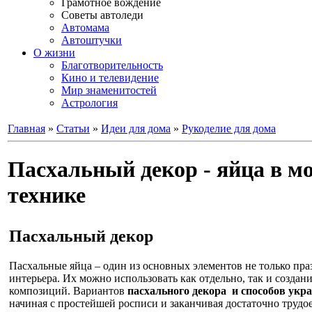
Грамотное вождение
Советы автоледи
Автомама
Автоштучки
О жизни
Благотворительность
Кино и телевидение
Мир знаменитостей
Астрология
Главная
»
Статьи
»
Идеи для дома
»
Рукоделие для дома
Пасхальный декор - яйца в м
технике
Пасхальный декор
Пасхальные яйца – один из основных элементов не только пра
интерьера. Их можно использовать как отдельно, так и создан
композиций. Вариантов
пасхального декора и способов укр
начиная с простейшей росписи и заканчивая достаточно труд