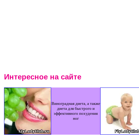
Интересное на сайте
Виноградная диета, а также
диета для быстрого и
эффективного похудения
ног