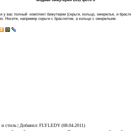
и у вас полный
комплект бижутерии (серьги, кольцо, ожерелье, и брасл
о. Носите, например серьги с браслетом, а кольцо с ожерельем.
 и стиль |
Добавил
: FLYLEDY (08.04.2011)