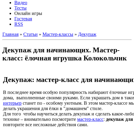
Видео
Тесты
Онлайн игры
Гостевая
RSS
Главная
»
Статьи
»
Мастер-классы
»
Декупаж
Декупаж для начинающих. Мастер-
класс: ёлочная игрушка Колокольчик
Декупаж: мастер-класс для начинающи
В последнее время особую популярность набирают ёлочные иг
дома, выполненные своими руками. Если украшать дом в тако
интерьер
станет по - особому уютным. В этом мастер-классе мы
делать украшения для ёлки в "домашнем" стиле.
Для того чтобы научиться делать декупаж и сделать какое-либо
технике – внимательно посмотрите
мастер-класс
:
декупаж дл
повторите все несложные действия сами.