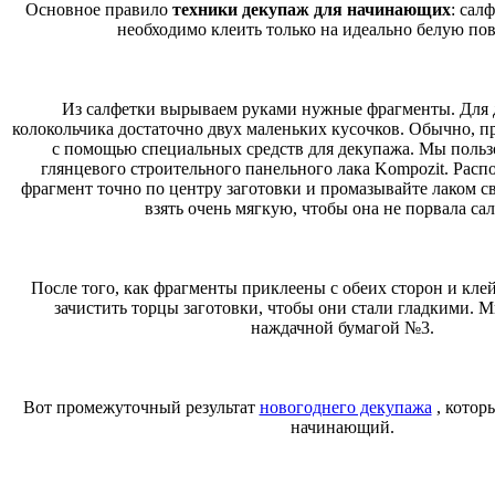
Основное правило
техники декупаж для начинающих
: сал
необходимо клеить только на идеально белую пов
Из салфетки вырываем руками нужные фрагменты. Для 
колокольчика достаточно двух маленьких кусочков. Обычно,
с помощью специальных средств для декупажа. Мы польз
глянцевого строительного панельного лака Kompozit. Рас
фрагмент точно по центру заготовки и промазывайте лаком с
взять очень мягкую, чтобы она не порвала сал
После того, как фрагменты приклеены с обеих сторон и кле
зачистить торцы заготовки, чтобы они стали гладкими. 
наждачной бумагой №3.
Вот промежуточный результат
новогоднего декупажа
, котор
начинающий.