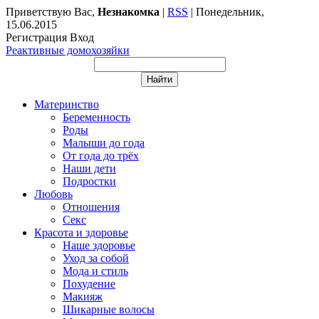
Приветствую Вас
,
Незнакомка
|
RSS
|
Понедельник,
15.06.2015
Регистрация
Вход
Реактивные домохозяйки
Материнство
Беременность
Роды
Малыши до года
От года до трёх
Наши дети
Подростки
Любовь
Отношения
Секс
Красота и здоровье
Наше здоровье
Уход за собой
Мода и стиль
Похудение
Макияж
Шикарные волосы