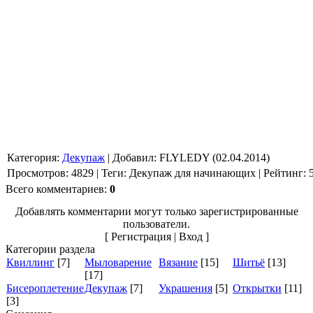
Категория
:
Декупаж
|
Добавил
:
FLYLEDY (02.04.2014)
Просмотров
:
4829
|
Теги
:
Декупаж для начинающих
|
Рейтинг
:
Всего комментариев
:
0
Добавлять комментарии могут только зарегистрированные
пользователи.
[
Регистрация
|
Вход
]
Категории раздела
Квиллинг
[7]
Мыловарение
Вязание
[15]
Шитьё
[13]
[17]
Бисероплетение
Декупаж
[7]
Украшения
[5]
Открытки
[11]
[3]