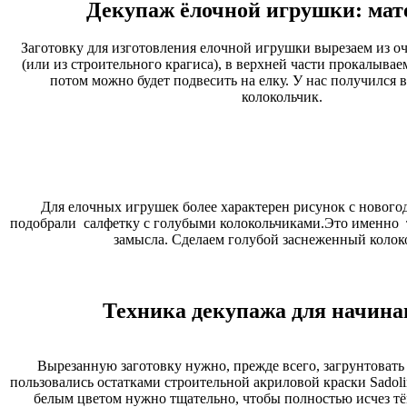
Декупаж ёлочной игрушки: ма
Заготовку для изготовления елочной игрушки вырезаем из о
(или из строительного крагиса), в верхней части прокалывае
потом можно будет подвесить на елку. У нас получился 
колокольчик.
Для елочных игрушек более характерен рисунок с нового
подобрали салфетку с голубыми колокольчиками.Это именно т
замысла. Сделаем голубой заснеженный колок
Техника декупажа для начин
Вырезанную заготовку нужно, прежде всего, загрунтоват
пользовались остатками строительной акриловой краски Sadoli
белым цветом нужно тщательно, чтобы полностью исчез тё