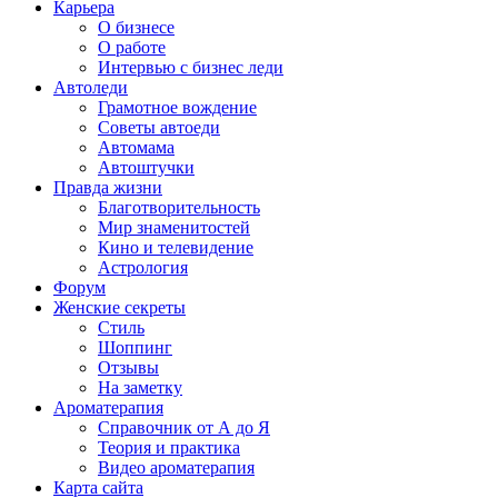
Карьера
О бизнесе
О работе
Интервью с бизнес леди
Автоледи
Грамотное вождение
Советы автоеди
Автомама
Автоштучки
Правда жизни
Благотворительность
Мир знаменитостей
Кино и телевидение
Астрология
Форум
Женские секреты
Стиль
Шоппинг
Отзывы
На заметку
Ароматерапия
Справочник от А до Я
Теория и практика
Видео ароматерапия
Карта сайта