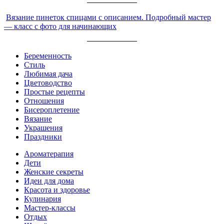
Вязание пинеток спицами с описанием. Подробный мастер
— класс с фото для начинающих
Беременность
Стиль
Любимая дача
Цветоводство
Простые рецепты
Отношения
Бисероплетение
Вязание
Украшения
Праздники
Ароматерапия
Дети
Женские секреты
Идеи для дома
Красота и здоровье
Кулинария
Мастер-классы
Отдых