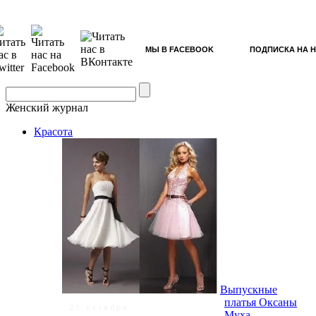
МЫ В FACEBOOK
ПОДПИСКА НА 
Женский журнал
Красота
Выпускные
платья Оксаны
21 октября
Муха