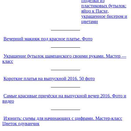
Поделки из
пластиковых бутылок:
ЧИТАЙТЕ ТАКЖЕ:
яйцо к Пасхе,
украшенное бисером и
цветами
Вечерний макияж под красное платье. Фото
Украшение бутылок шампанского своими руками. Мастер —
класс
Короткие платья на выпускной 2016. 50 фото
Самые красивые причёски на выпускной вечер 2016. Фото и
видео
Изонить: схемы для начинающих с цифрами. Мастер-класс
Цветок одуванчик