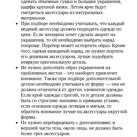
одевать объемные сумки и большие украшения,
шарфы крупной вязки. Летом ярче будут
смотреться аксессуары из натуральных
материалов.
При подборе необходимо учитывать, что каждый
модный аксессуар должен подходить одежде по
цене. Если женщина хочет сделать акцент на
украшения, то ей необходимо выбрать наряд
попроще. Перебор может испортить образ. Кроме
того, одевая шикарный наряд, не нужно портить
его дешевым аксессуаром, лучше подобрать
неяркую оригинальную деталь.
Не нужно дополнять образ украшением на
проблемных местах – это наоборот привлечет
внимание. Также при подборе дополнительной
детали необходимо учитывать ее форму — она не
должна отличаться от других элементов одежды.
Если крой одежды строгий, то и детали должны
быть со строгими линиями и прямыми углами,
если основная одежда летящая и мягкая, то
обратить внимание лучше на аксессуары округлой
формы.
Не нужно перебарщивать с дополнениями: в
верхней части тела, около лица, не должно быть
более трех аксессуаров.