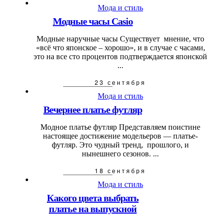
Мода и стиль
Модные часы Casio
Модные наручные часы Существует мнение, что
«всё что японское – хорошо», и в случае с часами,
это на все сто процентов подтверждается японской
...
23 сентября
Мода и стиль
Вечернее платье футляр
Модное платье футляр Представляем поистине
настоящее достижение модельеров — платье-
футляр. Это чудный тренд, прошлого, и
нынешнего сезонов. ...
18 сентября
Мода и стиль
Какого цвета выбрать
платье на выпускной