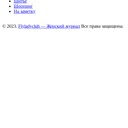
Шитьё
Шоппинг
На заметку
© 2023.
Flyladyclub — Женский журнал
Все права защищены.