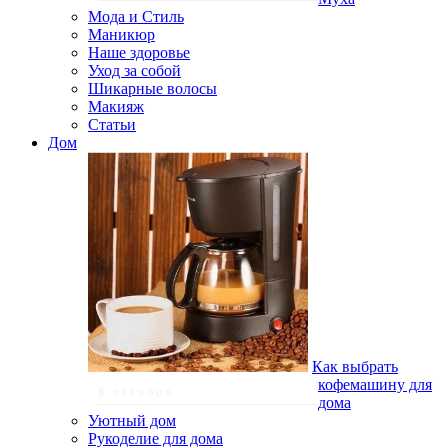
Мода и Стиль
Маникюр
Наше здоровье
Уход за собой
Шикарные волосы
Макияж
Статьи
Дом
Как выбрать
кофемашину для
8 октября
дома
Уютный дом
Рукоделие для дома