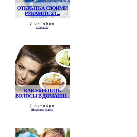
ОТКРЫТКА СВОИМИ
РУКАМИ С 23 ...
7 октября
Открытки
КАК УКРЕПИТЬ
ВОЛОСЫ В ДОМАШН...
7 октября
Шикарные волосы