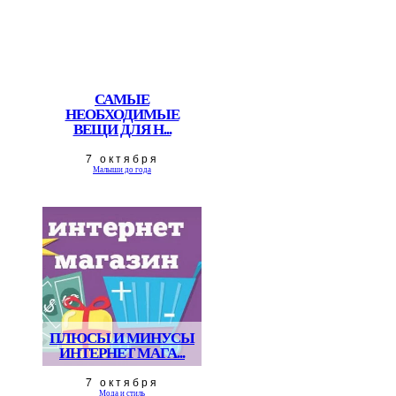
САМЫЕ
НЕОБХОДИМЫЕ
ВЕЩИ ДЛЯ Н...
7 октября
Малыши до года
ПЛЮСЫ И МИНУСЫ
ИНТЕРНЕТ МАГА...
7 октября
Мода и стиль