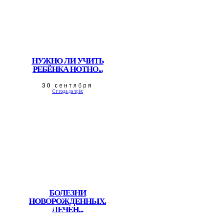
НУЖНО ЛИ УЧИТЬ
РЕБЁНКА НОТНО...
30 сентября
От года до трёх
БОЛЕЗНИ
НОВОРОЖДЕННЫХ.
ЛЕЧЕН...