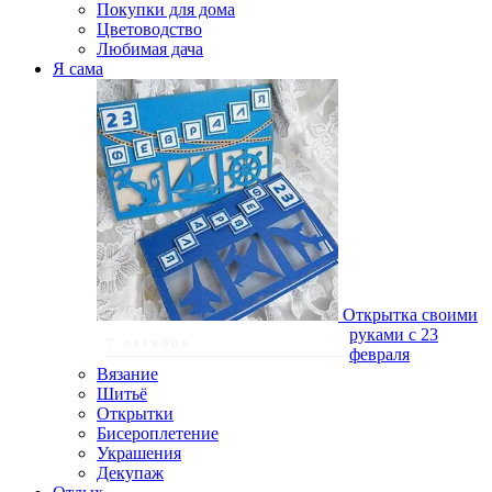
Покупки для дома
Цветоводство
Любимая дача
Я сама
Открытка своими
руками с 23
7 октября
февраля
Вязание
Шитьё
Открытки
Бисероплетение
Украшения
Декупаж