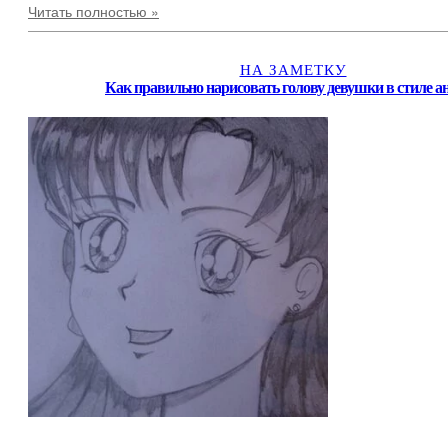
Читать полностью »
НА ЗАМЕТКУ
Как правильно нарисовать голову девушки в стиле а