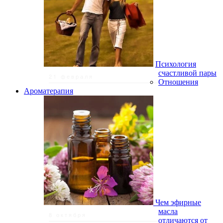
Психология
счастливой пары
21 февраля
Отношения
Ароматерапия
Чем эфирные
масла
8 октября
отличаются от