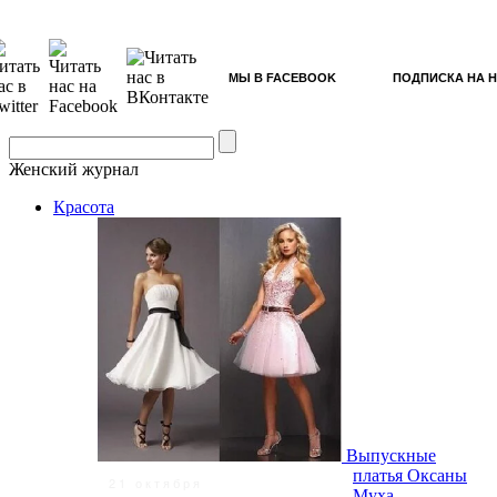
МЫ В FACEBOOK
ПОДПИСКА НА 
Женский журнал
Красота
Выпускные
платья Оксаны
21 октября
Муха