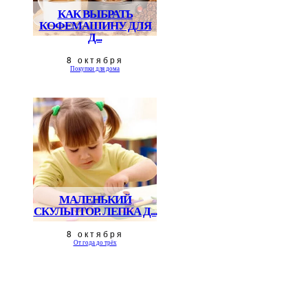
КАК ВЫБРАТЬ
КОФЕМАШИНУ ДЛЯ
Д...
8 октября
Покупки для дома
МАЛЕНЬКИЙ
СКУЛЬПТОР. ЛЕПКА Д...
8 октября
От года до трёх