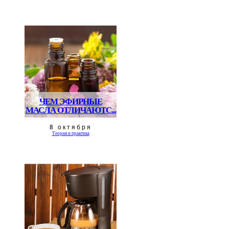
ЧЕМ ЭФИРНЫЕ
МАСЛА ОТЛИЧАЮТС...
8 октября
Теория и практика