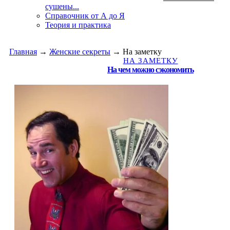
сушены...
Справочник от А до Я
Теория и практика
Главная
→
Женские секреты
→
На заметку
НА ЗАМЕТКУ
На чем можно сэкономить