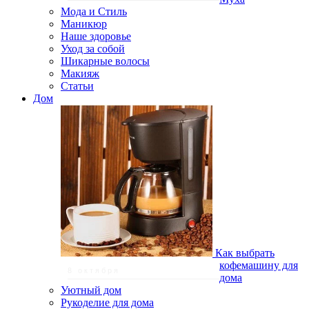
Мода и Стиль
Маникюр
Наше здоровье
Уход за собой
Шикарные волосы
Макияж
Статьи
Дом
Как выбрать
кофемашину для
8 октября
дома
Уютный дом
Рукоделие для дома