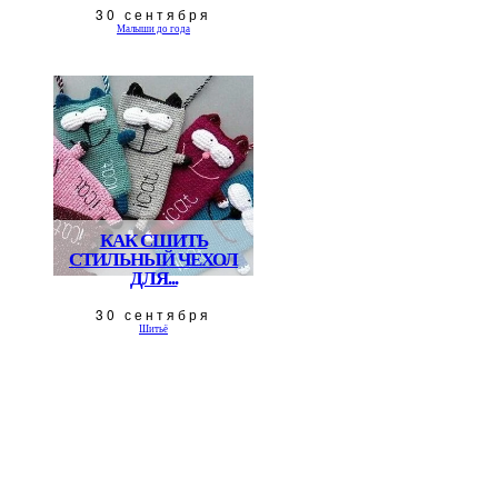
30 сентября
Малыши до года
КАК СШИТЬ
СТИЛЬНЫЙ ЧЕХОЛ
ДЛЯ...
30 сентября
Шитьё