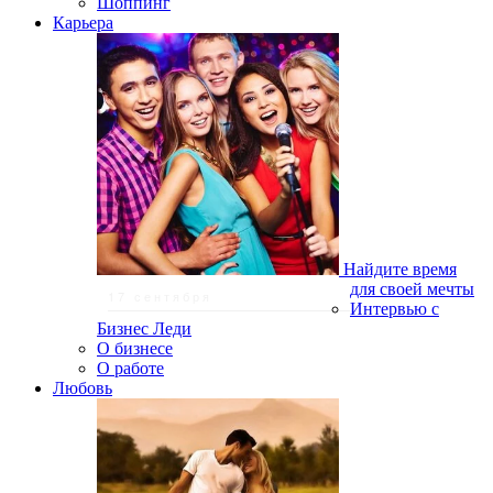
Шоппинг
Карьера
Найдите время
для своей мечты
17 сентября
Интервью с
Бизнес Леди
О бизнесе
О работе
Любовь