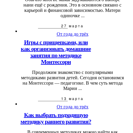
нани ещё с рождения. Это в основном связано с
карьерой и финансовой зависимостью. Матери
одиночке ...
27 марта
От года до трёх
Игры с прищепками, или
как организовать домашние
занятия по методике
Монтессори
Продолжим знакомство с популярными
методиками развития детей. Сегодня остановимся
на Монтессори — педагогике. В чем суть метода
Марии ...
13 марта
От года до трёх
Как выбрать подходящую
методику раннего развития?
В современных методиках можно найти как