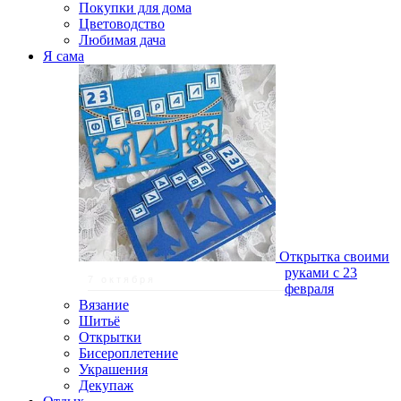
Покупки для дома
Цветоводство
Любимая дача
Я сама
Открытка своими
руками с 23
7 октября
февраля
Вязание
Шитьё
Открытки
Бисероплетение
Украшения
Декупаж