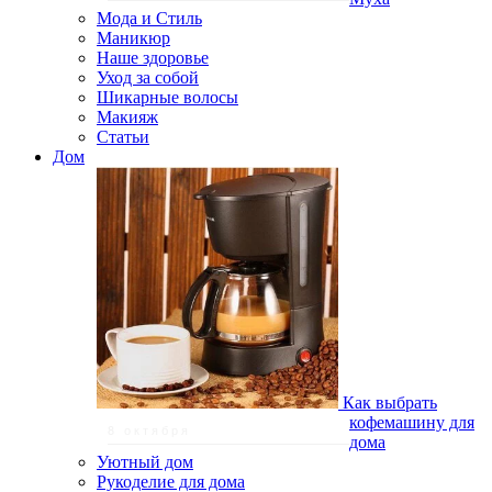
Мода и Стиль
Маникюр
Наше здоровье
Уход за собой
Шикарные волосы
Макияж
Статьи
Дом
Как выбрать
кофемашину для
8 октября
дома
Уютный дом
Рукоделие для дома