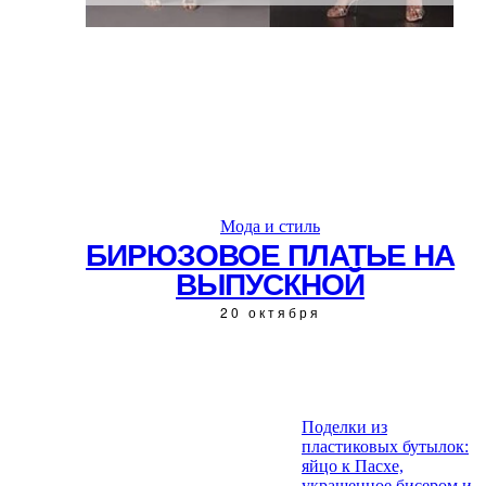
Мода и стиль
БИРЮЗОВОЕ ПЛАТЬЕ НА
ВЫПУСКНОЙ
20 октября
Поделки из
пластиковых бутылок:
ЧИТАЙТЕ ТАКЖЕ:
яйцо к Пасхе,
украшенное бисером и