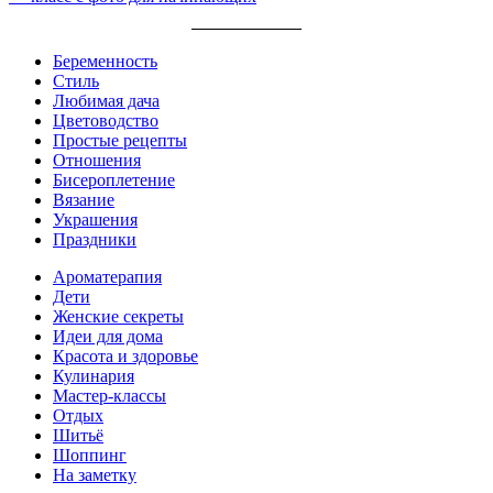
Беременность
Стиль
Любимая дача
Цветоводство
Простые рецепты
Отношения
Бисероплетение
Вязание
Украшения
Праздники
Ароматерапия
Дети
Женские секреты
Идеи для дома
Красота и здоровье
Кулинария
Мастер-классы
Отдых
Шитьё
Шоппинг
На заметку