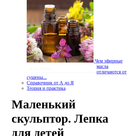
Чем эфирные
масла
8 октября
отличаются от
сушены...
Справочник от А до Я
Теория и практика
Маленький
скульптор. Лепка
для детей