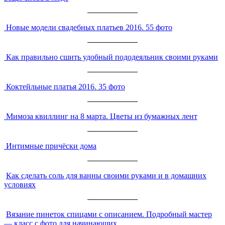
Новые модели свадебных платьев 2016. 55 фото
Как правильно сшить удобный пододеяльник своими руками
Коктейльные платья 2016. 35 фото
Мимоза квиллинг на 8 марта. Цветы из бумажных лент
Интимные причёски дома
Как сделать соль для ванны своими руками и в домашних
условиях
Вязание пинеток спицами с описанием. Подробный мастер
— класс с фото для начинающих