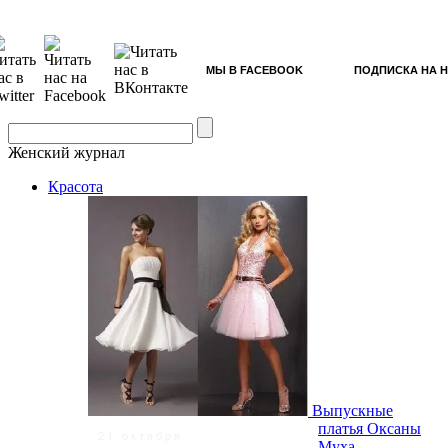
МЫ В FACEBOOK
ПОДПИСКА НА 
Женский журнал
Красота
Выпускные
платья Оксаны
21 октября
Муха