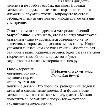
из глины для детей
приятна и не требует особых навыков. Поделки
застывают, но даже после этого сохраняют свойства
мягкости и пружинистости. Попробуйте вместе с
ребёнком слепить мяч или что-нибудь другое на ваше
усмотрение.
Стоит вспомнить и о древнем материале обычной
голубой глине
. Очень жаль, что на многих упаковках с
названием «глина» содержится совершенно не то
вещество, которое мы представляем как глину. Ищите
упаковки с названием «голубая глина». Изготавливая
различные вазы, горшочки ребенок будет развивать свои
творческие способности, кроме того будет
задействована мелкая моторика пальцев рук.
Гипс
– взрослый
материал, однако с
недавних пор его
используют и для
занятий с детьми. Это порошок, разведённый водой и
залитый в специальные формы. Эти формы после
застывания можно с лёгкостью разукрасить. Можно
поместить в нее магнит и получится — готовое
украшение на холодильник.