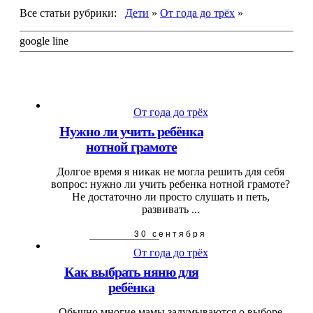
Все статьи рубрики:
Дети
»
От года до трёх
»
google line
От года до трёх
Нужно ли учить ребёнка
нотной грамоте
Долгое время я никак не могла решить для себя
вопрос: нужно ли учить ребенка нотной грамоте?
Не достаточно ли просто слушать и петь,
развивать ...
30 сентября
От года до трёх
Как выбрать няню для
ребёнка
Обычно многие мамы задумываются о выборе