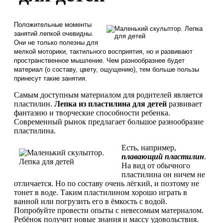
Положительные моменты
занятий лепкой очевидны.
Они не только полезны для
мелкой моторики, тактильного восприятия, но и развивают
пространственное мышление. Чем разнообразнее будет
материал (о составу, цвету, ощущению), тем больше пользы
принесут такие занятия.
Самым доступным материалом для родителей является
пластилин.
Лепка из пластилина для детей
развивает
фантазию и творческие способности ребенка.
Современный рынок предлагает большое разнообразие
пластилина.
Есть, например,
плавающий пластилин
.
На вид от обычного
пластилина он ничем не
отличается. Но по составу очень лёгкий, и поэтому не
тонет в воде. Таким пластилином хорошо играть в
ванной или погрузить его в ёмкость с водой.
Попробуйте провести опыты с невесомым материалом.
Ребёнок получит новые знания и массу удовольствия.