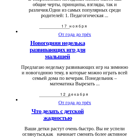
общие черты, принципы, взгляды, так и
различия.Одни из самых популярных среди
родителей: 1. Педагогическая ...
17 ноября
От года до трёх
Новогодняя неделька
развивающих игр для
малышей
Предлагаю недельку развивающих игр на зимнюю
и новогоднюю тему, в которые можно играть всей
семьей дома по вечерам. Понедельник –
математика Вырезать ...
12 декабря
От года до трёх
Что делать с детской
жадностью
Ваши детки растут очень быстро. Вы не успели
оглянуться,как начинает сменять более активное