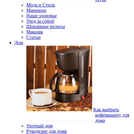
Мода и Стиль
Маникюр
Наше здоровье
Уход за собой
Шикарные волосы
Макияж
Статьи
Дом
Как выбрать
кофемашину для
8 октября
дома
Уютный дом
Рукоделие для дома