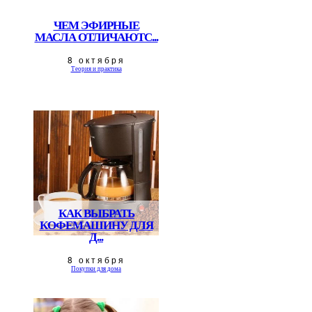
ЧЕМ ЭФИРНЫЕ
МАСЛА ОТЛИЧАЮТС...
8 октября
Теория и практика
КАК ВЫБРАТЬ
КОФЕМАШИНУ ДЛЯ
Д...
8 октября
Покупки для дома