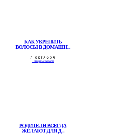
КАК УКРЕПИТЬ
ВОЛОСЫ В ДОМАШН...
7 октября
Шикарные волосы
РОДИТЕЛИ ВСЕГДА
ЖЕЛАЮТ ДЛЯ Д...