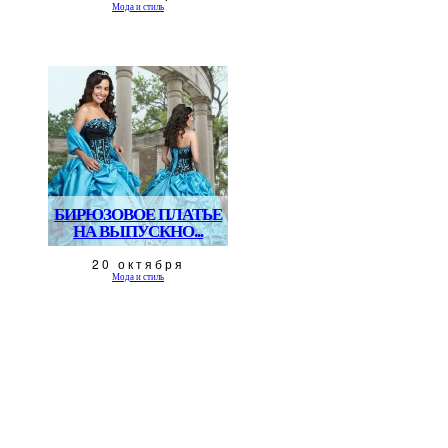
Мода и стиль
БИРЮЗОВОЕ ПЛАТЬЕ
НА ВЫПУСКНО...
20 октября
Мода и стиль