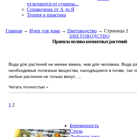
отличаются от сушены...
Справочник от А до Я
Теория и практика
Главная
→
Идеи для дома
→
Цветоводство
→
Страница 2
ЦВЕТОВОДСТВО
Правила полива комнатных растений
Вода для растений не менее важна, чем для человека. Вода р
необходимые полезные вещества, находящиеся в почве, так ч
любые растения не только вянут, ...
Читать полностью »
1
2
Беременность
Стиль
Любимая дача