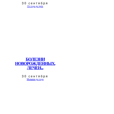
30 сентября
От года до трёх
БОЛЕЗНИ
НОВОРОЖДЕННЫХ.
ЛЕЧЕН...
30 сентября
Малыши до года