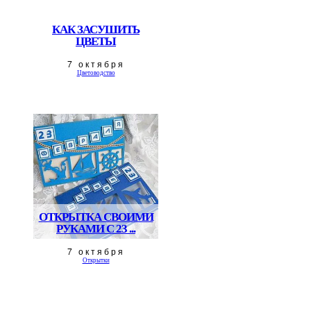
КАК ЗАСУШИТЬ
ЦВЕТЫ
7 октября
Цветоводство
ОТКРЫТКА СВОИМИ
РУКАМИ С 23 ...
7 октября
Открытки