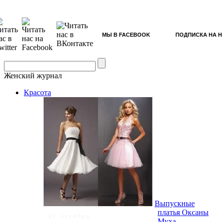
МЫ В FACEBOOK
ПОДПИСКА НА 
Женский журнал
Красота
Выпускные
платья Оксаны
21 октября
Муха