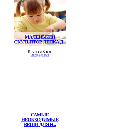
МАЛЕНЬКИЙ
СКУЛЬПТОР. ЛЕПКА Д...
8 октября
От года до трёх
САМЫЕ
НЕОБХОДИМЫЕ
ВЕЩИ ДЛЯ Н...