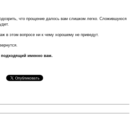
аподозрить, что прощение далось вам слишком легко. Сложившуюся
удет.
аж в этом вопросе ни к чему хорошему не приведут.
вернутся.
т, подходящий именно вам.