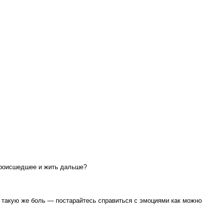
 происшедшее и жить дальше?
л такую же боль — постарайтесь справиться с эмоциями как можно