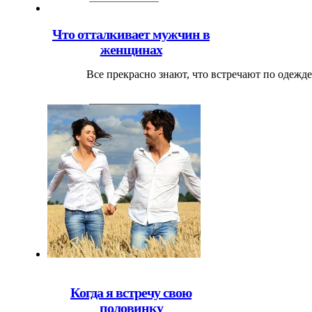
Что отталкивает мужчин в
женщинах
Все прекрасно знают, что встречают по одежде
Когда я встречу свою
половинку