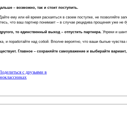
альше – возможно, так и стоит поступить.
Дайте ему или ей время раскаяться в своем поступке, не позволяйте з
тесь, что ваш партнер понимает – в случае рецидива прощения уже не б
ругого, то единственный выход – отпустить партнера.
Упреки и шант
а, и поработайте над собой. Вполне вероятно, что ваши былые чувства 
существует. Главное – сохраняйте самоуважение и выбирайте вариан