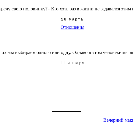
ечу свою половинку?» Кто хоть раз в жизни не задавался этим в
28 марта
Отношения
их мы выбираем одного или одну. Однако в этом человеке мы лю
11 января
ЧИТА
Вечерний маки