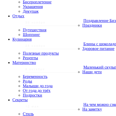
Бисероплетение
Украшения
Декупаж
Отдых
Поздравление Биз
30 ноября
Праздники
Путешествия
Шоппинг
Кулинария
Блины с шоколадо
25 ноября
Здоровое питание
Полезные продукты
Рецепты
Материнство
Маленький скульп
8 октября
Наши дети
Беременность
Роды
Малыши до года
От года до трёх
Подростки
Секреты
На чем можно сэк
12 мая
На заметку
Стиль