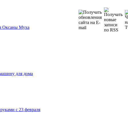
я Оксаны Муха
машину для дома
руками с 23 февраля