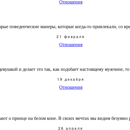
Отношения
рые поведенческие манеры, которые когда-то привлекали, со вре
21 февраля
Отношения
евушкой и делает это так, как подобает настоящему мужчине, то в
19 декабря
Отношения
ают о принце на белом коне. В своих мечтах мы видим безумно р
26 апреля