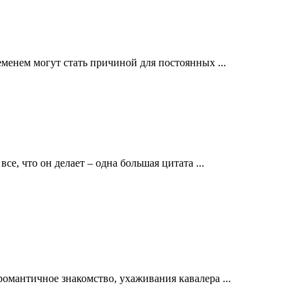
менем могут стать причиной для постоянных ...
се, что он делает – одна большая цитата ...
омантичное знакомство, ухаживания кавалера ...