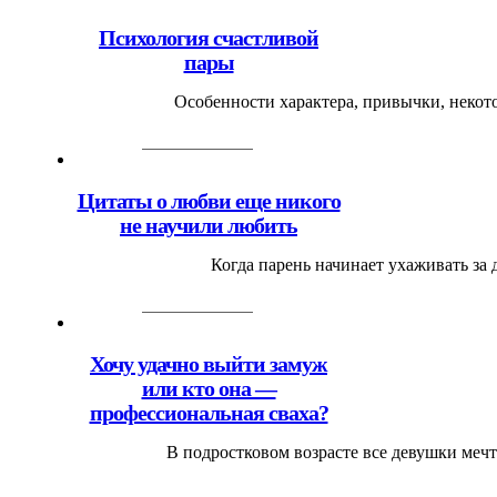
Психология счастливой
пары
Особенности характера, привычки, некото
Цитаты о любви еще никого
не научили любить
Когда парень начинает ухаживать за д
Хочу удачно выйти замуж
или кто она —
профессиональная сваха?
В подростковом возрасте все девушки мечт