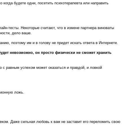
о когда будете одни, посетить психотерапевта или направить
айн-тесты. Некоторые считают, что в измене партнера виноваты
ности, дело ваше.
нию, поэтому им и в голову не придет искать ответа в Интернете.
будет невозможно, он просто физически не сможет хранить
то с равным успехом может оказаться и правдой, и ловкой
емонную ложь.
веком. Даже сильная любовь к вам не заставит его переломить свою