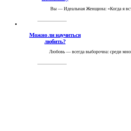
Вы — Идеальная Женщина: «Когда я встр
Можно ли научиться
любить?
Любовь — всегда выборочна: среди мног