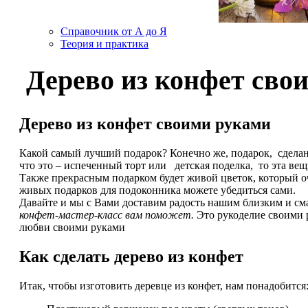
Справочник от А до Я
Теория и практика
Дерево из конфет сво
Дерево из конфет своими руками
Какой самый лучший подарок? Конечно же, подарок, сделанн
что это – испеченный торт или детская поделка, то эта вещь
Также прекрасным подарком будет живой цветок, который оче
живых подарков для подоконника можете убедиться сами.
Давайте и мы с Вами доставим радость нашим близким и с
конфет-мастер-класс вам поможет.
Это рукоделие своими ру
любви своими руками
Как сделать дерево из конфет
Итак, чтобы изготовить деревце из конфет, нам понадобится