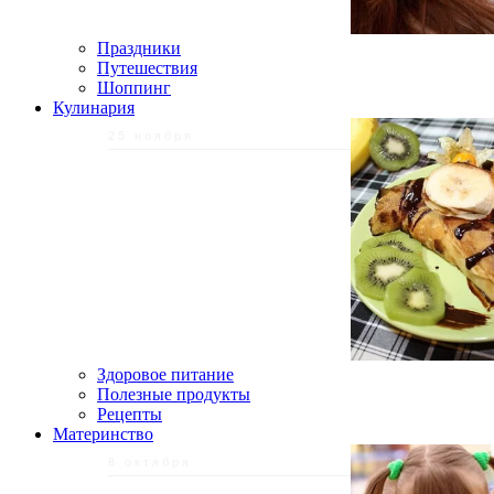
Праздники
Путешествия
Шоппинг
Кулинария
25 ноября
Здоровое питание
Полезные продукты
Рецепты
Материнство
8 октября