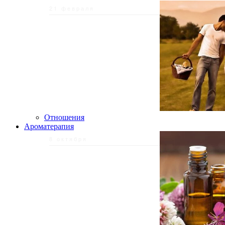
21 февраля
Отношения
Ароматерапия
8 октября