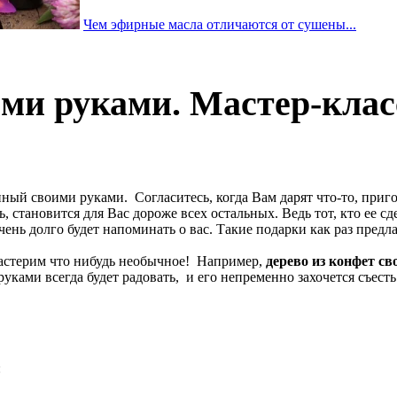
Чем эфирные масла отличаются от сушены...
ими руками. Мастер-кла
ый своими руками. Согласитесь, когда Вам дарят что-то, приго
, становится для Вас дороже всех остальных. Ведь тот, кто ее с
нь долго будет напоминать о вас. Такие подарки как раз предл
мастерим что нибудь необычное! Например,
дерево из конфет с
ками всегда будет радовать, и его непременно захочется съесть.
: