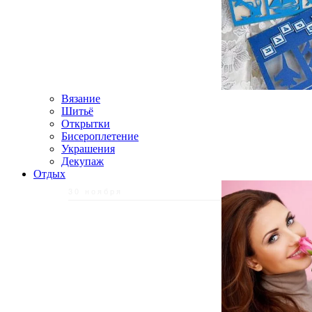
Вязание
Шитьё
Открытки
Бисероплетение
Украшения
Декупаж
Отдых
30 ноября