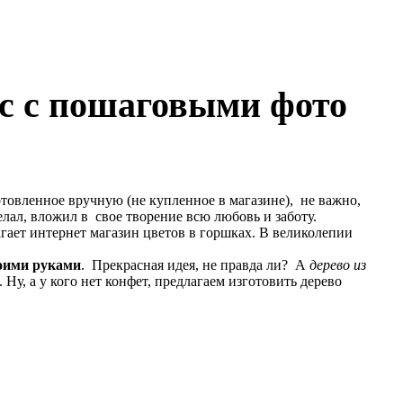
сс с пошаговыми фото
товленное вручную (не купленное в магазине), не важно,
делал, вложил в свое творение всю любовь и заботу.
агает интернет магазин цветов в горшках. В великолепии
воими руками
. Прекрасная идея, не правда ли? А
дерево из
 Ну, а у кого нет конфет, предлагаем изготовить дерево