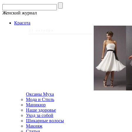
Женский журнал
Красота
21 октября
Оксаны Муха
Мода и Стиль
Маникюр
Наше здоровье
Уход за собой
Шикарные волосы
Макияж
Статьи