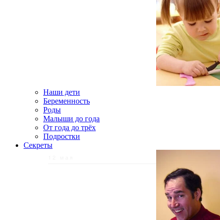
Наши дети
Беременность
Роды
Малыши до года
От года до трёх
Подростки
Секреты
12 мая