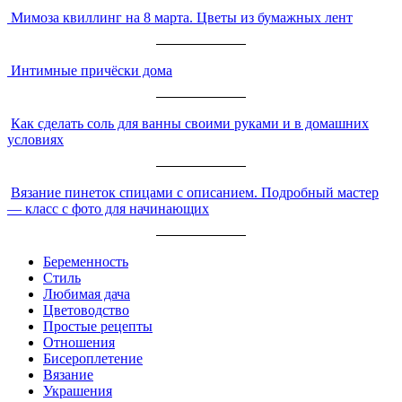
Мимоза квиллинг на 8 марта. Цветы из бумажных лент
Интимные причёски дома
Как сделать соль для ванны своими руками и в домашних
условиях
Вязание пинеток спицами с описанием. Подробный мастер
— класс с фото для начинающих
Беременность
Стиль
Любимая дача
Цветоводство
Простые рецепты
Отношения
Бисероплетение
Вязание
Украшения