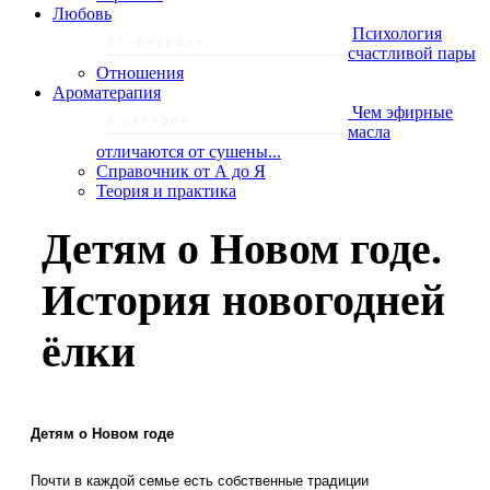
Любовь
Психология
21 февраля
счастливой пары
Отношения
Ароматерапия
Чем эфирные
8 октября
масла
отличаются от сушены...
Справочник от А до Я
Теория и практика
Детям о Новом годе.
История новогодней
ёлки
Детям о Новом годе
Почти в каждой семье есть собственные традиции