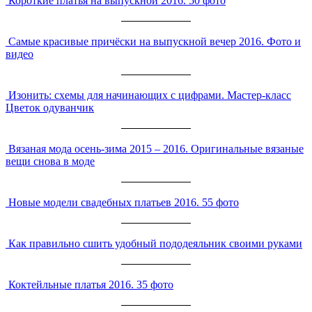
Короткие платья на выпускной 2016. 50 фото
Самые красивые причёски на выпускной вечер 2016. Фото и
видео
Изонить: схемы для начинающих с цифрами. Мастер-класс
Цветок одуванчик
Вязаная мода осень-зима 2015 – 2016. Оригинальные вязаные
вещи снова в моде
Новые модели свадебных платьев 2016. 55 фото
Как правильно сшить удобный пододеяльник своими руками
Коктейльные платья 2016. 35 фото