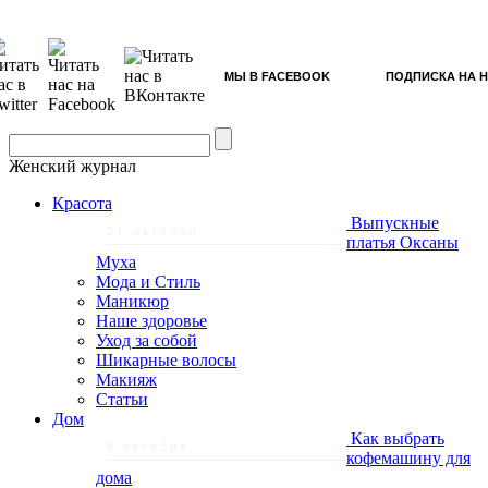
МЫ В FACEBOOK
ПОДПИСКА НА 
Женский журнал
Красота
Выпускные
21 октября
платья Оксаны
Муха
Мода и Стиль
Маникюр
Наше здоровье
Уход за собой
Шикарные волосы
Макияж
Статьи
Дом
Как выбрать
8 октября
кофемашину для
дома