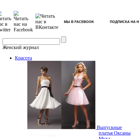
МЫ В FACEBOOK
ПОДПИСКА НА 
Женский журнал
Красота
Выпускные
платья Оксаны
21 октября
Муха