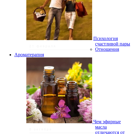
Психология
счастливой пары
21 февраля
Отношения
Ароматерапия
Чем эфирные
масла
8 октября
отличаются от