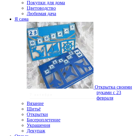
Покупки для дома
Цветоводство
Любимая дача
Я сама
Открытка своими
руками с 23
7 октября
февраля
Вязание
Шитьё
Открытки
Бисероплетение
Украшения
Декупаж