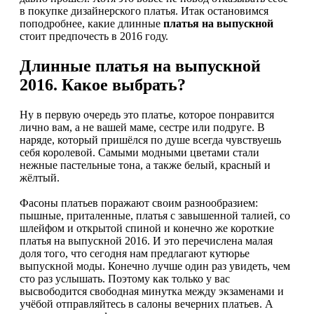
в покупке дизайнерского платья. Итак остановимся
поподробнее, какие длинные
платья на выпускной
стоит предпочесть в 2016 году.
Длинные платья на выпускной
2016. Какое выбрать?
Ну в первую очередь это платье, которое понравится
лично вам, а не вашей маме, сестре или подруге. В
наряде, который пришёлся по душе всегда чувствуешь
себя королевой. Самыми модными цветами стали
нежные пастельные тона, а также белый, красный и
жёлтый.
Фасоны платьев поражают своим разнообразием:
пышные, приталенные, платья с завышенной талией, со
шлейфом и открытой спиной и конечно же короткие
платья на выпускной 2016. И это перечислена малая
доля того, что сегодня нам предлагают кутюрье
выпускной моды. Конечно лучше один раз увидеть, чем
сто раз услышать. Поэтому как только у вас
высвободится свободная минутка между экзаменами и
учёбой отправляйтесь в салоны вечерних платьев. А