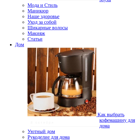
Мода и Стиль
Маникюр
Наше здоровье
Уход за собой
Шикарные волосы
Макияж
Статьи
Дом
Как выбрать
кофемашину для
8 октября
дома
Уютный дом
Рукоделие для дома