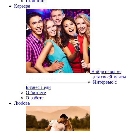
Шоппинг
Карьера
Найдите время
для своей мечты
17 сентября
Интервью с
Бизнес Леди
О бизнесе
О работе
Любовь