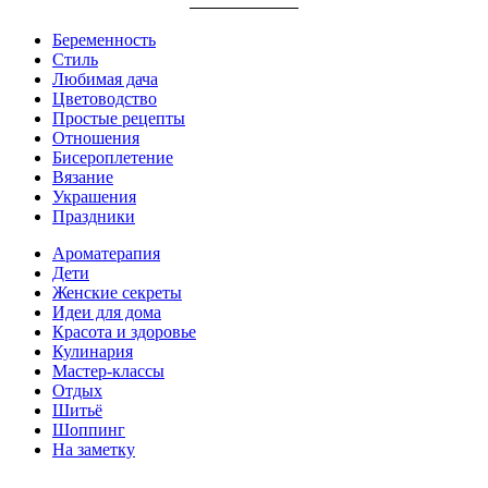
Беременность
Стиль
Любимая дача
Цветоводство
Простые рецепты
Отношения
Бисероплетение
Вязание
Украшения
Праздники
Ароматерапия
Дети
Женские секреты
Идеи для дома
Красота и здоровье
Кулинария
Мастер-классы
Отдых
Шитьё
Шоппинг
На заметку