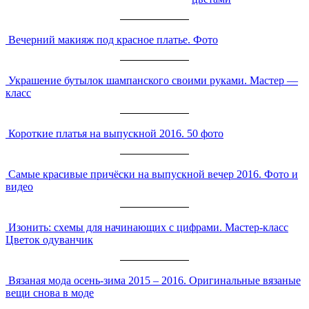
Вечерний макияж под красное платье. Фото
Украшение бутылок шампанского своими руками. Мастер —
класс
Короткие платья на выпускной 2016. 50 фото
Самые красивые причёски на выпускной вечер 2016. Фото и
видео
Изонить: схемы для начинающих с цифрами. Мастер-класс
Цветок одуванчик
Вязаная мода осень-зима 2015 – 2016. Оригинальные вязаные
вещи снова в моде