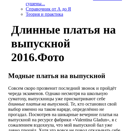
сушены...
Справочник от А до Я
Теория и практика
Длинные платья на
выпускной
2016.Фото
Модные платья на выпускной
Совсем скоро прозвенит последний звонок и пройдёт
череда экзаменов. Однако несмотря на школьную
суматоху, выпускницы уже присматривают себе
длинные платья на выпускной
. Те, кто остановил свой
выбор именно на таком наряде, определённо не
прогадал. Посмотрев на шикарные вечерние платья на
выпускной на ресурсе фабрики «Valentina Gladun», я с
сожалением вздохнула, что мой выпускной бал уже
давно прошёл. Хотя это вовсе не повод отказывать себе