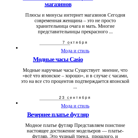
магазинов
Плюсы и минусы интернет магазинов Сегодня
современная женщина – это не просто
хранительница очага и мать. Многие
представительницы прекрасного ...
7 октября
Мода и стиль
Модные часы Casio
Модные наручные часы Существует мнение, что
«всё что японское – хорошо», и в случае с часами,
это на все сто процентов подтверждается японской
...
23 сентября
Мода и стиль
Вечернее платье футляр
Модное платье футляр Представляем поистине
настоящее достижение модельеров — платье-
футляр. Это чудный тренд, прошлого, и