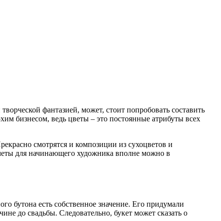
творческой фантазией, может, стоит попробовать составить
охим бизнесом, ведь цветы – это постоянные атрибуты всех
рекрасно смотрятся и композиции из сухоцветов и
дметы для начинающего художника вполне можно в
ого бутона есть собственное значение. Его придумали
ине до свадьбы. Следовательно, букет может сказать о