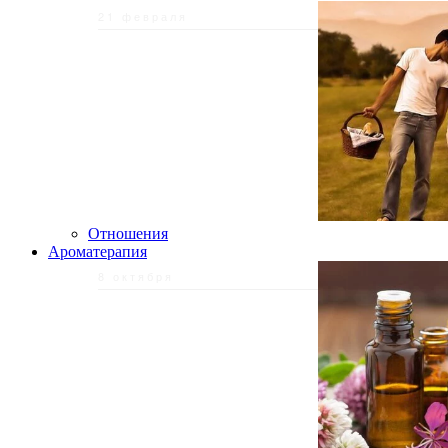
21 февраля
Отношения
Ароматерапия
8 октября