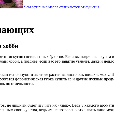
Чем эфирные масла отличаются от сушены...
инающих
 хобби
 от искусно составленных букетов. Если вы наделены вкусом и 
 хобби, а позднее, если вас это занятие увлечет, даже и непл
оналы используют и зеленые растения, листочки, шишки, мох… П
требуется флористическая губка купить ее и другие нужные пре
щь по отдельности.
ов, не лишним будет изучить их «язык». Ведь у каждого ароматн
енным свои чувства, ведь им не позволено открывать лицо мужч