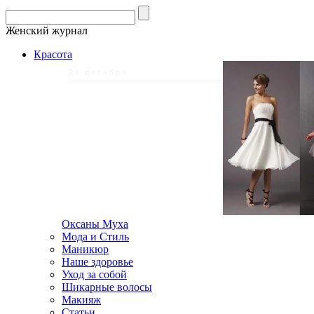
Женский журнал
Красота
21 октября
Оксаны Муха
Мода и Стиль
Маникюр
Наше здоровье
Уход за собой
Шикарные волосы
Макияж
Статьи