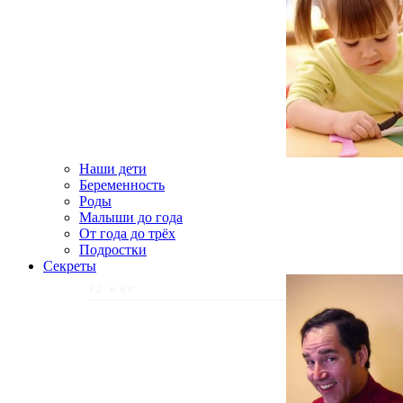
Наши дети
Беременность
Роды
Малыши до года
От года до трёх
Подростки
Секреты
12 мая