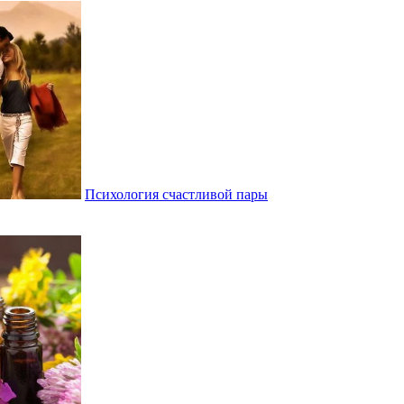
Психология счастливой пары