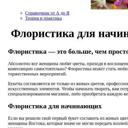
Справочник от А до Я
Теория и практика
Флористика для нач
Флористика — это больше, чем просто
Абсолютно все женщины любят цветы, приходя в восхищение
композицию самостоятельно? Флористика может стать любимым
торжественных мероприятий.
Букеты составляются не только из живых цветов, професси
искусственных элементов. Чтобы начинать творить, вам по
специализированном магазине, либо приобретать каждую ве
Флористика для начинающих
Если вы решили свой первый букет составить из живых цвет
женщины Востока, которые иначе не могли передать возлюбл