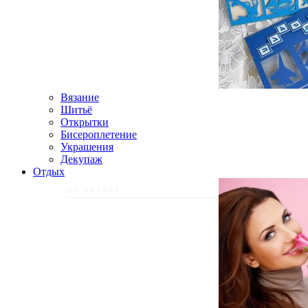
Вязание
Шитьё
Открытки
Бисероплетение
Украшения
Декупаж
Отдых
30 ноября