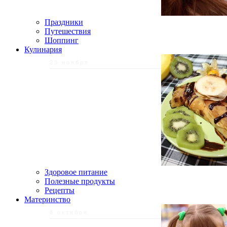
Праздники
Путешествия
Шоппинг
Кулинария
25 ноября
Здоровое питание
Полезные продукты
Рецепты
Материнство
8 октября