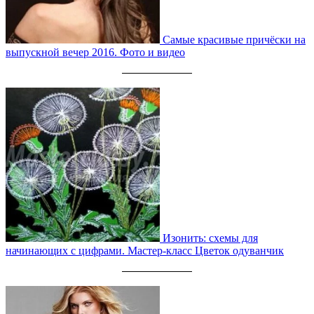
Самые красивые причёски на
выпускной вечер 2016. Фото и видео
Изонить: схемы для
начинающих с цифрами. Мастер-класс Цветок одуванчик