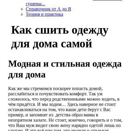
сушены...
Справочник от А до Я
Теория и практика
Как сшить одежду
для дома самой
Модная и стильная одежда
для дома
Как же мы стремимся поскорее попасть домой,
расслабиться и почувствовать комфорт. Так уж
сложилось, что перед родственниками можно ходить, в
чём придётся. И мы ходим… Здесь наверное не стоит
останавливаться на том, что ваши дети берут с Вас
пример, и запомнят из детства образ мамы в
неопрятном халате. Не стоит, конечно, говорить и о том,
что Ваш муж видит свою жену нарядно одетой лишь по
случаю. И это всё при том, что модная и стильная