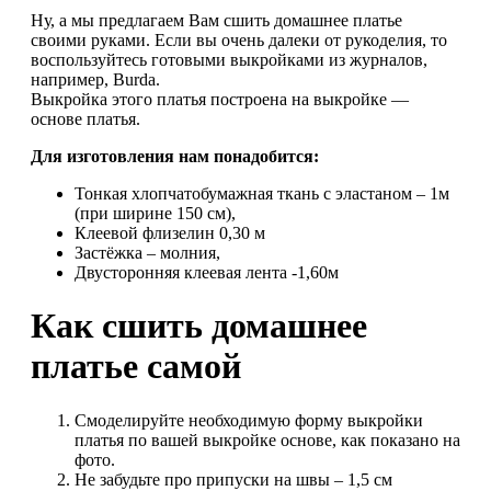
Ну, а мы предлагаем Вам сшить домашнее платье
своими руками. Если вы очень далеки от рукоделия, то
воспользуйтесь готовыми выкройками из журналов,
например, Burda.
Выкройка этого платья построена на выкройке —
основе платья.
Для изготовления нам понадобится:
Тонкая хлопчатобумажная ткань с эластаном – 1м
(при ширине 150 см),
Клеевой флизелин 0,30 м
Застёжка – молния,
Двусторонняя клеевая лента -1,60м
Как сшить домашнее
платье самой
Смоделируйте необходимую форму выкройки
платья по вашей выкройке основе, как показано на
фото.
Не забудьте про припуски на швы – 1,5 см