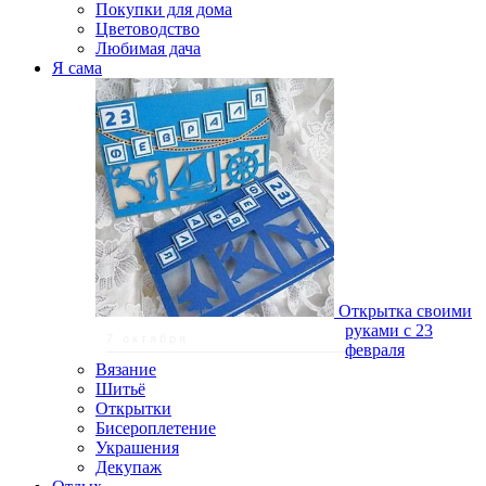
Покупки для дома
Цветоводство
Любимая дача
Я сама
Открытка своими
руками с 23
7 октября
февраля
Вязание
Шитьё
Открытки
Бисероплетение
Украшения
Декупаж