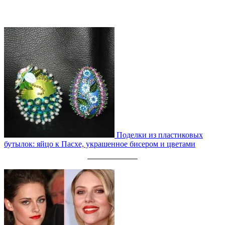
ЧИТАЙТЕ ТАКЖЕ:
Поделки из пластиковых
бутылок: яйцо к Пасхе, украшенное бисером и цветами