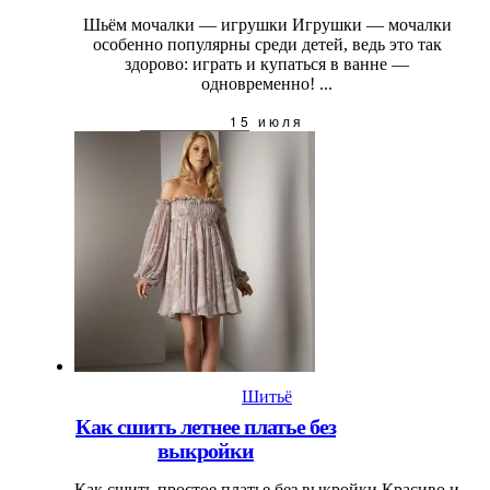
Шьём мочалки — игрушки Игрушки — мочалки
особенно популярны среди детей, ведь это так
здорово: играть и купаться в ванне —
одновременно! ...
15 июля
Шитьё
Как сшить летнее платье без
выкройки
Как сшить простое платье без выкройки Красиво и