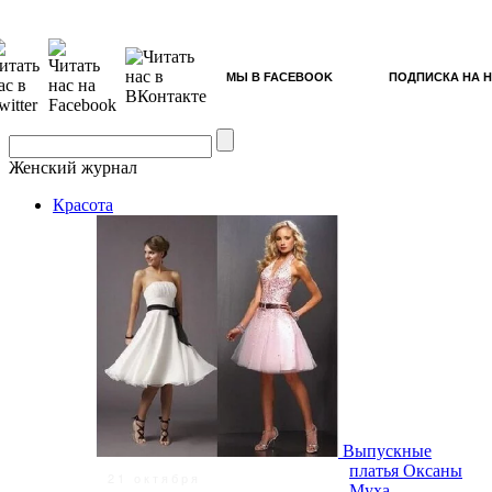
МЫ В FACEBOOK
ПОДПИСКА НА 
Женский журнал
Красота
Выпускные
платья Оксаны
21 октября
Муха