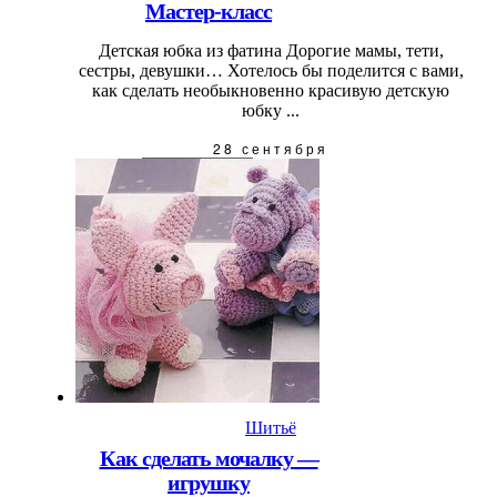
Мастер-класс
Детская юбка из фатина Дорогие мамы, тети,
сестры, девушки… Хотелось бы поделится с вами,
как сделать необыкновенно красивую детскую
юбку ...
28 сентября
Шитьё
Как сделать мочалку —
игрушку