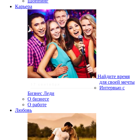
Шоппинг
Карьера
Найдите время
для своей мечты
17 сентября
Интервью с
Бизнес Леди
О бизнесе
О работе
Любовь