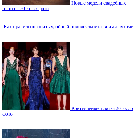
Новые модели свадебных
платьев 2016. 55 фото
Как правильно сшить удобный пододеяльник своими руками
Коктейльные платья 2016. 35
фото