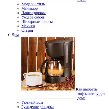
Мода и Стиль
Маникюр
Наше здоровье
Уход за собой
Шикарные волосы
Макияж
Статьи
Дом
Как выбрать
кофемашину для
8 октября
дома
Уютный дом
Рукоделие для дома