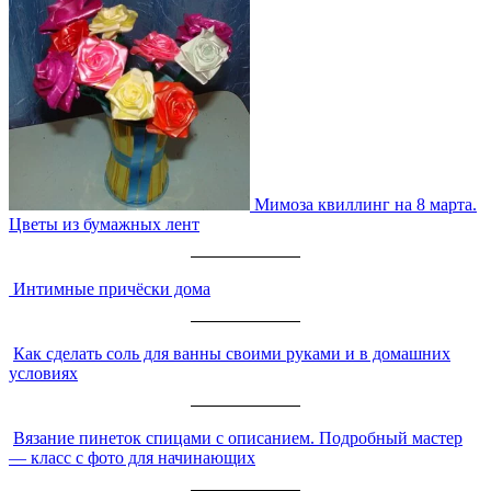
Мимоза квиллинг на 8 марта.
Цветы из бумажных лент
Интимные причёски дома
Как сделать соль для ванны своими руками и в домашних
условиях
Вязание пинеток спицами с описанием. Подробный мастер
— класс с фото для начинающих