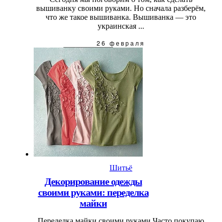
вышиванку своими руками. Но сначала разберём,
что же такое вышиванка. Вышиванка — это
украинская ...
26 февраля
Шитьё
Декорирование одежды
своими руками: переделка
майки
Переделка майки своими руками Часто покупаю