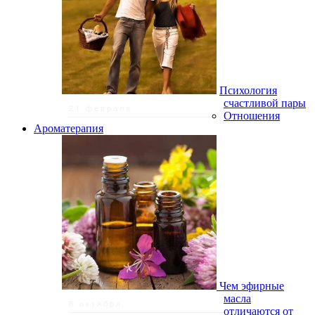
Психология
счастливой пары
21 февраля
Отношения
Ароматерапия
Чем эфирные
масла
8 октября
отличаются от