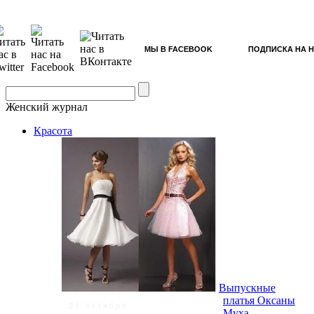
МЫ В FACEBOOK
ПОДПИСКА НА 
Женский журнал
Красота
Выпускные
платья Оксаны
21 октября
Муха