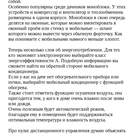
собой.
Особенно популярны среди дачников моноблоки. У этих
устройств и компрессор и вентилятор и теплообменник
размещены в одном корпусе. Моноблоки в свою очередь
делятся на оконные, которые можно вмонтировать в
оконный проём или стенку и мобильные — шланг
которого можно вывести через обычную форточку. Как
вы понимаете с мобильными намного меньше хлопот.
Теперь несколько слов об энергопотреблении. Для тех
кто экономит электроэнергию выбирайте класс
энергоэффективности А. Подобную информацию вы
сможете найти на обратной стороне мобильного
кондиционера.
Если у вас на даче нет обогревательного прибора или
печки, выбирайте мобильный кондиционер с функцией
обогрева.
Также стоит отметить функцию осушения воздуха, она
пригодится тем, у кого в доме очень влажно после зимы
или дождя.
Очень полезным будет автоматический режим,
благодаря ему в помещении будет поддерживаться
оптимальная температура и влажность воздуха.
Про пульт дистанционного управления думаю объяснять