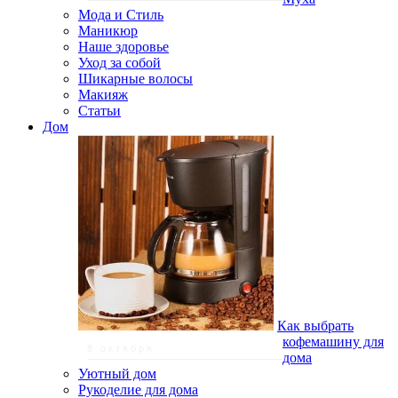
Мода и Стиль
Маникюр
Наше здоровье
Уход за собой
Шикарные волосы
Макияж
Статьи
Дом
Как выбрать
кофемашину для
8 октября
дома
Уютный дом
Рукоделие для дома