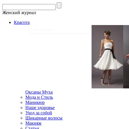
Женский журнал
Красота
21 октября
Оксаны Муха
Мода и Стиль
Маникюр
Наше здоровье
Уход за собой
Шикарные волосы
Макияж
Статьи