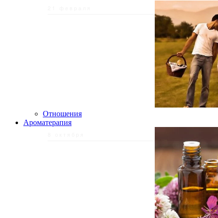
21 февраля
Отношения
Ароматерапия
8 октября