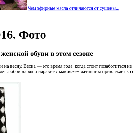
Чем эфирные масла отличаются от сушены...
16. Фото
женской обуви в этом сезоне
 весну. Весна — это время года, когда стоит позаботиться не т
няет любой наряд и наравне с макияжем женщины привлекает к 