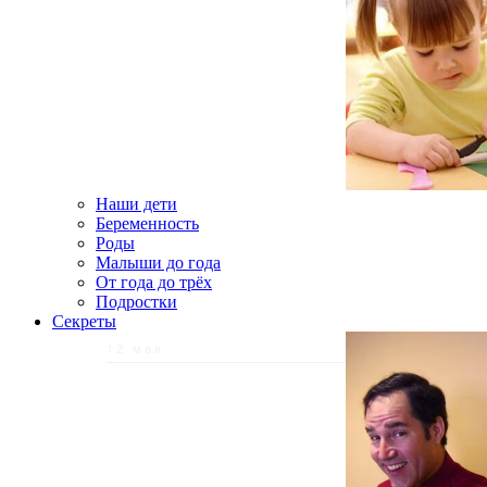
Наши дети
Беременность
Роды
Малыши до года
От года до трёх
Подростки
Секреты
12 мая