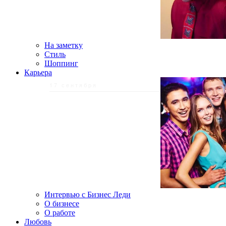
На заметку
Стиль
Шоппинг
Карьера
17 сентября
Интервью с Бизнес Леди
О бизнесе
О работе
Любовь