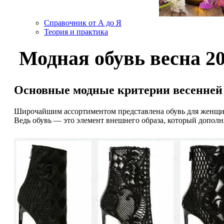
Справочник от А до Я
Теория и практика
Модная обувь весна 20
Основные модные критерии весенней 
Широчайшим ассортиментом представлена обувь для женщин на
Ведь обувь — это элемент внешнего образа, который допол