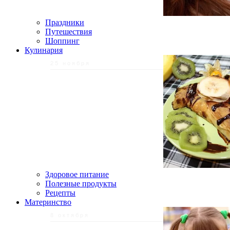
Праздники
Путешествия
Шоппинг
Кулинария
25 ноября
Здоровое питание
Полезные продукты
Рецепты
Материнство
8 октября