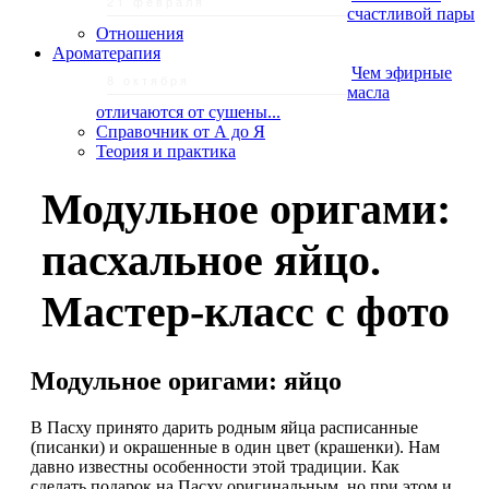
21 февраля
счастливой пары
Отношения
Ароматерапия
Чем эфирные
8 октября
масла
отличаются от сушены...
Справочник от А до Я
Теория и практика
Модульное оригами:
пасхальное яйцо.
Мастер-класс с фото
Модульное оригами: яйцо
В Пасху принято дарить родным яйца расписанные
(писанки) и окрашенные в один цвет (крашенки). Нам
давно известны особенности этой традиции. Как
сделать подарок на Пасху оригинальным, но при этом и