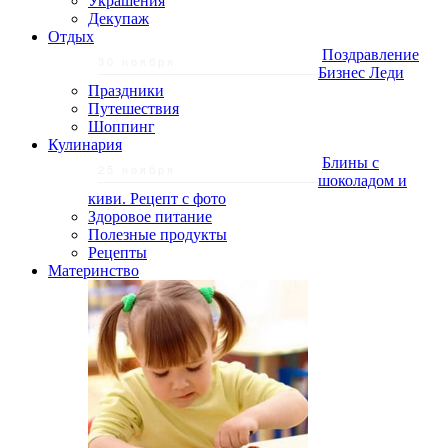
Украшения
Декупаж
Отдых
Поздравление
30 ноября
Бизнес Леди
Праздники
Путешествия
Шоппинг
Кулинария
Блины с
25 ноября
шоколадом и
киви. Рецепт с фото
Здоровое питание
Полезные продукты
Рецепты
Материнство