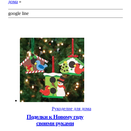
дома
»
google line
Рукоделие для дома
Поделки к Новому году
своими руками