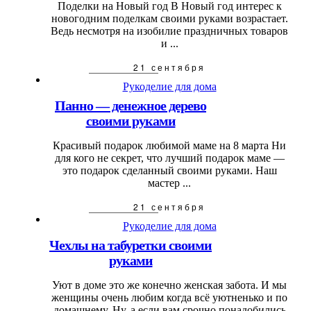
Поделки на Новый год В Новый год интерес к
новогодним поделкам своими руками возрастает.
Ведь несмотря на изобилие праздничных товаров
и ...
21 сентября
Рукоделие для дома
Панно — денежное дерево
своими руками
Красивый подарок любимой маме на 8 марта Ни
для кого не секрет, что лучший подарок маме —
это подарок сделанный своими руками. Наш
мастер ...
21 сентября
Рукоделие для дома
Чехлы на табуретки своими
руками
Уют в доме это же конечно женская забота. И мы
женщины очень любим когда всё уютненько и по
домашнему. Ну, а если вам срочно понадобились