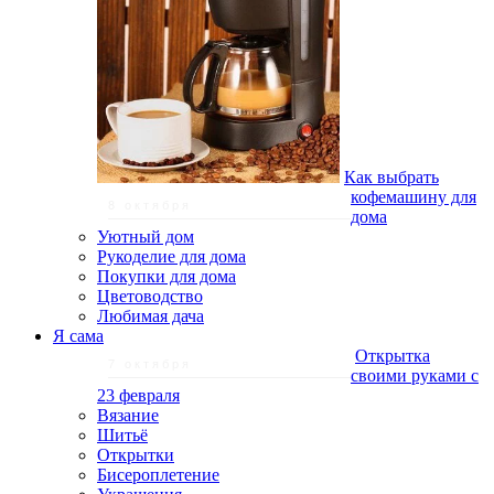
Как выбрать
кофемашину для
8 октября
дома
Уютный дом
Рукоделие для дома
Покупки для дома
Цветоводство
Любимая дача
Я сама
Открытка
7 октября
своими руками с
23 февраля
Вязание
Шитьё
Открытки
Бисероплетение