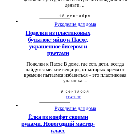
деньги, ...
18 сентября
Рукоделие для дома
Поделки из пластиковых
бутылок: яйцо к Пасхе,
украшенное бисером и
цветами
Поделки к Пасхе В доме, где есть дети, всегда
найдутся мелкие вещицы, от которых время от
времени пытаемся избавиться – это пластиковая
упаковка ...
9 сентября
FEATURE
Рукоделие для дома
Ёлка из конфет своими
руками. Новогодний мастер-
класс