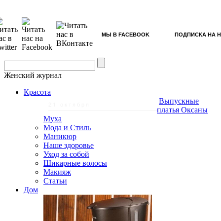
МЫ В FACEBOOK
ПОДПИСКА НА 
Женский журнал
Красота
Выпускные
21 октября
платья Оксаны
Муха
Мода и Стиль
Маникюр
Наше здоровье
Уход за собой
Шикарные волосы
Макияж
Статьи
Дом