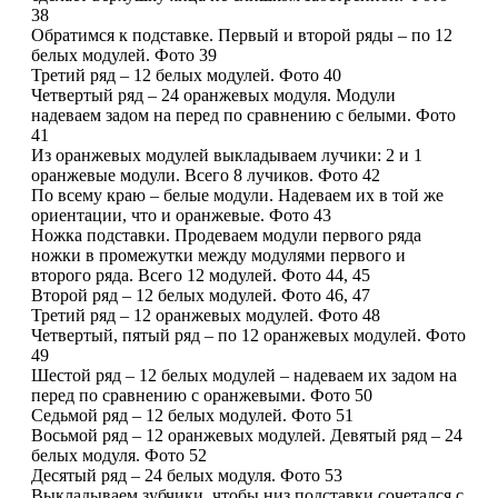
38
Обратимся к подставке. Первый и второй ряды – по 12
белых модулей. Фото 39
Третий ряд – 12 белых модулей. Фото 40
Четвертый ряд – 24 оранжевых модуля. Модули
надеваем задом на перед по сравнению с белыми. Фото
41
Из оранжевых модулей выкладываем лучики: 2 и 1
оранжевые модули. Всего 8 лучиков. Фото 42
По всему краю – белые модули. Надеваем их в той же
ориентации, что и оранжевые. Фото 43
Ножка подставки. Продеваем модули первого ряда
ножки в промежутки между модулями первого и
второго ряда. Всего 12 модулей. Фото 44, 45
Второй ряд – 12 белых модулей. Фото 46, 47
Третий ряд – 12 оранжевых модулей. Фото 48
Четвертый, пятый ряд – по 12 оранжевых модулей. Фото
49
Шестой ряд – 12 белых модулей – надеваем их задом на
перед по сравнению с оранжевыми. Фото 50
Седьмой ряд – 12 белых модулей. Фото 51
Восьмой ряд – 12 оранжевых модулей. Девятый ряд – 24
белых модуля. Фото 52
Десятый ряд – 24 белых модуля. Фото 53
Выкладываем зубчики, чтобы низ подставки сочетался с