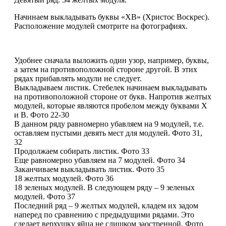
Начинаем выкладывать буквы «ХВ» (Христос Воскрес).
Расположение модулей смотрите на фотографиях.
Удобнее сначала выложить один узор, например, буквы,
а затем на противоположной стороне другой. В этих
рядах прибавлять модули не следует.
Выкладываем листик. Стебелек начинаем выкладывать
на противоположной стороне от букв. Напротив желтых
модулей, которые являются пробелом между буквами Х
и В. Фото 22-30
В данном ряду равномерно убавляем на 9 модулей, т.е.
оставляем пустыми девять мест для модулей. Фото 31,
32
Продолжаем собирать листик. Фото 33
Еще равномерно убавляем на 7 модулей. Фото 34
Заканчиваем выкладывать листик. Фото 35
18 желтых модулей. Фото 36
18 зеленых модулей. В следующем ряду – 9 зеленых
модулей. Фото 37
Последний ряд – 9 желтых модулей, кладем их задом
наперед по сравнению с предыдущими рядами. Это
сделает верхушку яйца не слишком заостренной. Фото