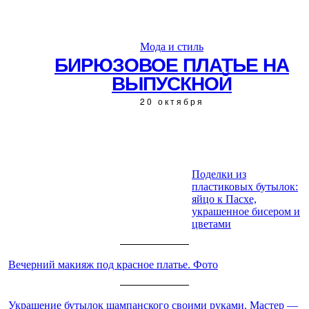
Мода и стиль
БИРЮЗОВОЕ ПЛАТЬЕ НА
ВЫПУСКНОЙ
20 октября
Поделки из
пластиковых бутылок:
ЧИТАЙТЕ ТАКЖЕ:
яйцо к Пасхе,
украшенное бисером и
цветами
Вечерний макияж под красное платье. Фото
Украшение бутылок шампанского своими руками. Мастер —