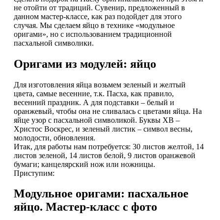
не отойти от традиций. Сувенир, предложенный в
данном мастер-классе, как раз подойдет для этого
случая. Мы сделаем яйцо в технике «модульное
оригами», но с использованием традиционной
пасхальной символики.
Оригами из модулей: яйцо
Для изготовления яйца возьмем зеленый и желтый
цвета, самые весенние, т.к. Пасха, как правило,
весенний праздник. А для подставки – белый и
оранжевый, чтобы она не сливалась с цветами яйца. На
яйце узор с пасхальной символикой. Буквы ХВ –
Христос Воскрес, и зеленый листик – символ весны,
молодости, обновления.
Итак, для работы нам потребуется: 30 листов желтой, 14
листов зеленой, 14 листов белой, 9 листов оранжевой
бумаги; канцелярский нож или ножницы.
Приступим:
Модульное оригами: пасхальное
яйцо. Мастер-класс с фото