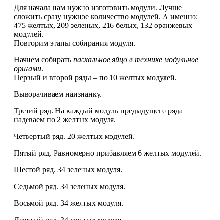
Для начала нам нужно изготовить модули. Лучше
сложить сразу нужное количество модулей. А именно:
475 желтых, 209 зеленых, 216 белых, 132 оранжевых
модулей.
Повторим этапы собирания модуля.
Начнем собирать
пасхальное яйцо в технике модульное
оригами
.
Первый и второй ряды – по 10 желтых модулей.
Выворачиваем наизнанку.
Третий ряд. На каждый модуль предыдущего ряда
надеваем по 2 желтых модуля.
Четвертый ряд. 20 желтых модулей.
Пятый ряд. Равномерно прибавляем 6 желтых модулей.
Шестой ряд. 34 зеленых модуля.
Седьмой ряд. 34 зеленых модуля.
Восьмой ряд. 34 желтых модуля.
Девятый ряд. 34 желтых модуля.