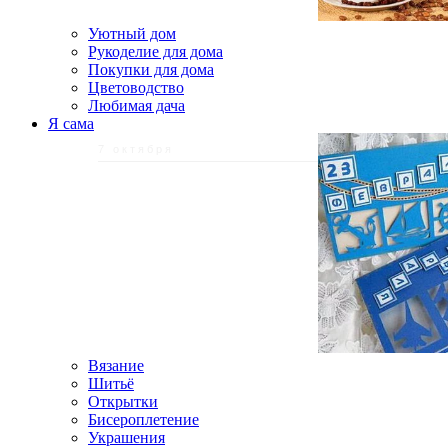
Уютный дом
Рукоделие для дома
Покупки для дома
Цветоводство
Любимая дача
Я сама
7 октября
Вязание
Шитьё
Открытки
Бисероплетение
Украшения