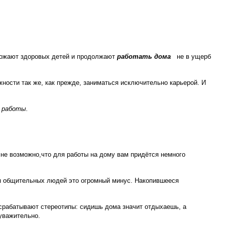
 рожают здоровых детей и продолжают
работать дома
не в ущерб
ности так же, как прежде, заниматься исключительно карьерой. И
 работы.
не возможно,что для работы на дому вам придётся немного
ля общительных людей это огромный минус. Накопившееся
 срабатывают стереотипы: сидишь дома значит отдыхаешь, а
еуважительно.