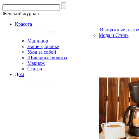
Женский журнал
Красота
Выпускные плать
21 октября
Мода и Стиль
Маникюр
Наше здоровье
Уход за собой
Шикарные волосы
Макияж
Статьи
Дом
8 октября