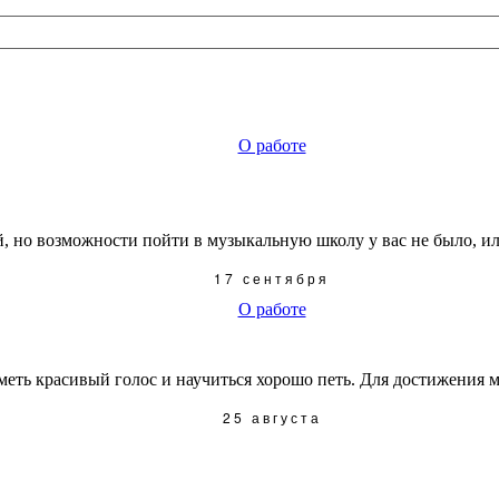
О работе
, но возможности пойти в музыкальную школу у вас не было, или
17 сентября
О работе
ть красивый голос и научиться хорошо петь. Для достижения мас
25 августа