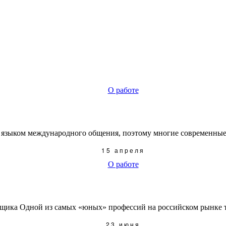
О работе
 языком международного общения, поэтому многие современные л
15 апреля
О работе
щика Одной из самых «юных» профессий на российском рынке тр
23 июня