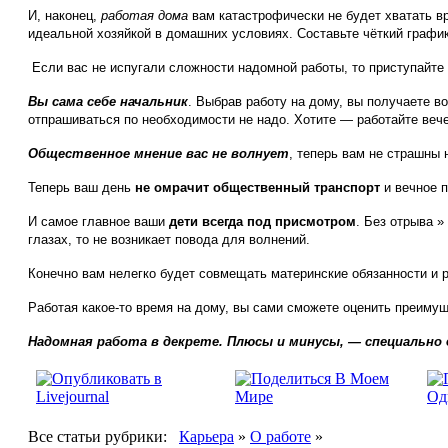
И, наконец,
работая дома
вам катастрофически не будет хватать вр
идеальной хозяйкой в домашних условиях. Составьте чёткий график
Если вас не испугали сложности надомной работы, то приступайте
Вы сама себе начальник
. Выбрав работу на дому, вы получаете 
отпрашиваться по необходимости не надо. Хотите — работайте вече
Общественное мнение вас не волнует
, теперь вам не страшны н
Теперь ваш день
не омрачит общественный транспорт
и вечное п
И самое главное ваши
дети всегда под присмотром
. Без отрыва »
глазах, то не возникает повода для волнений.
Конечно вам нелегко будет совмещать материнские обязанности и ра
Работая какое-то время на дому, вы сами сможете оценить преимущ
Надомная работа в декрете. Плюсы и минусы, — специально
Все статьи рубрики:
Карьера
»
О работе
»