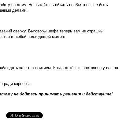
боту по дому. Не пытайтесь объять необъятное, т.е быть
ашними делами.
казаний сверху. Выговоры шефа теперь вам не страшны,
дастся в любой подходящий момент.
наблюдать за его развитием. Когда детёныш постоянно у вас на
ью ради карьеры.
этому не бойтесь принимать решения и действуйте!