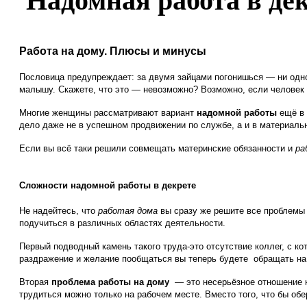
Надомная работа в де
Работа на дому. Плюсы и минусы
Пословица предупреждает: за двумя зайцами погонишься — ни одн
малышу. Скажете, что это — невозможно? Возможно, если человек з
Многие женщины рассматривают вариант
надомной работы
ещё в 
дело даже не в успешном продвижении по службе, а и в материальн
Если вы всё таки решили совмещать материнские обязанности и
ра
Сложности надомной работы в декрете
Не надейтесь, что
работая дома
вы сразу же решите все проблемы 
подучиться в различных областях деятельности.
Первый подводный камень такого труда-это отсутствие коллег, с 
раздражение и желание пообщаться вы теперь будете
обращать на
Вторая
проблема работы на дому
— это несерьёзное отношение к
трудиться можно только на рабочем месте. Вместо того, что бы об