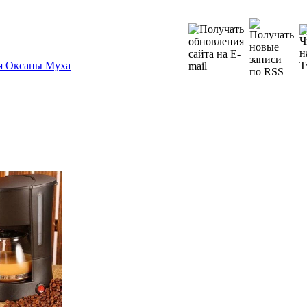
я Оксаны Муха