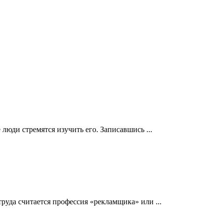
юди стремятся изучить его. Записавшись ...
уда считается профессия «рекламщика» или ...