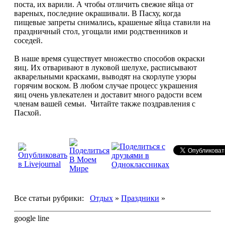
поста, их варили. А чтобы отличить свежие яйца от
вареных, последние окрашивали. В Пасху, когда
пищевые запреты снимались, крашеные яйца ставили на
праздничный стол, угощали ими родственников и
соседей.
В наше время существует множество способов окраски
яиц. Их отваривают в луковой шелухе, расписывают
акварельными красками, выводят на скорлупе узоры
горячим воском. В любом случае процесс украшения
яиц очень увлекателен и доставит много радости всем
членам вашей семьи. Читайте также поздравления с
Пасхой.
Все статьи рубрики:
Отдых
»
Праздники
»
google line