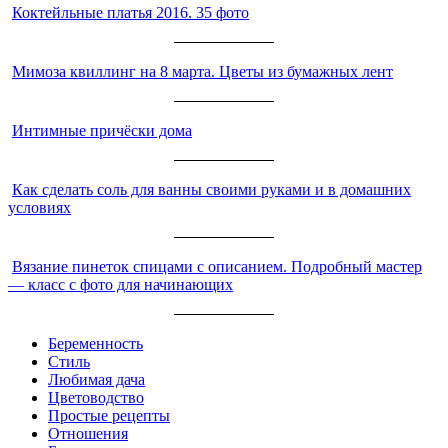
Коктейльные платья 2016. 35 фото
Мимоза квиллинг на 8 марта. Цветы из бумажных лент
Интимные причёски дома
Как сделать соль для ванны своими руками и в домашних
условиях
Вязание пинеток спицами с описанием. Подробный мастер
— класс с фото для начинающих
Беременность
Стиль
Любимая дача
Цветоводство
Простые рецепты
Отношения