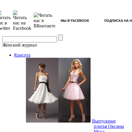
МЫ В FACEBOOK
ПОДПИСКА НА 
Женский журнал
Красота
Выпускные
платья Оксаны
21 октября
Муха