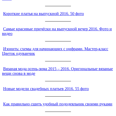
Короткие платья на выпускной 2016. 50 фото
Самые красивые причёски на выпускной вечер 2016. Фото и
видео
Изонить: схемы для начинающих с цифрами. Мастер-класс
Цветок одуванчик
Вязаная мода осень-зима 2015 – 2016. Оригинальные вязаные
вещи снова в моде
Новые модели свадебных платьев 2016. 55 фото
Как правильно сшить удобный пододеяльник своими руками