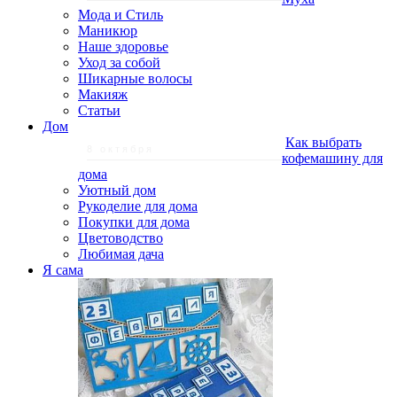
Мода и Стиль
Маникюр
Наше здоровье
Уход за собой
Шикарные волосы
Макияж
Статьи
Дом
Как выбрать
8 октября
кофемашину для
дома
Уютный дом
Рукоделие для дома
Покупки для дома
Цветоводство
Любимая дача
Я сама