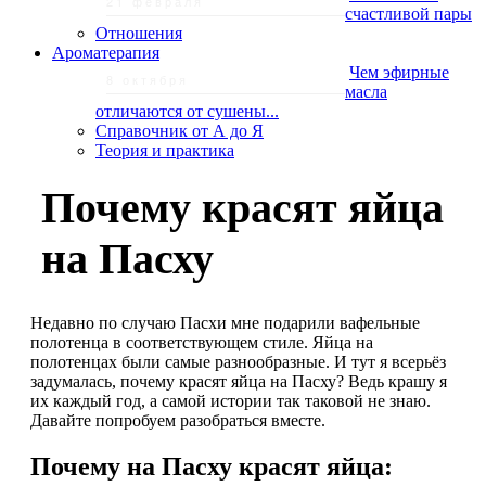
21 февраля
счастливой пары
Отношения
Ароматерапия
Чем эфирные
8 октября
масла
отличаются от сушены...
Справочник от А до Я
Теория и практика
Почему красят яйца
на Пасху
Недавно по случаю Пасхи мне подарили вафельные
полотенца в соответствующем стиле. Яйца на
полотенцах были самые разнообразные. И тут я всерьёз
задумалась, почему красят яйца на Пасху? Ведь крашу я
их каждый год, а самой истории так таковой не знаю.
Давайте попробуем разобраться вместе.
Почему на Пасху красят яйца: