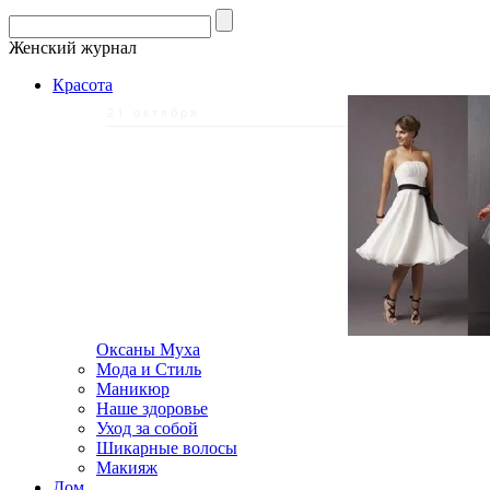
Женский журнал
Красота
21 октября
Оксаны Муха
Мода и Стиль
Маникюр
Наше здоровье
Уход за собой
Шикарные волосы
Макияж
Дом