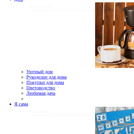
8 октября
Уютный дом
Рукоделие для дома
Покупки для дома
Цветоводство
Любимая дача
Я сама
7 октября