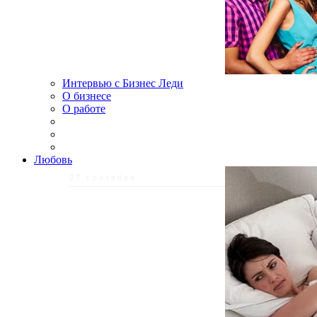
Интервью с Бизнес Леди
О бизнесе
О работе
Любовь
27 сентября