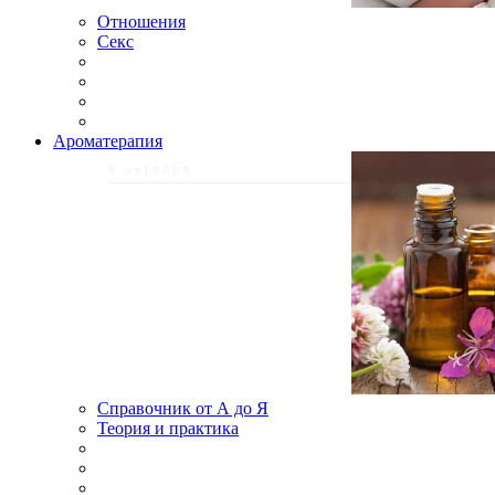
Отношения
Секс
Ароматерапия
8 октября
Справочник от А до Я
Теория и практика