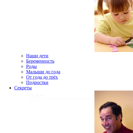
Наши дети
Беременность
Роды
Малыши до года
От года до трёх
Подростки
Секреты
12 мая