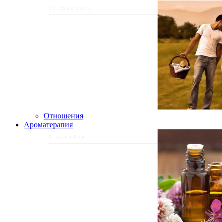
21 февраля
Отношения
Ароматерапия
8 октября