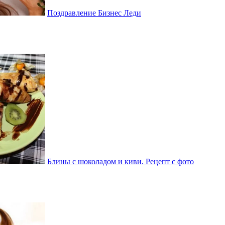
Поздравление Бизнес Леди
Блины с шоколадом и киви. Рецепт с фото