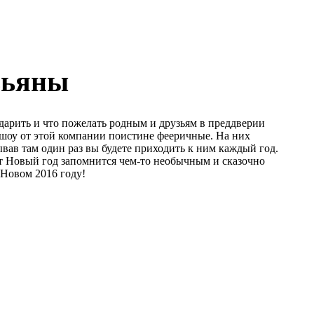
зьяны
одарить и что пожелать родным и друзьям в преддверии
 шоу от этой компании поистине фееричные. На них
вав там один раз вы будете приходить к ним каждый год.
от Новый год запомнится чем-то необычным и сказочно
 Новом 2016 году!