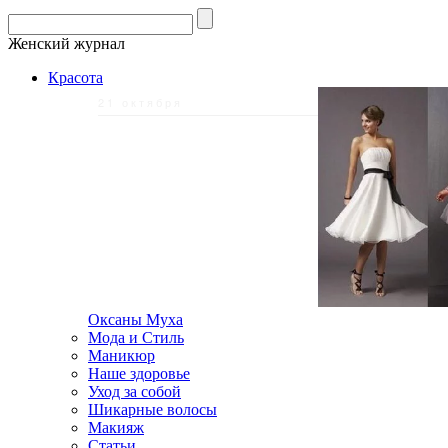
Женский журнал
Красота
21 октября
Оксаны Муха
Мода и Стиль
Маникюр
Наше здоровье
Уход за собой
Шикарные волосы
Макияж
Статьи