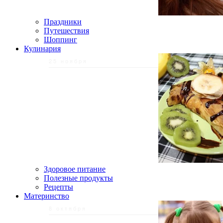
Праздники
Путешествия
Шоппинг
Кулинария
25 ноября
Здоровое питание
Полезные продукты
Рецепты
Материнство
8 октября