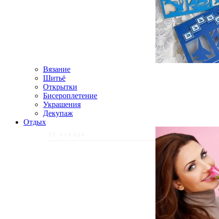
Вязание
Шитьё
Открытки
Бисероплетение
Украшения
Декупаж
Отдых
30 ноября