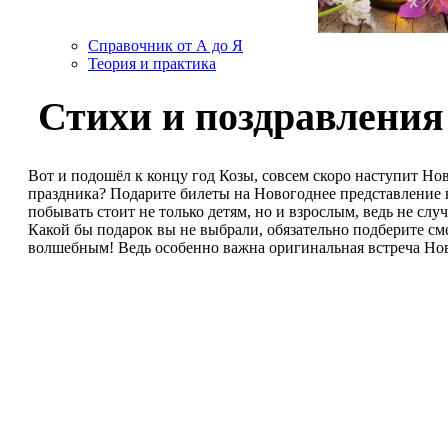
Справочник от А до Я
Теория и практика
Стихи и поздравления
Вот и подошёл к концу год Козы, совсем скоро наступит Но
праздника? Подарите билеты на Новогоднее представление 
побывать стоит не только детям, но и взрослым, ведь не с
Какой бы подарок вы не выбрали, обязательно подберите с
волшебным! Ведь особенно важна оригинальная встреча Ново