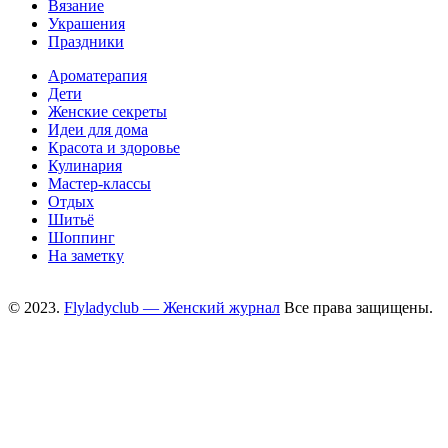
Вязание
Украшения
Праздники
Ароматерапия
Дети
Женские секреты
Идеи для дома
Красота и здоровье
Кулинария
Мастер-классы
Отдых
Шитьё
Шоппинг
На заметку
© 2023.
Flyladyclub — Женский журнал
Все права защищены.