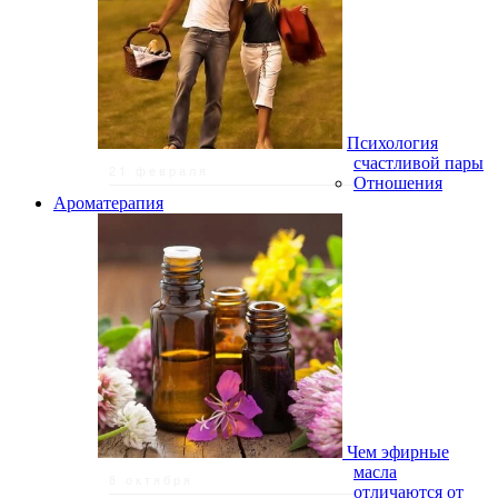
Психология
счастливой пары
21 февраля
Отношения
Ароматерапия
Чем эфирные
масла
8 октября
отличаются от