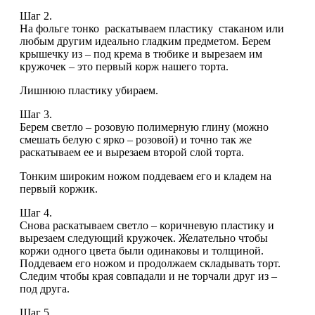
Шаг 2.
На фольге тонко раскатываем пластику стаканом или
любым другим идеально гладким предметом. Берем
крышечку из – под крема в тюбике и вырезаем им
кружочек – это первый корж нашего торта.
Лишнюю пластику убираем.
Шаг 3.
Берем светло – розовую полимерную глину (можно
смешать белую с ярко – розовой) и точно так же
раскатываем ее и вырезаем второй слой торта.
Тонким широким ножом поддеваем его и кладем на
первый коржик.
Шаг 4.
Снова раскатываем светло – коричневую пластику и
вырезаем следующий кружочек. Желательно чтобы
коржи одного цвета были одинаковы и толщиной.
Поддеваем его ножом и продолжаем складывать торт.
Следим чтобы края совпадали и не торчали друг из –
под друга.
Шаг 5.