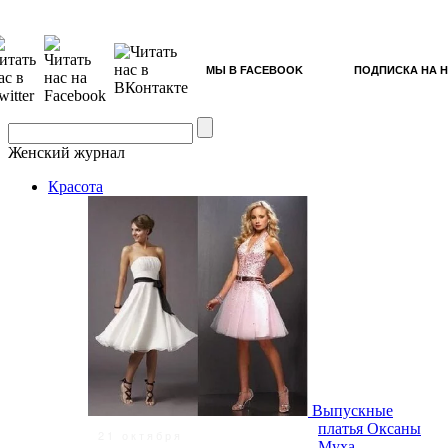
МЫ В FACEBOOK
ПОДПИСКА НА 
Женский журнал
Красота
Выпускные
платья Оксаны
21 октября
Муха