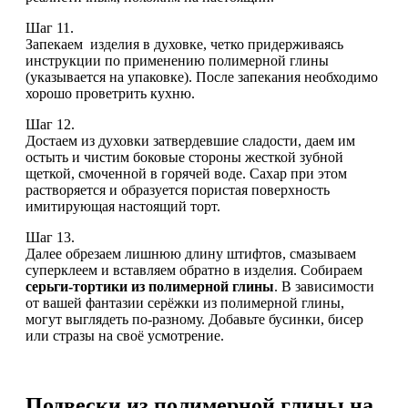
Шаг 11.
Запекаем изделия в духовке, четко придерживаясь
инструкции по применению полимерной глины
(указывается на упаковке). После запекания необходимо
хорошо проветрить кухню.
Шаг 12.
Достаем из духовки затвердевшие сладости, даем им
остыть и чистим боковые стороны жесткой зубной
щеткой, смоченной в горячей воде. Сахар при этом
растворяется и образуется пористая поверхность
имитирующая настоящий торт.
Шаг 13.
Далее обрезаем лишнюю длину штифтов, смазываем
суперклеем и вставляем обратно в изделия. Собираем
серьги-тортики из полимерной глины
. В зависимости
от вашей фантазии серёжки из полимерной глины,
могут выглядеть по-разному. Добавьте бусинки, бисер
или стразы на своё усмотрение.
Подвески из полимерной глины на