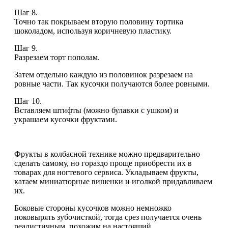
Шаг 8.
Точно так покрываем вторую половину тортика
шоколадом, используя коричневую пластику.
Шаг 9.
Разрезаем торт пополам.
Затем отдельно каждую из половинок разрезаем на
ровные части. Так кусочки получаются более ровными.
Шаг 10.
Вставляем штифты (можно булавки с ушком) и
украшаем кусочки фруктами.
Фрукты в колбасной технике можно предварительно
сделать самому, но гораздо проще приобрести их в
товарах для ногтевого сервиса. Укладываем фрукты,
катаем миниатюрные вишенки и иголкой придавливаем
их.
Боковые стороны кусочков можно немножко
поковырять зубочисткой, тогда срез получается очень
реалистичным, похожим на настоящий.