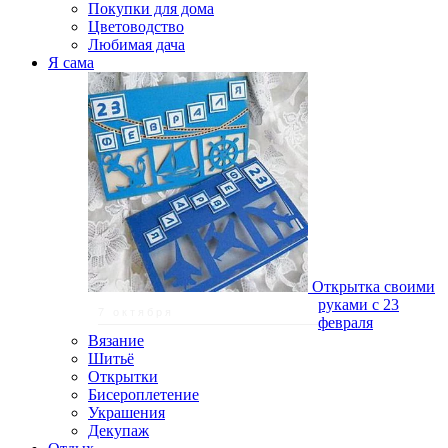
Покупки для дома
Цветоводство
Любимая дача
Я сама
Открытка своими
руками с 23
7 октября
февраля
Вязание
Шитьё
Открытки
Бисероплетение
Украшения
Декупаж