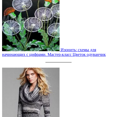
Изонить: схемы для
начинающих с цифрами. Мастер-класс Цветок одуванчик