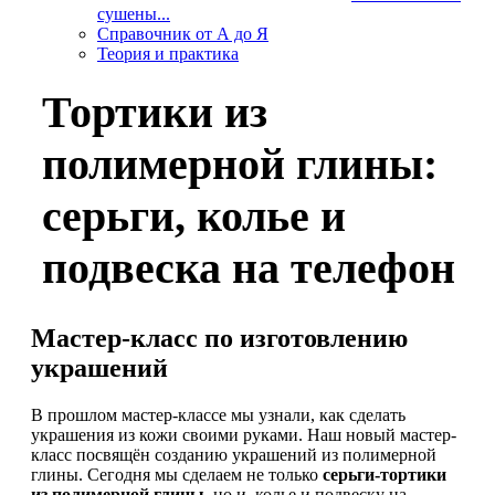
сушены...
Справочник от А до Я
Теория и практика
Тортики из
полимерной глины:
серьги, колье и
подвеска на телефон
Мастер-класс по изготовлению
украшений
В прошлом мастер-классе мы узнали, как сделать
украшения из кожи своими руками. Наш новый мастер-
класс посвящён созданию украшений из полимерной
глины. Сегодня мы сделаем не только
серьги-тортики
из полимерной глины
, но и колье и подвеску на