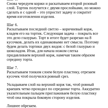
Снова чередуем коржи и раскатываем второй розовый
слой. Тортик получится с двумя прослойками, но можно
сделать и с одной – это упростит задачу и сократит
время изготовления изделия.
Шаг 6.
Раскатываем последний светло – коричневый корж,
кладем его на тортик. Следующая задача – покрыть все
это дело глазурью. Торт в итоге будет разрезан на 8
кусочков, делать их одинаковыми нет смысла. Поэтому
будем делать тортики двух видов: с белой глазурью и
шоколадом. Итак, для начала ножом слегка
придавливаем верхний корж, намечая таким образом
середину торта.
Шаг 7.
Раскатываем тонким слоем белую пластику, отрезаем
кусочек чтоб получился ровный срез.
Укладываем слой на верхний корж так, чтоб ровный
краешек четко проходил по серединке торта. Аккуратно
указательным пальцем приглаживаем белую пластику
чтоб она покрыла боковую сторону изделия.
Лишнее обрезаем.