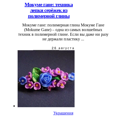
Мокуме гане: техника
лепки серёжек из
полимерной глины
Мокуме гане: полимерная глина Мокуме Гане
(Mokume Gane) – одна из самых волшебных
техник в полимерной глине. Если вы даже ни разу
не держали пластику ...
26 августа
Украшения