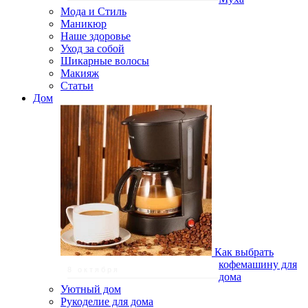
Мода и Стиль
Маникюр
Наше здоровье
Уход за собой
Шикарные волосы
Макияж
Статьи
Дом
Как выбрать
кофемашину для
8 октября
дома
Уютный дом
Рукоделие для дома