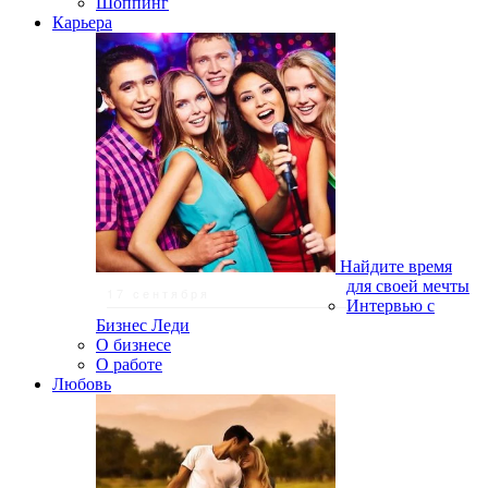
Шоппинг
Карьера
Найдите время
для своей мечты
17 сентября
Интервью с
Бизнес Леди
О бизнесе
О работе
Любовь