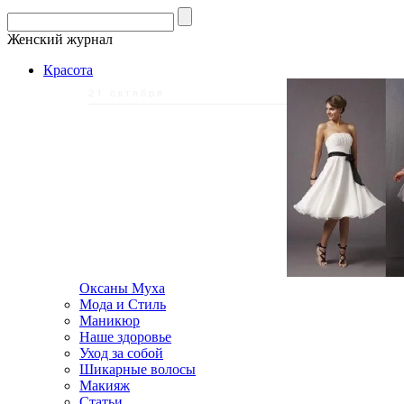
Женский журнал
Красота
21 октября
Оксаны Муха
Мода и Стиль
Маникюр
Наше здоровье
Уход за собой
Шикарные волосы
Макияж
Статьи