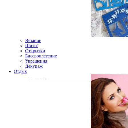
Вязание
Шитьё
Открытки
Бисероплетение
Украшения
Декупаж
Отдых
30 ноября