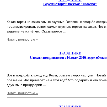
Вкусные торты на заказ "Любава"
Какие торты на заказ самые вкусные Готовясь к свадьбе сестр
проанализировать рынок самых вкусных тортов на заказ. Что ж
задание не из лёгких. Оказывается ...
Читать полностью »
ПРАЗДНИКИ
Стихи и поздравления с Новым 2016 годом обезья
Вот и подошёл к концу год Козы, совсем скоро наступит Новый
обезьяны. Что принесёт нам этот год? Что подарить и что пож
друзьям в преддверии ...
Читать полностью »
ПРАЗДНИКИ