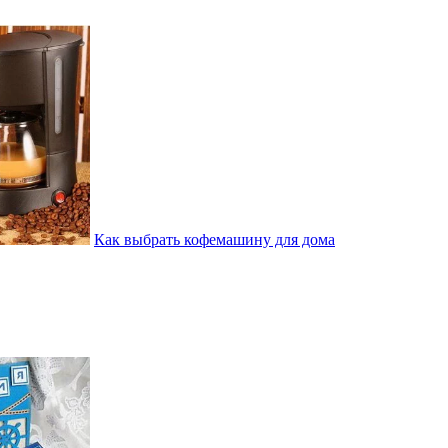
Как выбрать кофемашину для дома