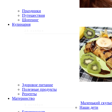
Праздники
Путешествия
Шоппинг
Кулинария
25 ноября
Здоровое питание
Полезные продукты
Рецепты
Материнство
Маленький скульп
8 октября
Наши дети
Беременность