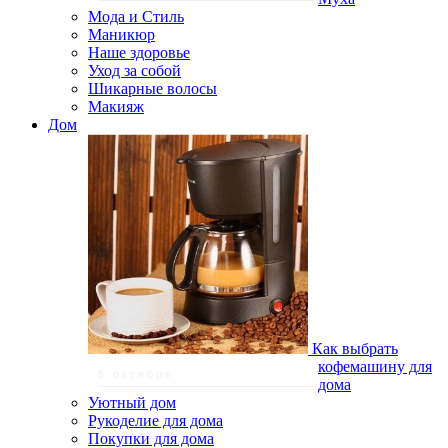
Мода и Стиль
Маникюр
Наше здоровье
Уход за собой
Шикарные волосы
Макияж
Дом
Как выбрать
кофемашину для
8 октября
дома
Уютный дом
Рукоделие для дома
Покупки для дома