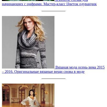
начинающих с цифрами. Мастер-класс Цветок одуванчик
Вязаная мода осень-зима 2015
– 2016. Оригинальные вязаные вещи снова в моде