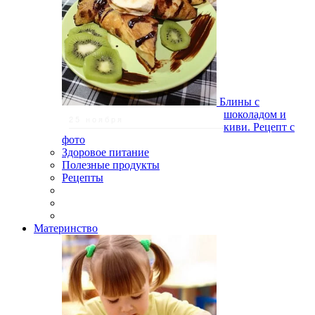
Блины с
шоколадом и
25 ноября
киви. Рецепт с
фото
Здоровое питание
Полезные продукты
Рецепты
Материнство