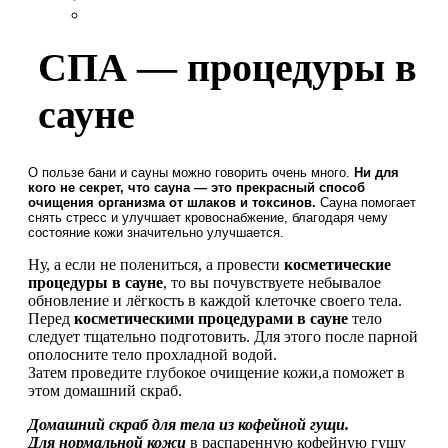
СПА — процедуры в
сауне
О пользе бани и сауны можно говорить очень много.
Ни для
кого не секрет, что сауна — это прекрасный способ
очищения организма от шлаков и токсинов.
Сауна помогает
снять стресс и улучшает кровоснабжение, благодаря чему
состояние кожи значительно улучшается.
Ну, а если не полениться, а провести
косметические
процедуры в сауне
, то вы почувствуете небывалое
обновление и лёгкость в каждой клеточке своего тела.
Перед
косметическими процедурами в сауне
тело
следует тщательно подготовить. Для этого после парной
ополосните тело прохладной водой.
Затем проведите глубокое очищение кожи,а поможет в
этом домашний скраб.
Домашний скраб для тела из кофейной гущи.
Для нормальной кожи
в распаренную кофейную гущу