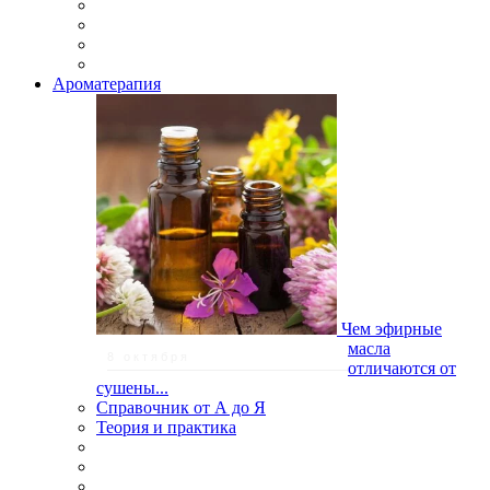
Ароматерапия
Чем эфирные
масла
8 октября
отличаются от
сушены...
Справочник от А до Я
Теория и практика