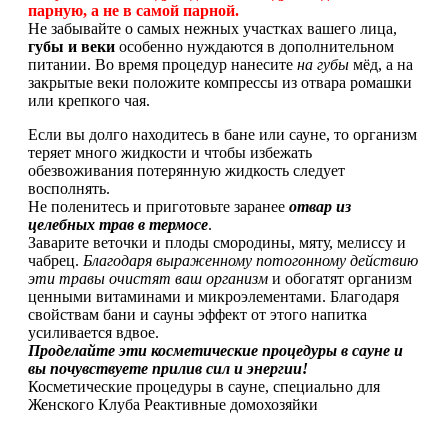
парную, а не в самой парной.
Не забывайте о самых нежных участках вашего лица,
губы и веки
особенно нуждаются в дополнительном
питании. Во время процедур нанесите
на губы
мёд, а на
закрытые веки положите компрессы из отвара ромашки
или крепкого чая.
Если вы долго находитесь в бане или сауне, то организм
теряет много жидкости и чтобы избежать
обезвоживания потерянную жидкость следует
восполнять.
Не поленитесь и приготовьте заранее
отвар из
целебных трав в термосе
.
Заварите веточки и плоды смородины, мяту, мелиссу и
чабрец.
Благодаря выраженному потогонному действию
эти травы очистят ваш организм
и обогатят организм
ценными витаминами и микроэлементами. Благодаря
свойствам бани и сауны эффект от этого напитка
усиливается вдвое.
Проделайте эти косметические процедуры в сауне и
вы почувствуете прилив сил и энергии!
Косметические процедуры в сауне, специально для
Женского Клуба Реактивные домохозяйки