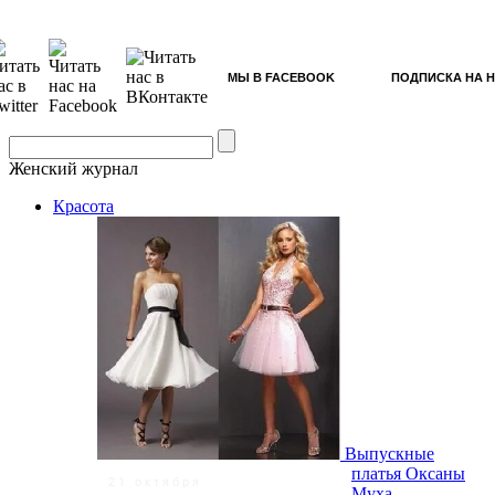
МЫ В FACEBOOK
ПОДПИСКА НА 
Женский журнал
Красота
Выпускные
платья Оксаны
21 октября
Муха