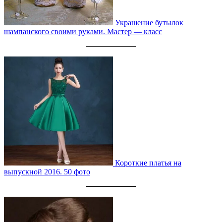
Украшение бутылок
шампанского своими руками. Мастер — класс
Короткие платья на
выпускной 2016. 50 фото