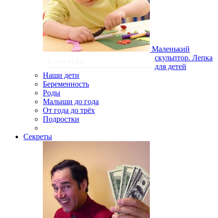
Маленький
скульптор. Лепка
8 октября
для детей
Наши дети
Беременность
Роды
Малыши до года
От года до трёх
Подростки
Секреты