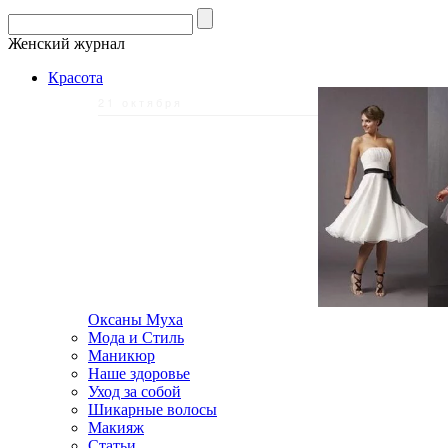
Женский журнал
Красота
21 октября
Оксаны Муха
Мода и Стиль
Маникюр
Наше здоровье
Уход за собой
Шикарные волосы
Макияж
Статьи