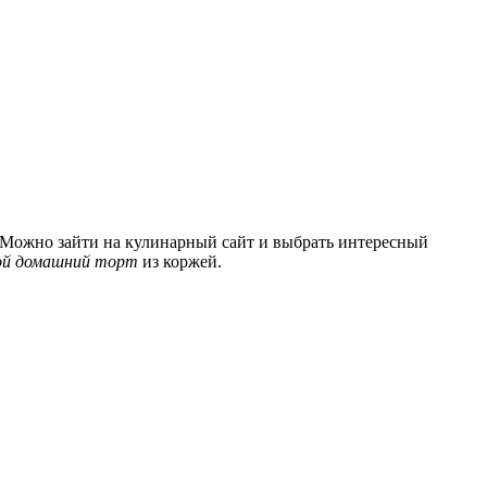
и.Можно зайти на кулинарный сайт и выбрать интересный
ой домашний торт
из коржей.