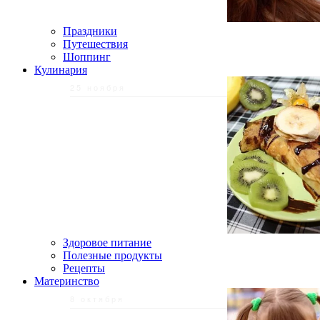
Праздники
Путешествия
Шоппинг
Кулинария
25 ноября
Здоровое питание
Полезные продукты
Рецепты
Материнство
8 октября