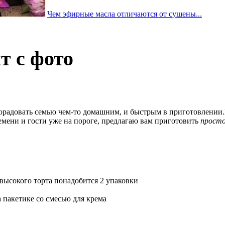
Чем эфирные масла отличаются от сушены...
т с фото
я порадовать семью чем-то домашним, и быстрым в приготовлени
времени и гости уже на пороге, предлагаю вам приготовить
прост
высокого торта понадобится 2 упаковки
 пакетике со смесью для крема