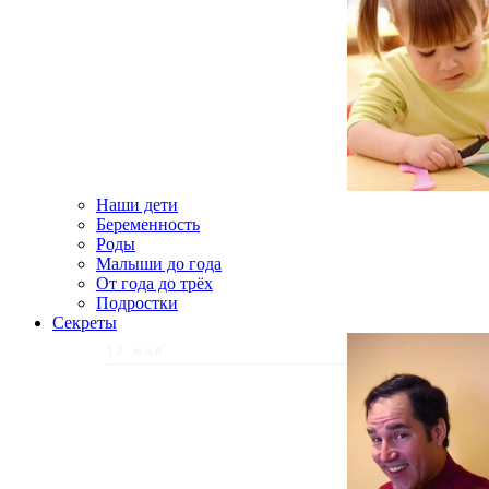
Наши дети
Беременность
Роды
Малыши до года
От года до трёх
Подростки
Секреты
12 мая