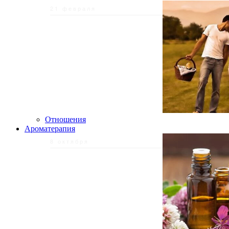
21 февраля
Отношения
Ароматерапия
8 октября