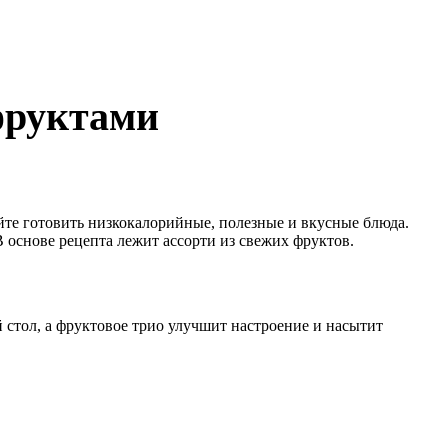
фруктами
вайте готовить низкокалорийные, полезные и вкусные блюда.
основе рецепта лежит ассорти из свежих фруктов.
й стол, а фруктовое трио улучшит настроение и насытит