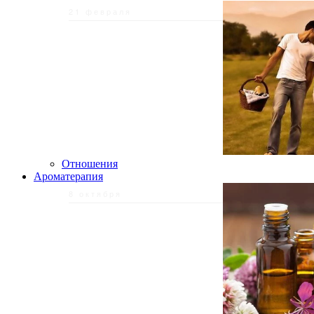
21 февраля
Отношения
Ароматерапия
8 октября