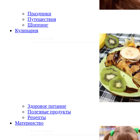
Праздники
Путешествия
Шоппинг
Кулинария
25 ноября
Здоровое питание
Полезные продукты
Рецепты
Материнство
8 октября