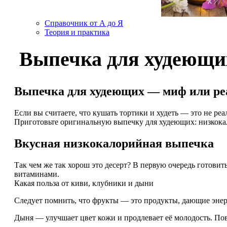
Справочник от А до Я
Теория и практика
Выпечка для худеющих
Выпечка для худеющих — миф или ре
Если вы считаете, что кушать тортики и худеть — это не ре
Приготовьте оригинальную выпечку для худеющих: низкока
Вкусная низкокалорийная выпечка
Так чем же так хорош это десерт? В первую очередь готовит
витаминами.
Какая польза от киви, клубники и дыни
Следует помнить, что фрукты — это продукты, дающие эне
Дыня — улучшает цвет кожи и продлевает её молодость. По