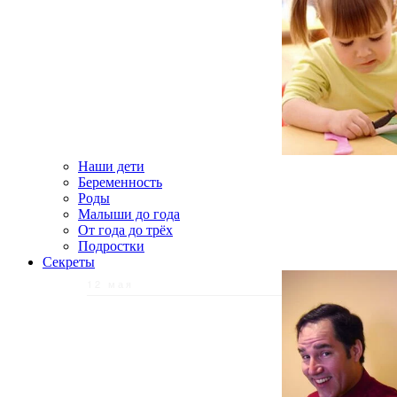
Наши дети
Беременность
Роды
Малыши до года
От года до трёх
Подростки
Секреты
12 мая