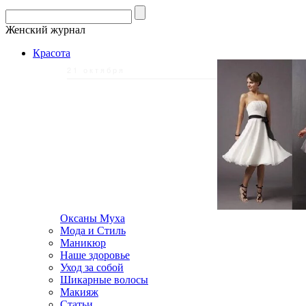
Женский журнал
Красота
21 октября
Оксаны Муха
Мода и Стиль
Маникюр
Наше здоровье
Уход за собой
Шикарные волосы
Макияж
Статьи