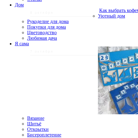
Дом
Как выбрать кофе
8 октября
Уютный дом
Рукоделие для дома
Покупки для дома
Цветоводство
Любимая дача
Я сама
7 октября
Вязание
Шитьё
Открытки
Бисероплетение