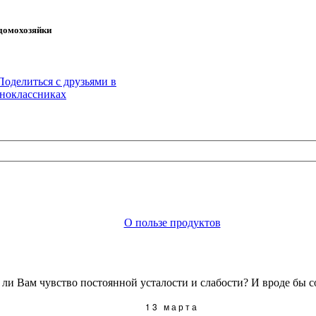
 домохозяйки
О пользе продуктов
ли Вам чувство постоянной усталости и слабости? И вроде бы со 
13 марта