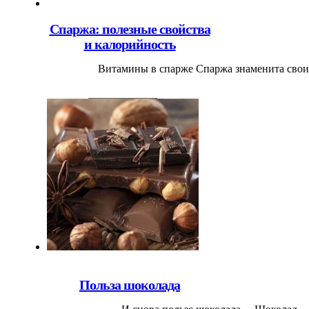
Спаржа: полезные свойства
и калорийность
Витамины в спарже Спаржа знаменита своим
Польза шоколада