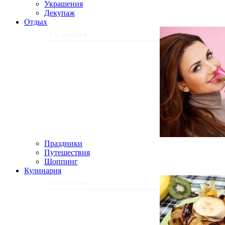
Украшения
Декупаж
Отдых
30 ноября
Праздники
Путешествия
Шоппинг
Кулинария
25 ноября