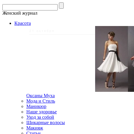
Женский журнал
Красота
21 октября
Оксаны Муха
Мода и Стиль
Маникюр
Наше здоровье
Уход за собой
Шикарные волосы
Макияж
Статьи